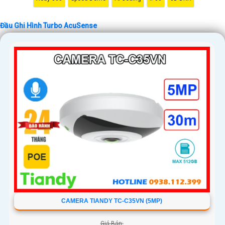
Đầu Ghi Hình Turbo AcuSense
CAMERA TIANDY TC-C35VN (5MP)
Giá Bán: