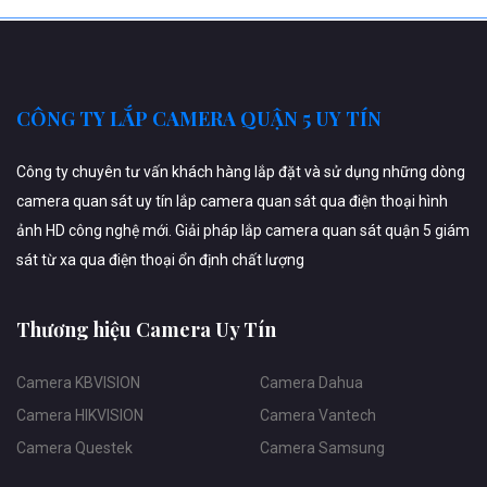
CÔNG TY LẮP CAMERA QUẬN 5 UY TÍN
Công ty chuyên tư vấn khách hàng lắp đặt và sử dụng những dòng
camera quan sát uy tín lắp camera quan sát qua điện thoại hình
ảnh HD công nghệ mới. Giải pháp lắp camera quan sát quận 5 giám
sát từ xa qua điện thoại ổn định chất lượng
Thương hiệu Camera Uy Tín
Camera KBVISION
Camera Dahua
Camera HIKVISION
Camera Vantech
Camera Questek
Camera Samsung