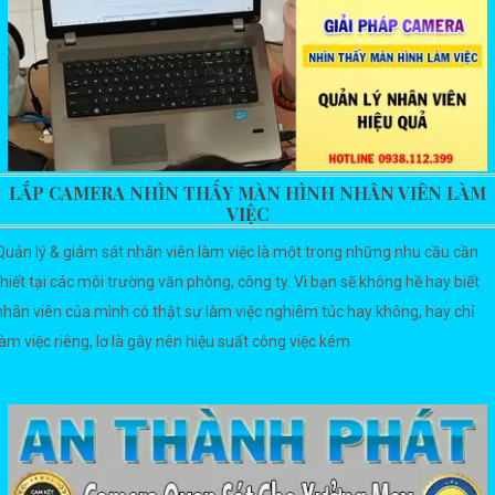
LẮP CAMERA NHÌN THẤY MÀN HÌNH NHÂN VIÊN LÀM
VIỆC
Quản lý & giám sát nhân viên làm việc là một trong những nhu cầu cần
thiết tại các môi trường văn phòng, công ty. Vì bạn sẽ không hề hay biết
nhân viên của mình có thật sự làm việc nghiêm túc hay không, hay chỉ
làm việc riêng, lơ là gây nên hiệu suất công việc kém