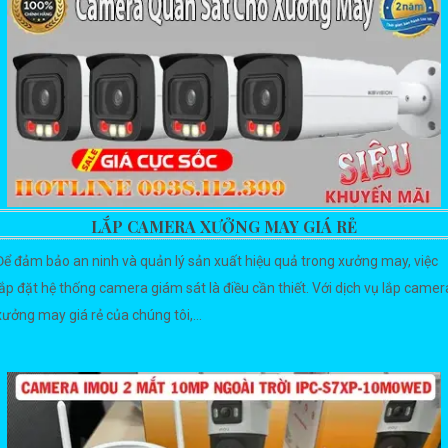
LẮP CAMERA XƯỞNG MAY GIÁ RẺ
Để đảm bảo an ninh và quản lý sản xuất hiệu quả trong xưởng may, việc
lắp đặt hệ thống camera giám sát là điều cần thiết. Với dịch vụ lắp camer
xưởng may giá rẻ của chúng tôi,...