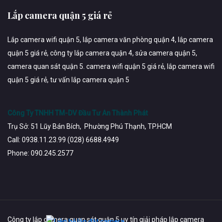
Lắp camera quận 5 giá rẻ
Lắp camera wifi quận 5, lắp camera văn phòng quận 4, lắp camera
quận 5 giá rẻ, công ty lắp camera quận 4, sửa camera quận 5,
camera quan sát quận 5. camera wifi quận 5 giá rẻ, lắp camera wifi
quận 5 giá rẻ, tư vấn lắp camera quận 5
Công Ty TNHH TM-DV Đầu Tư An Thành Phát
Trụ Sở: 51 Lũy Bán Bích, Phường Phú Thạnh, TP.HCM
Call: 0938.11.23.99 (028) 6688.4949
Phone: 090.245.2577
Công ty lắp camera quan sát quận 5 uy tín giải pháp lắp camera