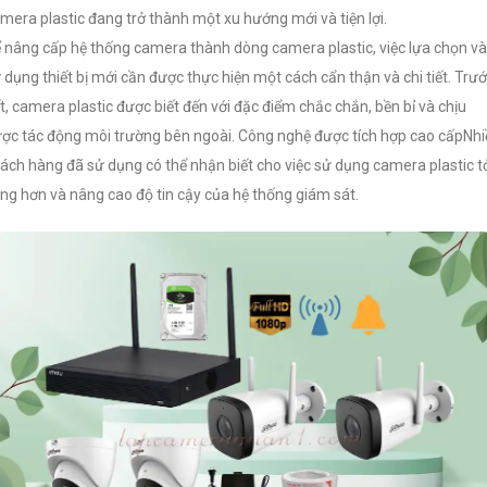
mera plastic đang trở thành một xu hướng mới và tiện lợi.
 nâng cấp hệ thống camera thành dòng camera plastic, việc lựa chọn và
 dụng thiết bị mới cần được thực hiện một cách cẩn thận và chi tiết. Trư
t, camera plastic được biết đến với đặc điểm chắc chắn, bền bỉ và chịu
ợc tác động môi trường bên ngoài. Công nghệ được tích hợp cao cấpNhi
ách hàng đã sử dụng có thể nhận biết cho việc sử dụng camera plastic t
ng hơn và nâng cao độ tin cậy của hệ thống giám sát.