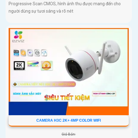
Progressive Scan CMOS, hình ảnh thu được mang đến cho
người dùng sự tươi sáng và rõ nét
CAMERA H3C 2K+ 4MP COLOR WIFI
Giá Bán: