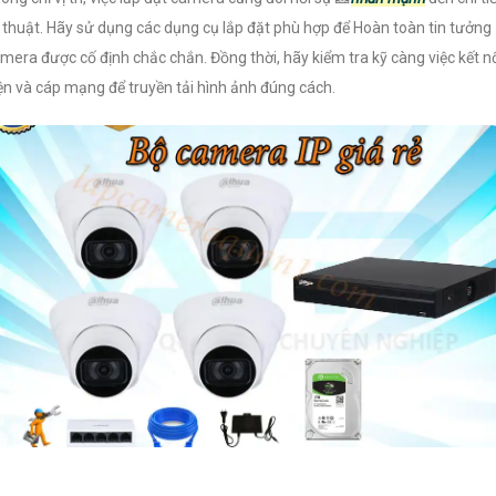
 thuật. Hãy sử dụng các dụng cụ lắp đặt phù hợp để Hoàn toàn tin tưởng
mera được cố định chắc chắn. Đồng thời, hãy kiểm tra kỹ càng việc kết n
ện và cáp mạng để truyền tải hình ảnh đúng cách.