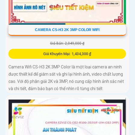
CAMERA CS-H3 2K 3MP COLOR WIFI
Giá Bán: 2,049,000 ₫
Giá Khuyến Mại: 1,434,300 ₫
Camera Wifi CS-H3 2K 3MP Color là một loại camera an ninh
được thiết kế để giám sát và ghi lại hình ảnh, video chất lượng
cao. Với độ phân giải 2K và 3MP, nó cung cấp hình ảnh sắc nét
và chi tiết, đảm bảo bạn có thể nhìn rõ từng chi tiết