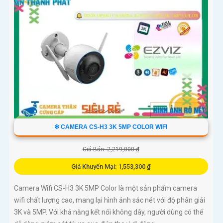
❇ CAMERA CS-H3 3K 5MP COLOR WIFI
Giá Bán: 2,219,000 ₫
Giá Khuyến Mại: 1,553,300 ₫
Camera Wifi CS-H3 3K 5MP Color là một sản phẩm camera
wifi chất lượng cao, mang lại hình ảnh sắc nét với độ phân giải
3K và 5MP. Với khả năng kết nối không dây, người dùng có thể