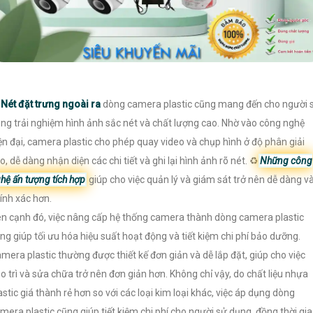
️
Nét đặt trưng ngoài ra
dòng camera plastic cũng mang đến cho người 
ng trải nghiệm hình ảnh sắc nét và chất lượng cao. Nhờ vào công nghệ
ện đại, camera plastic cho phép quay video và chụp hình ở độ phân giải
o, dễ dàng nhận diện các chi tiết và ghi lại hình ảnh rõ nét. ♻
Những công
hệ ấn tượng tích hợp
giúp cho việc quản lý và giám sát trở nên dễ dàng v
ính xác hơn.
n cạnh đó, việc nâng cấp hệ thống camera thành dòng camera plastic
ng giúp tối ưu hóa hiệu suất hoạt động và tiết kiệm chi phí bảo dưỡng.
mera plastic thường được thiết kế đơn giản và dễ lắp đặt, giúp cho việc
o trì và sửa chữa trở nên đơn giản hơn. Không chỉ vậy, do chất liệu nhựa
astic giá thành rẻ hơn so với các loại kim loại khác, việc áp dụng dòng
mera plastic cũng giúp tiết kiệm chi phí cho người sử dụng, đồng thời gia