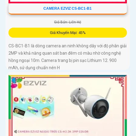
CAMERA EZVIZ CS-BC1-B1
Giá Bán: Liên Hệ
Giá Khuyến Mại: 45%
CS-BC1-B1 là dòng camera an ninh không dây với độ phân giải
2MP và khả năng quan sát ban đêm có màu nhờ công nghệ
hồng ngoại 10m. Camera trang bị pin sạc Lithium 12. 900
mAh, sử dụng chuẩn nén H