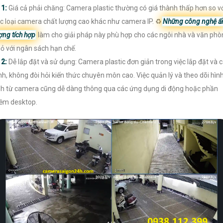

1:
Giá cả phải chăng: Camera plastic thường có giá thành thấp hơn so v
c loại camera chất lượng cao khác như camera IP. ♻
Những công nghệ ấ
ợng tích hợp
làm cho giải pháp này phù hợp cho các ngôi nhà và văn phò
ỏ với ngân sách hạn chế.

2:
Dễ lắp đặt và sử dụng: Camera plastic đơn giản trong việc lắp đặt và 
nh, không đòi hỏi kiến thức chuyên môn cao. Việc quản lý và theo dõi hìn
h từ camera cũng dễ dàng thông qua các ứng dụng di động hoặc phần
m desktop.