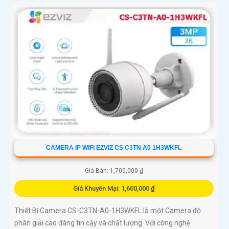
CAMERA IP WIFI EZVIZ CS C3TN A0 1H3WKFL
Giá Bán: 1,700,000 ₫
Giá Khuyến Mại: 1,600,000 ₫
Thiết Bị Camera CS-C3TN-A0-1H3WKFL là một Camera độ
phân giải cao đáng tin cậy và chất lượng. Với công nghệ