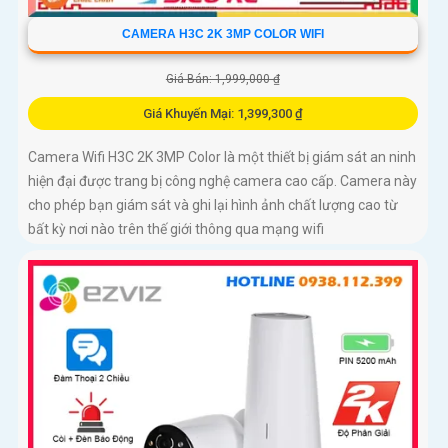
CAMERA H3C 2K 3MP COLOR WIFI
Giá Bán: 1,999,000 ₫
Giá Khuyến Mại: 1,399,300 ₫
Camera Wifi H3C 2K 3MP Color là một thiết bị giám sát an ninh
hiện đại được trang bị công nghệ camera cao cấp. Camera này
cho phép bạn giám sát và ghi lại hình ảnh chất lượng cao từ
bất kỳ nơi nào trên thế giới thông qua mạng wifi