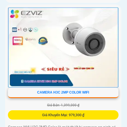
CAMERA H3C 2MP COLOR WIFI
Giá Bán: 1,399,000 ₫
Giá Khuyến Mại: 979,300 ₫