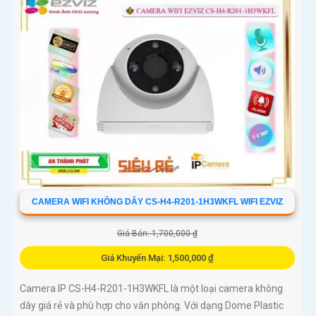
CAMERA WIFI KHÔNG DÂY CS-H4-R201-1H3WKFL WIFI EZVIZ
Giá Bán: 1,700,000 ₫
Giá Khuyến Mại: 1,500,000 ₫
Camera IP CS-H4-R201-1H3WKFL là một loại camera không
dây giá rẻ và phù hợp cho văn phòng. Với dạng Dome Plastic