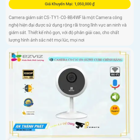
Giá Khuyến Mại: 1,050,000 ₫
Camera giám sát CS-TY1-C0-8B4WF là một Camera công
nghệ hiện đại được sử dụng rộng rãi trong lĩnh vực an ninh và
giám sát. Thiết kế nhỏ gọn, với độ phân giải cao, cho chất
lượng hình ảnh sắc nét mọi lúc, mọi nơi