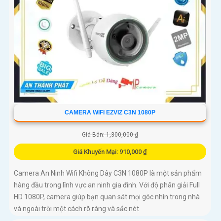
CAMERA WIFI EZVIZ C3N 1080P
Giá Bán: 1,300,000 ₫
Giá Khuyến Mại: 910,000 ₫
Camera An Ninh Wifi Không Dây C3N 1080P là một sản phẩm
hàng đầu trong lĩnh vực an ninh gia đình. Với độ phân giải Full
HD 1080P, camera giúp bạn quan sát mọi góc nhìn trong nhà
và ngoài trời một cách rõ ràng và sắc nét