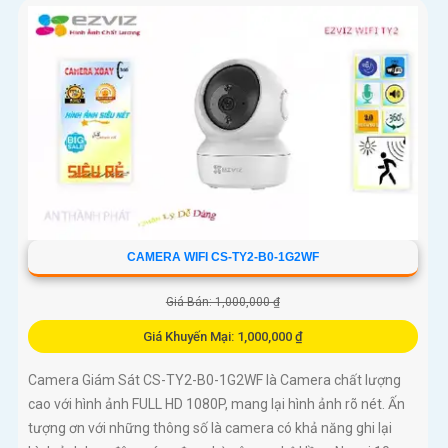
CAMERA WIFI CS-TY2-B0-1G2WF
Giá Bán: 1,000,000 ₫
Giá Khuyến Mại: 1,000,000 ₫
Camera Giám Sát CS-TY2-B0-1G2WF là Camera chất lượng
cao với hình ảnh FULL HD 1080P, mang lại hình ảnh rõ nét. Ấn
tượng ơn với những thông số là camera có khả năng ghi lại