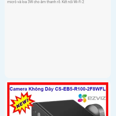
CAMERA LOA BLUETOOTH CS-S10-R100-1M4WFK
Giá Bán: 00 ₫
Giá Khuyến Mại: 5%-35%
Camera Loa Bluetooth CS-S10-R100-1M4WFK màn hình cảm
ứng 4 inch góc nhìn 100° độ phân giải 4MP ghi hình rõ, mảng 2
micrô và loa 3W cho âm thanh rõ. Kết nối Wi-Fi 2