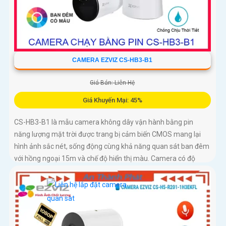
CAMERA EZVIZ CS-HB3-B1
Giá Bán: Liên Hệ
Giá Khuyến Mại: 45%
CS-HB3-B1 là mẫu camera không dây vận hành bằng pin
năng lượng mặt trời được trang bị cảm biến CMOS mang lại
hình ảnh sắc nét, sống động cùng khả năng quan sát ban đêm
với hồng ngoại 15m và chế độ hiển thị màu. Camera có độ
phân giải 3