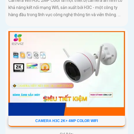
Camera Wifi H3C 2MP Color là một thiết bị camera an ninh có
khả năng kết nối mạng Wifi, sản xuất bởi H3C - một công ty
hàng đầu trong lĩnh vực công nghệ thông tin và viễn thông. ...
CAMERA H3C 2K+ 4MP COLOR WIFI