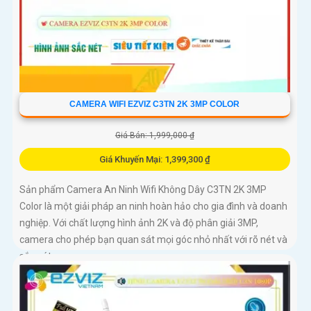
CAMERA WIFI EZVIZ C3TN 2K 3MP COLOR
Giá Bán: 1,999,000 ₫
Giá Khuyến Mại: 1,399,300 ₫
Sản phẩm Camera An Ninh Wifi Không Dây C3TN 2K 3MP
Color là một giải pháp an ninh hoàn hảo cho gia đình và doanh
nghiệp. Với chất lượng hình ảnh 2K và độ phân giải 3MP,
camera cho phép bạn quan sát mọi góc nhỏ nhất với rõ nét và
sắc nét