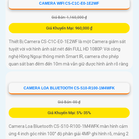
CAMERA WIFI CS-C1C-E0-1E2WF
Giá Bán: 1,160,000 ₫
Giá Khuyến Mại: 960,000 ₫
Thiết Bị Camera CS-C1C-E0-1E2WF là một Camera giám sát
tuyệt vời với hình ảnh sắt nét đến FULL HD 1080P. Với công
nghệ Hồng Ngoại thông minh Smart IR, camera cho phép
quan sát ban đêm đến 10m mà vẫn giữ được hình ảnh rõ ràng