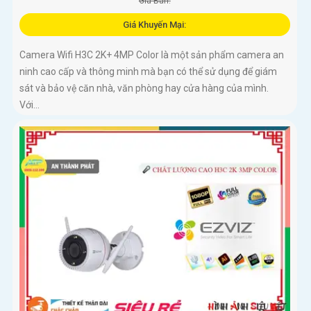
Giá Bán:
Giá Khuyến Mại:
Camera Wifi H3C 2K+ 4MP Color là một sản phẩm camera an
ninh cao cấp và thông minh mà bạn có thể sử dụng để giám
sát và bảo vệ căn nhà, văn phòng hay cửa hàng của mình.
Với...