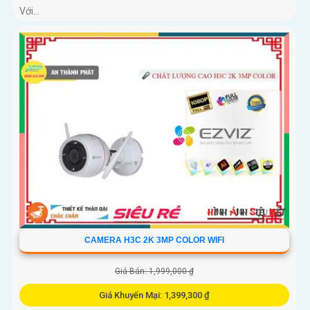
Với...
CAMERA H3C 2K 3MP COLOR WIFI
Giá Bán: 1,999,000 ₫
Giá Khuyến Mại: 1,399,300 ₫