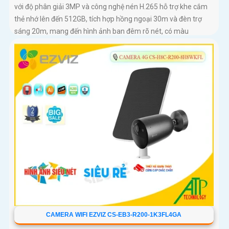
với độ phân giải 3MP và công nghệ nén H.265 hỗ trợ khe cắm
thẻ nhớ lên đến 512GB, tích hợp hồng ngoại 30m và đèn trợ
sáng 20m, mang đến hình ảnh ban đêm rõ nét, có màu
CAMERA WIFI EZVIZ CS-EB3-R200-1K3FL4GA