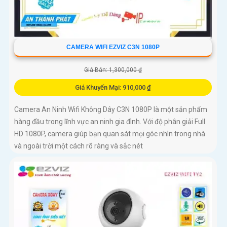
CAMERA WIFI EZVIZ C3N 1080P
Giá Bán: 1,300,000 ₫
Giá Khuyến Mại: 910,000 ₫
Camera An Ninh Wifi Không Dây C3N 1080P là một sản phẩm
hàng đầu trong lĩnh vực an ninh gia đình. Với độ phân giải Full
HD 1080P, camera giúp bạn quan sát mọi góc nhìn trong nhà
và ngoài trời một cách rõ ràng và sắc nét