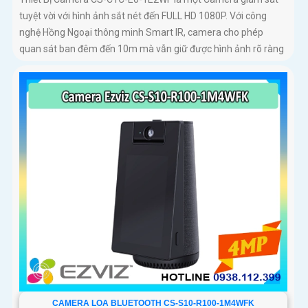
tuyệt vời với hình ảnh sắt nét đến FULL HD 1080P. Với công
nghệ Hồng Ngoại thông minh Smart IR, camera cho phép
quan sát ban đêm đến 10m mà vẫn giữ được hình ảnh rõ ràng
CAMERA LOA BLUETOOTH CS-S10-R100-1M4WFK