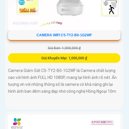
CAMERA WIFI CS-TY2-B0-1G2WF
Giá Bán: 1,000,000 ₫
Giá Khuyến Mại: 1,000,000 ₫
Camera Giám Sát CS-TY2-B0-1G2WF là Camera chất lượng
cao với hình ảnh FULL HD 1080P, mang lại hình ảnh rõ nét. Ấn
tượng ơn với những thông số là camera có khả năng ghi lại
hình ảnh ban đêm sáng đẹp nhờ công nghệ Hồng Ngoại 10m