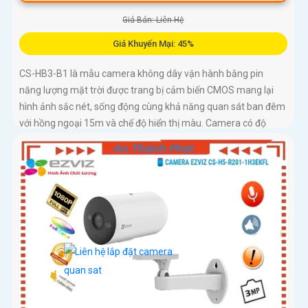
Giá Bán: Liên Hệ
Giá Khuyến Mại: 45%
CS-HB3-B1 là mẫu camera không dây vận hành bằng pin
năng lượng mặt trời được trang bị cảm biến CMOS mang lại
hình ảnh sắc nét, sống động cùng khả năng quan sát ban đêm
với hồng ngoại 15m và chế độ hiển thị màu. Camera có độ
phân giải 3