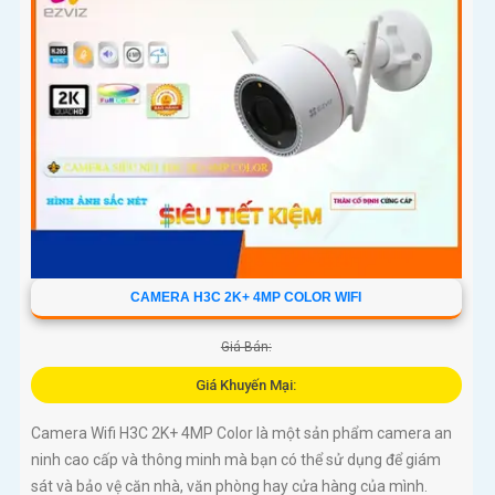
CAMERA H3C 2K+ 4MP COLOR WIFI
Giá Bán:
Giá Khuyến Mại:
Camera Wifi H3C 2K+ 4MP Color là một sản phẩm camera an
ninh cao cấp và thông minh mà bạn có thể sử dụng để giám
sát và bảo vệ căn nhà, văn phòng hay cửa hàng của mình.