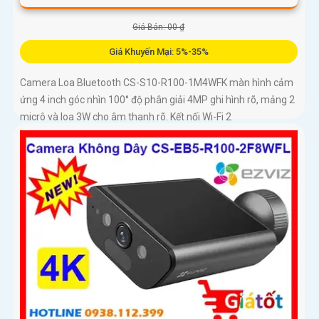
Giá Bán: 00 ₫
Giá Khuyến Mại: 5%-35%
Camera Loa Bluetooth CS-S10-R100-1M4WFK màn hình cảm
ứng 4 inch góc nhìn 100° độ phân giải 4MP ghi hình rõ, mảng 2
micrô và loa 3W cho âm thanh rõ. Kết nối Wi-Fi 2