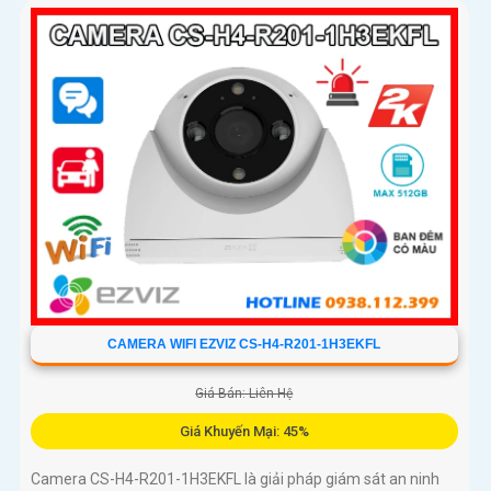
CAMERA WIFI EZVIZ CS-H4-R201-1H3EKFL
Giá Bán: Liên Hệ
Giá Khuyến Mại: 45%
Camera CS-H4-R201-1H3EKFL là giải pháp giám sát an ninh