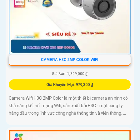
CAMERA H3C 2MP COLOR WIFI
Giá Bán: 1,399,000 ₫
Giá Khuyến Mại: 979,300 ₫
Camera Wifi H3C 2MP Color là một thiết bị camera an ninh có
khả năng kết nối mạng Wifi, sản xuất bởi H3C - một công ty
hàng đầu trong lĩnh vực công nghệ thông tin và viễn thông. ...