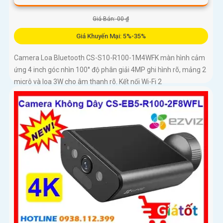
Giá Bán: 00 ₫
Giá Khuyến Mại: 5%-35%
Camera Loa Bluetooth CS-S10-R100-1M4WFK màn hình cảm
ứng 4 inch góc nhìn 100° độ phân giải 4MP ghi hình rõ, mảng 2
micrô và loa 3W cho âm thanh rõ. Kết nối Wi-Fi 2