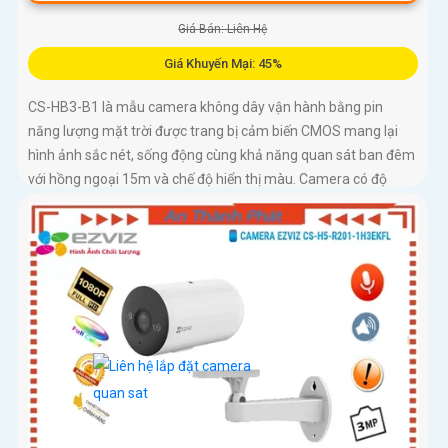
Giá Bán: Liên Hệ
Giá Khuyến Mại: 45%
CS-HB3-B1 là mẫu camera không dây vận hành bằng pin
năng lượng mặt trời được trang bị cảm biến CMOS mang lại
hình ảnh sắc nét, sống động cùng khả năng quan sát ban đêm
với hồng ngoại 15m và chế độ hiển thị màu. Camera có độ
phân giải 3