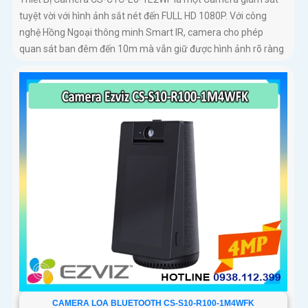
tuyệt vời với hình ảnh sắt nét đến FULL HD 1080P. Với công
nghệ Hồng Ngoại thông minh Smart IR, camera cho phép
quan sát ban đêm đến 10m mà vẫn giữ được hình ảnh rõ ràng
CAMERA LOA BLUETOOTH CS-S10-R100-1M4WFK