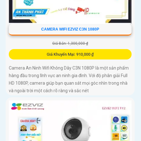
CAMERA WIFI EZVIZ C3N 1080P
Giá Bán: 1,300,000 ₫
Giá Khuyến Mại: 910,000 ₫
Camera An Ninh Wifi Không Dây C3N 1080P là một sản phẩm
hàng đầu trong lĩnh vực an ninh gia đình. Với độ phân giải Full
HD 1080P, camera giúp bạn quan sát mọi góc nhìn trong nhà
và ngoài trời một cách rõ ràng và sắc nét