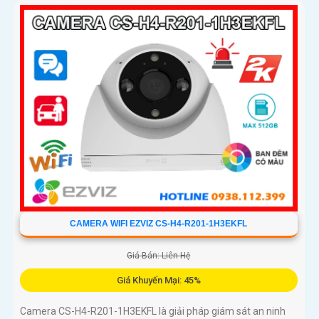
CAMERA WIFI EZVIZ CS-H4-R201-1H3EKFL
Giá Bán: Liên Hệ
Giá Khuyến Mại: 45%
Camera CS-H4-R201-1H3EKFL là giải pháp giám sát an ninh