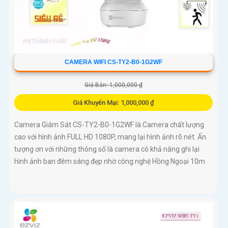
CAMERA WIFI CS-TY2-B0-1G2WF
Giá Bán: 1,000,000 ₫
Giá Khuyến Mại: 1,000,000 ₫
Camera Giám Sát CS-TY2-B0-1G2WF là Camera chất lượng
cao với hình ảnh FULL HD 1080P, mang lại hình ảnh rõ nét. Ấn
tượng ơn với những thông số là camera có khả năng ghi lại
hình ảnh ban đêm sáng đẹp nhờ công nghệ Hồng Ngoại 10m