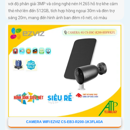
với độ phân giải 3MP và công nghệ nén H.265 hỗ trợ khe cắm
thẻ nhớ lên đến 512GB, tích hợp hồng ngoại 30m và đèn trợ
sáng 20m, mang đến hình ảnh ban đêm rõ nét, có màu
CAMERA WIFI EZVIZ CS-EB3-R200-1K3FL4GA