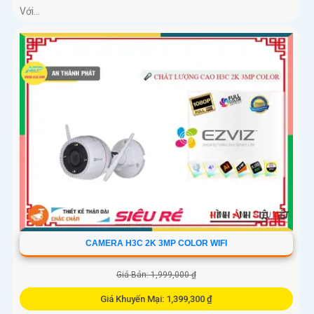
Với...
CAMERA H3C 2K 3MP COLOR WIFI
Giá Bán: 1,999,000 ₫
Giá Khuyến Mại: 1,399,300 ₫