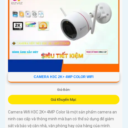
CAMERA H3C 2K+ 4MP COLOR WIFI
Giá Bán:
Giá Khuyến Mại:
Camera Wifi H3C 2K+ 4MP Color là một sản phẩm camera an
ninh cao cấp và thông minh mà bạn có thể sử dụng để giám
sát và bảo vệ căn nhà, văn phòng hay cửa hàng của mình.