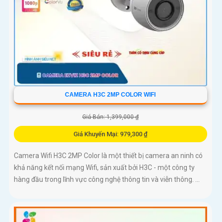
CAMERA H3C 2MP COLOR WIFI
Giá Bán: 1,399,000 ₫
Giá Khuyến Mại: 979,300 ₫
Camera Wifi H3C 2MP Color là một thiết bị camera an ninh có
khả năng kết nối mạng Wifi, sản xuất bởi H3C - một công ty
hàng đầu trong lĩnh vực công nghệ thông tin và viễn thông. ...