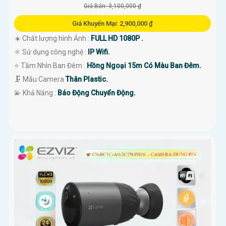
Giá Bán: 3,100,000 ₫
Giá Khuyến Mại: 2,900,000 ₫
☀️ Chất lượng hình Ảnh :
FULL HD 1080P .
⚛️ Sử dụng công nghệ :
IP Wifi.
⭐ Tầm Nhìn Ban Đêm :
Hồng Ngoại 15m Có Màu Ban Đêm.
🗜️ Mẫu Camera
Thân Plastic.
️💫 Khả Năng :
Báo Động Chuyển Động.