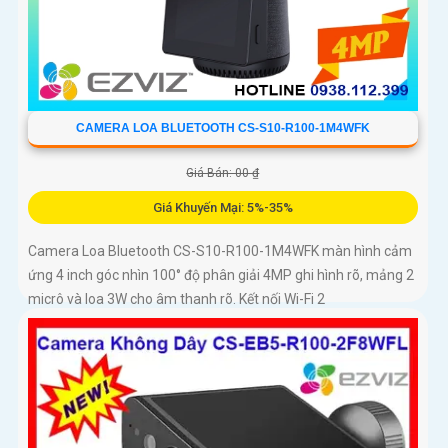
CAMERA LOA BLUETOOTH CS-S10-R100-1M4WFK
Giá Bán: 00 ₫
Giá Khuyến Mại: 5%-35%
Camera Loa Bluetooth CS-S10-R100-1M4WFK màn hình cảm
ứng 4 inch góc nhìn 100° độ phân giải 4MP ghi hình rõ, mảng 2
micrô và loa 3W cho âm thanh rõ. Kết nối Wi-Fi 2