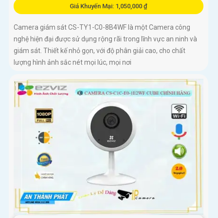
Giá Khuyến Mại: 1,050,000 ₫
Camera giám sát CS-TY1-C0-8B4WF là một Camera công
nghệ hiện đại được sử dụng rộng rãi trong lĩnh vực an ninh và
giám sát. Thiết kế nhỏ gọn, với độ phân giải cao, cho chất
lượng hình ảnh sắc nét mọi lúc, mọi nơi