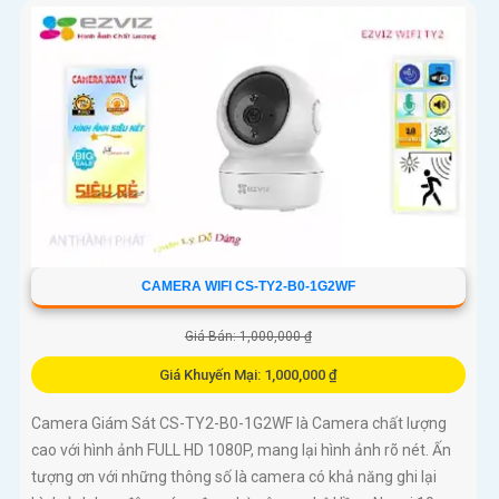
CAMERA WIFI CS-TY2-B0-1G2WF
Giá Bán: 1,000,000 ₫
Giá Khuyến Mại: 1,000,000 ₫
Camera Giám Sát CS-TY2-B0-1G2WF là Camera chất lượng
cao với hình ảnh FULL HD 1080P, mang lại hình ảnh rõ nét. Ấn
tượng ơn với những thông số là camera có khả năng ghi lại