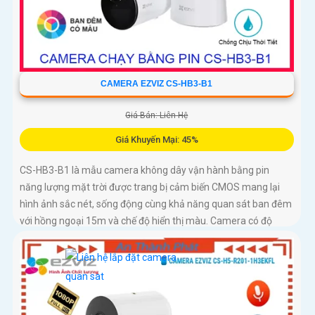
CAMERA EZVIZ CS-HB3-B1
Giá Bán: Liên Hệ
Giá Khuyến Mại: 45%
CS-HB3-B1 là mẫu camera không dây vận hành bằng pin
năng lượng mặt trời được trang bị cảm biến CMOS mang lại
hình ảnh sắc nét, sống động cùng khả năng quan sát ban đêm
với hồng ngoại 15m và chế độ hiển thị màu. Camera có độ
phân giải 3