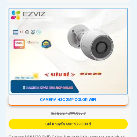
CAMERA H3C 2MP COLOR WIFI
Giá Bán: 1,399,000 ₫
Giá Khuyến Mại: 979,300 ₫