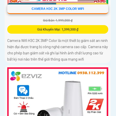
CAMERA H3C 2K 3MP COLOR WIFI
Giá Bán: 1,999,000 ₫
Giá Khuyến Mại: 1,399,300 ₫
Camera Wifi H3C 2K 3MP Color là một thiết bị giám sát an ninh
hiện đại được trang bị công nghệ camera cao cấp. Camera này
cho phép bạn giám sát và ghi lại hình ảnh chất lượng cao từ
bất kỳ nơi nào trên thế giới thông qua mạng wifi