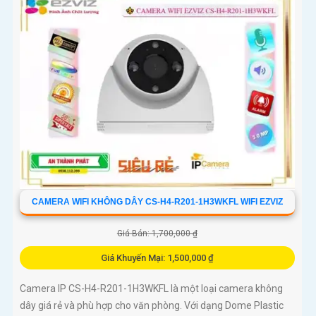
CAMERA WIFI KHÔNG DÂY CS-H4-R201-1H3WKFL WIFI EZVIZ
Giá Bán: 1,700,000 ₫
Giá Khuyến Mại: 1,500,000 ₫
Camera IP CS-H4-R201-1H3WKFL là một loại camera không
dây giá rẻ và phù hợp cho văn phòng. Với dạng Dome Plastic