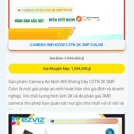
CAMERA WIFI EZVIZ C3TN 2K 3MP COLOR
Giá Bán: 1,999,000 ₫
Giá Khuyến Mại: 1,399,300 ₫
Sản phẩm Camera An Ninh Wifi Không Dây C3TN 2K 3MP
Color là một giải pháp an ninh hoàn hảo cho gia đình và doanh
nghiệp. Với chất lượng hình ảnh 2K và độ phân giải 3MP,
camera cho phép bạn quan sát mọi góc nhỏ nhất với rõ nét và
sắc nét