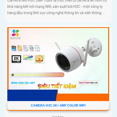
Camera Wifi H3C 2MP Color là một thiết bị camera an ninh có
khả năng kết nối mạng Wifi, sản xuất bởi H3C - một công ty
hàng đầu trong lĩnh vực công nghệ thông tin và viễn thông. ...
CAMERA H3C 2K+ 4MP COLOR WIFI