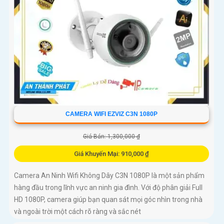
CAMERA WIFI EZVIZ C3N 1080P
Giá Bán: 1,300,000 ₫
Giá Khuyến Mại: 910,000 ₫
Camera An Ninh Wifi Không Dây C3N 1080P là một sản phẩm
hàng đầu trong lĩnh vực an ninh gia đình. Với độ phân giải Full
HD 1080P, camera giúp bạn quan sát mọi góc nhìn trong nhà
và ngoài trời một cách rõ ràng và sắc nét