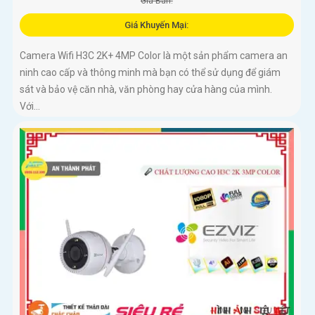
Giá Bán:
Giá Khuyến Mại:
Camera Wifi H3C 2K+ 4MP Color là một sản phẩm camera an
ninh cao cấp và thông minh mà bạn có thể sử dụng để giám
sát và bảo vệ căn nhà, văn phòng hay cửa hàng của mình.
Với...