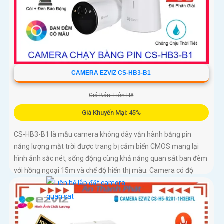
CAMERA EZVIZ CS-HB3-B1
Giá Bán: Liên Hệ
Giá Khuyến Mại: 45%
CS-HB3-B1 là mẫu camera không dây vận hành bằng pin
năng lượng mặt trời được trang bị cảm biến CMOS mang lại
hình ảnh sắc nét, sống động cùng khả năng quan sát ban đêm
với hồng ngoại 15m và chế độ hiển thị màu. Camera có độ
phân giải 3