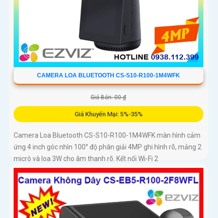
CAMERA LOA BLUETOOTH CS-S10-R100-1M4WFK
Giá Bán: 00 ₫
Giá Khuyến Mại: 5%-35%
Camera Loa Bluetooth CS-S10-R100-1M4WFK màn hình cảm
ứng 4 inch góc nhìn 100° độ phân giải 4MP ghi hình rõ, mảng 2
micrô và loa 3W cho âm thanh rõ. Kết nối Wi-Fi 2