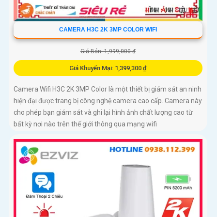
CAMERA H3C 2K 3MP COLOR WIFI
Giá Bán: 1,999,000 ₫
Giá Khuyến Mại: 1,399,300 ₫
Camera Wifi H3C 2K 3MP Color là một thiết bị giám sát an ninh
hiện đại được trang bị công nghệ camera cao cấp. Camera này
cho phép bạn giám sát và ghi lại hình ảnh chất lượng cao từ
bất kỳ nơi nào trên thế giới thông qua mạng wifi