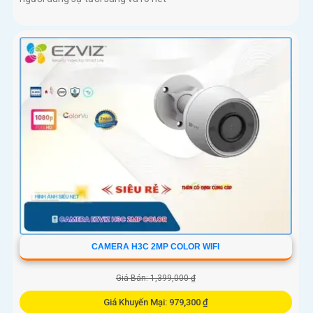
CAMERA H3C 2MP COLOR WIFI
Giá Bán: 1,399,000 ₫
Giá Khuyến Mại: 979,300 ₫