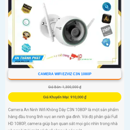
CAMERA WIFI EZVIZ C3N 1080P
Giá Bán: 1,300,000 ₫
Giá Khuyến Mại: 910,000 ₫
Camera An Ninh Wifi Không Dây C3N 1080P là một sản phẩm
hàng đầu trong lĩnh vực an ninh gia đình. Với độ phân giải Full
HD 1080P, camera giúp bạn quan sát mọi góc nhìn trong nhà