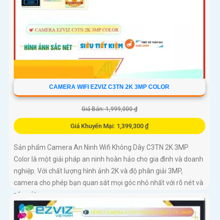
CAMERA WIFI EZVIZ C3TN 2K 3MP COLOR
Giá Bán: 1,999,000 ₫
Giá Khuyến Mại: 1,399,300 ₫
Sản phẩm Camera An Ninh Wifi Không Dây C3TN 2K 3MP
Color là một giải pháp an ninh hoàn hảo cho gia đình và doanh
nghiệp. Với chất lượng hình ảnh 2K và độ phân giải 3MP,
camera cho phép bạn quan sát mọi góc nhỏ nhất với rõ nét và
sắc nét