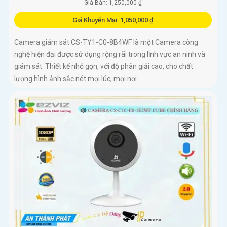
Giá Bán: 1,250,000 ₫
Giá Khuyến Mại: 1,050,000 ₫
Camera giám sát CS-TY1-C0-8B4WF là một Camera công
nghệ hiện đại được sử dụng rộng rãi trong lĩnh vực an ninh và
giám sát. Thiết kế nhỏ gọn, với độ phân giải cao, cho chất
lượng hình ảnh sắc nét mọi lúc, mọi nơi