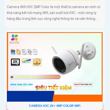
Camera Wifi H3C 2MP Color là một thiết bị camera an ninh có
khả năng kết nối mạng Wifi, sản xuất bởi H3C - một công ty
hàng đầu trong lĩnh vực công nghệ thông tin và viễn thông. ...
CAMERA H3C 2K+ 4MP COLOR WIFI