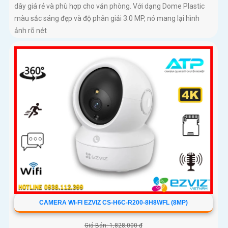
dây giá rẻ và phù hợp cho văn phòng. Với dạng Dome Plastic
màu sắc sáng đẹp và độ phân giải 3.0 MP, nó mang lại hình
ảnh rõ nét
CAMERA WI-FI EZVIZ CS-H6C-R200-8H8WFL (8MP)
Giá Bán: 1,828,000 ₫