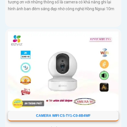
tượng ơn với những thông số là camera có khả năng ghi lại
hình ảnh ban đêm sáng đẹp nhờ công nghệ Hồng Ngoại 10m
CAMERA WIFI CS-TY1-C0-8B4WF