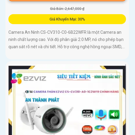
Giá Bán: 2,647,000 ₫
Giá Khuyến Mại: 30%
Camera An Ninh CS-CV310-C0-6B22WFR là một Camera an
ninh chất lượng cao. Với độ phân giải 2.0 MP, nó cho phép bạn
quan sát rõ nét và chi tiết. Hỗ trợ công nghệ hồng ngoại SMD,...