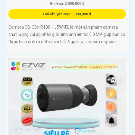
Giá Bán: 2,000,000 ₫
Giá Khuyến Mại: 1,800,000 ₫
Camera CS-C8c-R100-1J5WKFL là một sản phẩm camera
chất lượng với độ phân giải hình ảnh lên tới 5.0 MP, giúp bạn có
được hình ảnh rõ nét và chi tiết. Ngoài ra, camera này còn...