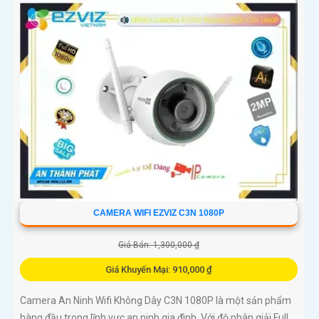
CAMERA WIFI EZVIZ C3N 1080P
Giá Bán: 1,300,000 ₫
Giá Khuyến Mại: 910,000 ₫
Camera An Ninh Wifi Không Dây C3N 1080P là một sản phẩm
hàng đầu trong lĩnh vực an ninh gia đình. Với độ phân giải Full