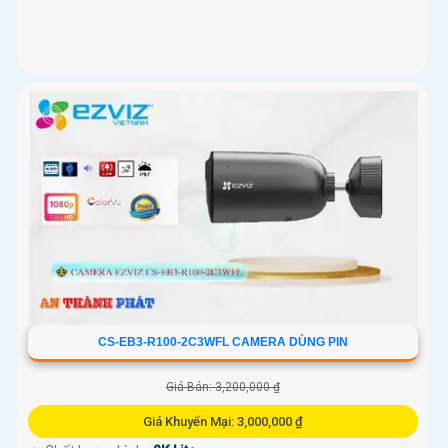
CS-EB3-R100-2C3WFL CAMERA DÙNG PIN
Giá Bán: 3,200,000 ₫
Giá Khuyến Mại: 3,000,000 ₫