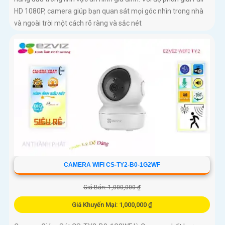
HD 1080P, camera giúp bạn quan sát mọi góc nhìn trong nhà
và ngoài trời một cách rõ ràng và sắc nét
CAMERA WIFI CS-TY2-B0-1G2WF
Giá Bán: 1,000,000 ₫
Giá Khuyến Mại: 1,000,000 ₫