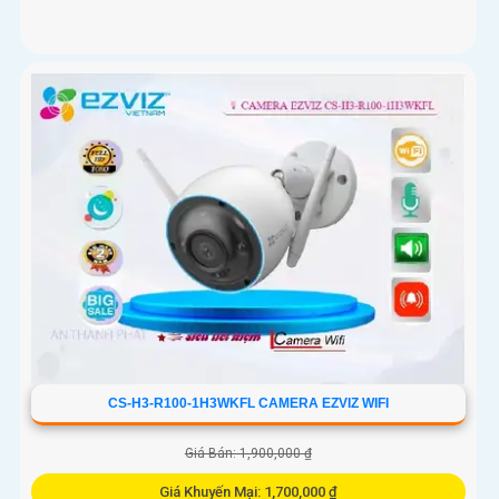
CS-H3-R100-1H3WKFL CAMERA EZVIZ WIFI
Giá Bán: 1,900,000 ₫
Giá Khuyến Mại: 1,700,000 ₫