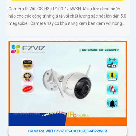
Camera IP Wifi CS-H3c-R100-1J5WKFL là sự lựa chọn hoàn
hảo cho các công trình giá rẻ với chất lượng sắc nét lên đến 5.0
megapixel. Camera này có khả năng xem ban đêm với hồng...
CAMERA WIFI EZVIZ CS-CV310-C0-6B22WFR