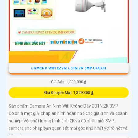
CAMERA WIFI EZVIZ C3TN 2K 3MP COLOR
Giá Bán: 1,999,000 ₫
Giá Khuyến Mại: 1,399,300 ₫
Sản phẩm Camera An Ninh Wifi Không Dây C3TN 2K 3MP
Color là một giải pháp an ninh hoàn hảo cho gia đình và doanh
nghiệp. Với chất lượng hình ảnh 2K và độ phân giải 3MP,
camera cho phép bạn quan sát mọi góc nhỏ nhất với rõ nét và
sắc nét