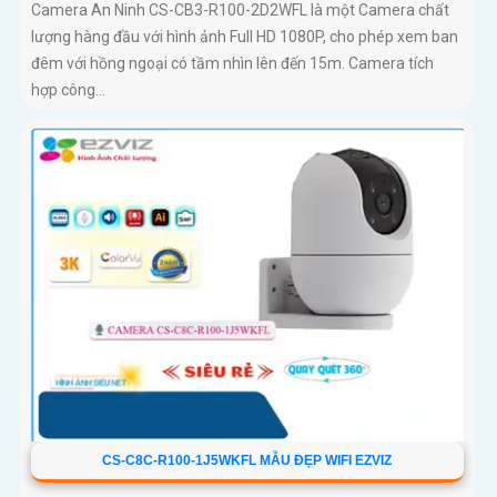
Camera An Ninh CS-CB3-R100-2D2WFL là một Camera chất
lượng hàng đầu với hình ảnh Full HD 1080P, cho phép xem ban
đêm với hồng ngoại có tầm nhìn lên đến 15m. Camera tích
hợp công...
CS-C8C-R100-1J5WKFL MẪU ĐẸP WIFI EZVIZ