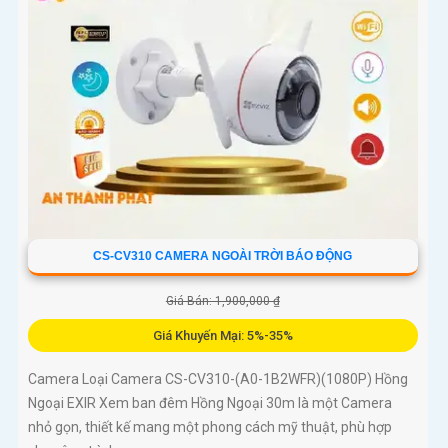
CS-CV310 CAMERA NGOÀI TRỜI BÁO ĐỘNG
Giá Bán: 1,900,000 ₫
Giá Khuyến Mại: 5%-35%
Camera Loại Camera CS-CV310-(A0-1B2WFR)(1080P) Hồng
Ngoại EXIR Xem ban đêm Hồng Ngoại 30m là một Camera
nhỏ gọn, thiết kế mang một phong cách mỹ thuật, phù hợp