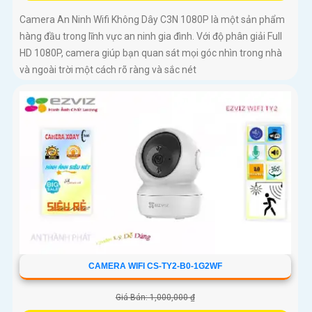
Camera An Ninh Wifi Không Dây C3N 1080P là một sản phẩm
hàng đầu trong lĩnh vực an ninh gia đình. Với độ phân giải Full
HD 1080P, camera giúp bạn quan sát mọi góc nhìn trong nhà
và ngoài trời một cách rõ ràng và sắc nét
CAMERA WIFI CS-TY2-B0-1G2WF
Giá Bán: 1,000,000 ₫