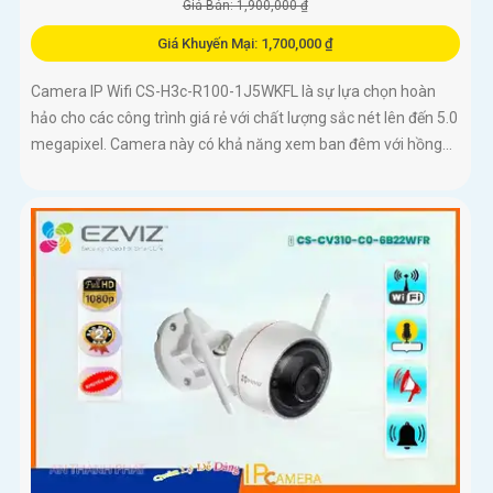
Giá Bán: 1,900,000 ₫
Giá Khuyến Mại: 1,700,000 ₫
Camera IP Wifi CS-H3c-R100-1J5WKFL là sự lựa chọn hoàn
hảo cho các công trình giá rẻ với chất lượng sắc nét lên đến 5.0
megapixel. Camera này có khả năng xem ban đêm với hồng...