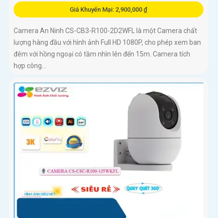
Giá Khuyến Mại: 2,900,000 ₫
Camera An Ninh CS-CB3-R100-2D2WFL là một Camera chất
lượng hàng đầu với hình ảnh Full HD 1080P, cho phép xem ban
đêm với hồng ngoại có tầm nhìn lên đến 15m. Camera tích
hợp công...