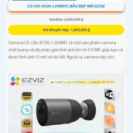
CS-C8C-R100-1J5WKFL MẪU ĐẸP WIFI EZVIZ
Giá Bán: 2,000,000 ₫
Giá Khuyến Mại: 1,800,000 ₫
Camera CS-C8c-R100-1J5WKFL là một sản phẩm camera
chất lượng với độ phân giải hình ảnh lên tới 5.0 MP, giúp bạn có
được hình ảnh rõ nét và chi tiết. Ngoài ra, camera này còn...