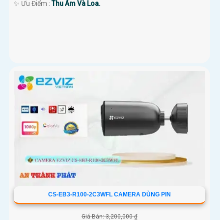
️✨ Ưu Điểm :
Thu Âm Và Loa.
CS-EB3-R100-2C3WFL CAMERA DÙNG PIN
Giá Bán: 3,200,000 ₫