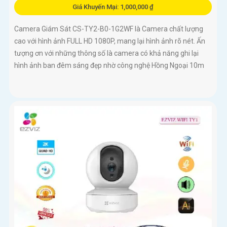
Giá Khuyến Mại: 1,000,000 ₫
Camera Giám Sát CS-TY2-B0-1G2WF là Camera chất lượng
cao với hình ảnh FULL HD 1080P, mang lại hình ảnh rõ nét. Ấn
tượng ơn với những thông số là camera có khả năng ghi lại
hình ảnh ban đêm sáng đẹp nhờ công nghệ Hồng Ngoại 10m