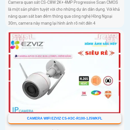
Camera quan sát CS-C8W 2K+ 4MP Progressive Scan CMOS
là một sản phẩm tuyệt vời cho những dự án dân dụng. Với khả
năng quan sát ban đêm thông qua công nghệ Hồng Ngoại
30m, camera này mang lại hình ảnh rõ nét đến 4
CAMERA WIFI EZVIZ CS-H3C-R100-1J5WKFL