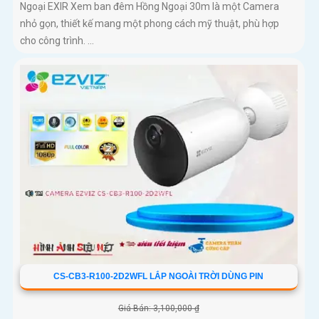
Ngoại EXIR Xem ban đêm Hồng Ngoại 30m là một Camera
nhỏ gọn, thiết kế mang một phong cách mỹ thuật, phù hợp
cho công trình. ...
CS-CB3-R100-2D2WFL LẮP NGOÀI TRỜI DÙNG PIN
Giá Bán: 3,100,000 ₫