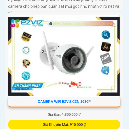
camera cho phép bạn quan sát mọi góc nhỏ nhất với rõ nét và
sắc nét
CAMERA WIFI EZVIZ C3N 1080P
Giá Bán: 1,300,000 ₫
Giá Khuyến Mại: 910,000 ₫