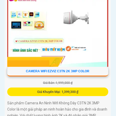
CAMERA WIFI EZVIZ C3TN 2K 3MP COLOR
Giá Bán: 1,999,000 ₫
Giá Khuyến Mại: 1,399,300 ₫
Sản phẩm Camera An Ninh Wifi Không Dây C3TN 2K 3MP
Color là một giải pháp an ninh hoàn hảo cho gia đình và doanh
nghiệp. Với chất lượng hình ảnh 2K và độ phân giải 3MP,