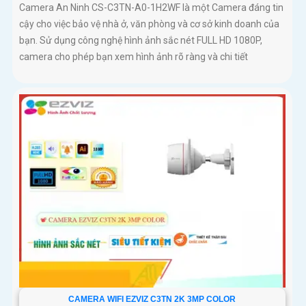
Camera An Ninh CS-C3TN-A0-1H2WF là một Camera đáng tin
cậy cho việc bảo vệ nhà ở, văn phòng và cơ sở kinh doanh của
bạn. Sử dụng công nghệ hình ảnh sắc nét FULL HD 1080P,
camera cho phép bạn xem hình ảnh rõ ràng và chi tiết
CAMERA WIFI EZVIZ C3TN 2K 3MP COLOR