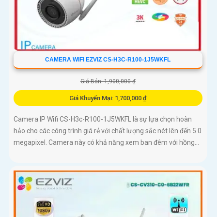
CAMERA WIFI EZVIZ CS-H3C-R100-1J5WKFL
Giá Bán: 1,900,000 ₫
Giá Khuyến Mại: 1,700,000 ₫
Camera IP Wifi CS-H3c-R100-1J5WKFL là sự lựa chọn hoàn
hảo cho các công trình giá rẻ với chất lượng sắc nét lên đến 5.0
megapixel. Camera này có khả năng xem ban đêm với hồng...