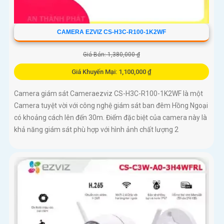
CAMERA EZVIZ CS-H3C-R100-1K2WF
Giá Bán: 1,380,000 ₫
Giá Khuyến Mại: 1,100,000 ₫
Camera giám sát Cameraezviz CS-H3C-R100-1K2WF là một
Camera tuyệt vời với công nghệ giám sát ban đêm Hồng Ngoại
có khoảng cách lên đến 30m. Điểm đặc biệt của camera này là
khả năng giám sát phù hợp với hình ảnh chất lượng 2