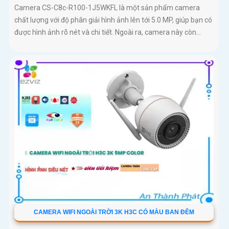
Camera CS-C8c-R100-1J5WKFL là một sản phẩm camera
chất lượng với độ phân giải hình ảnh lên tới 5.0 MP, giúp bạn có
được hình ảnh rõ nét và chi tiết. Ngoài ra, camera này còn...
CAMERA WIFI NGOÀI TRỜI 3K H3C CÓ MÀU BAN ĐÊM