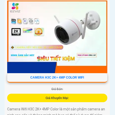
CAMERA H3C 2K+ 4MP COLOR WIFI
Giá Bán:
Giá Khuyến Mại:
Camera Wifi H3C 2K+ 4MP Color là một sản phẩm camera an