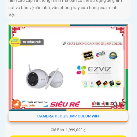
ninh cao cấp và thông minh mà bạn có thể sử dụng để giám
sát và bảo vệ căn nhà, văn phòng hay cửa hàng của mình.
Với...
CAMERA H3C 2K 3MP COLOR WIFI
Giá Bán: 1,999,000 ₫