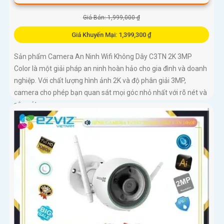
Giá Bán: 1,999,000 ₫
Giá Khuyến Mại: 1,399,300 ₫
Sản phẩm Camera An Ninh Wifi Không Dây C3TN 2K 3MP
Color là một giải pháp an ninh hoàn hảo cho gia đình và doanh
nghiệp. Với chất lượng hình ảnh 2K và độ phân giải 3MP,
camera cho phép bạn quan sát mọi góc nhỏ nhất với rõ nét và
sắc nét