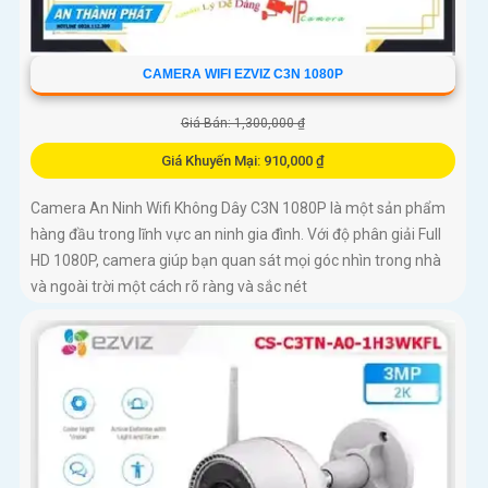
CAMERA WIFI EZVIZ C3N 1080P
Giá Bán: 1,300,000 ₫
Giá Khuyến Mại: 910,000 ₫
Camera An Ninh Wifi Không Dây C3N 1080P là một sản phẩm
hàng đầu trong lĩnh vực an ninh gia đình. Với độ phân giải Full
HD 1080P, camera giúp bạn quan sát mọi góc nhìn trong nhà
và ngoài trời một cách rõ ràng và sắc nét