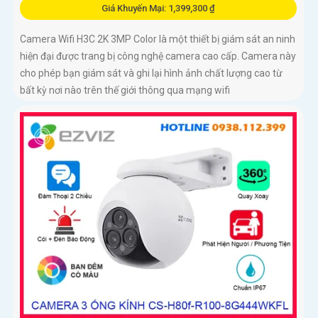
Giá Khuyến Mại: 1,399,300 ₫
Camera Wifi H3C 2K 3MP Color là một thiết bị giám sát an ninh
hiện đại được trang bị công nghệ camera cao cấp. Camera này
cho phép bạn giám sát và ghi lại hình ảnh chất lượng cao từ
bất kỳ nơi nào trên thế giới thông qua mạng wifi