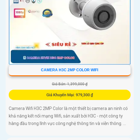
CAMERA H3C 2MP COLOR WIFI
Giá Bán: 1,399,000 ₫
Giá Khuyến Mại: 979,300 ₫
Camera Wifi H3C 2MP Color là một thiết bị camera an ninh có
khả năng kết nối mạng Wifi, sản xuất bởi H3C - một công ty
hàng đầu trong lĩnh vực công nghệ thông tin và viễn thông. ...