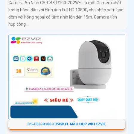
Camera An Ninh CS-CB3-R100-2D2WFL là một Camera chất
lượng hàng đầu với hình ảnh Full HD 1080P, cho phép xem ban
đêm với hồng ngoại có tầm nhìn lên đến 15m. Camera tích
hợp công...
CS-C8C-R100-1J5WKFL MẪU ĐẸP WIFI EZVIZ