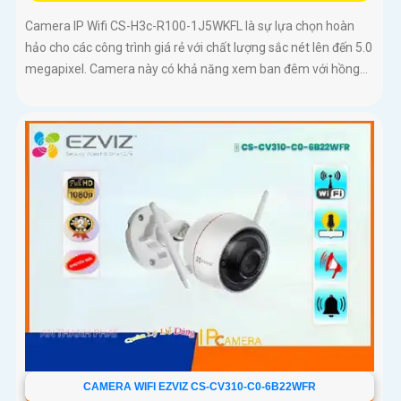
Camera IP Wifi CS-H3c-R100-1J5WKFL là sự lựa chọn hoàn
hảo cho các công trình giá rẻ với chất lượng sắc nét lên đến 5.0
megapixel. Camera này có khả năng xem ban đêm với hồng...
CAMERA WIFI EZVIZ CS-CV310-C0-6B22WFR