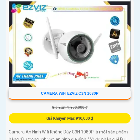
CAMERA WIFI EZVIZ C3N 1080P
Giá Bán: 1,300,000 ₫
Giá Khuyến Mại: 910,000 ₫
Camera An Ninh Wifi Không Dây C3N 1080P là một sản phẩm
hàng đầu trong lĩnh vực an ninh gia đình. Với độ phân giải Full