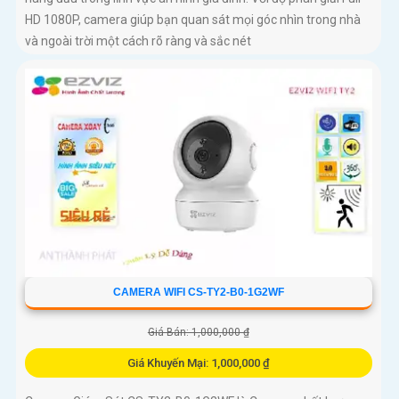
HD 1080P, camera giúp bạn quan sát mọi góc nhìn trong nhà
và ngoài trời một cách rõ ràng và sắc nét
CAMERA WIFI CS-TY2-B0-1G2WF
Giá Bán: 1,000,000 ₫
Giá Khuyến Mại: 1,000,000 ₫