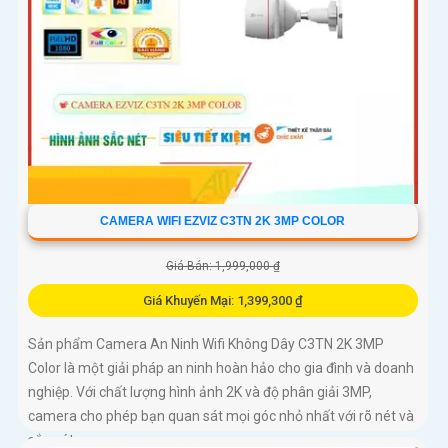
CAMERA WIFI EZVIZ C3TN 2K 3MP COLOR
Giá Bán: 1,999,000 ₫
Giá Khuyến Mại: 1,399,300 ₫
Sản phẩm Camera An Ninh Wifi Không Dây C3TN 2K 3MP
Color là một giải pháp an ninh hoàn hảo cho gia đình và doanh
nghiệp. Với chất lượng hình ảnh 2K và độ phân giải 3MP,
camera cho phép bạn quan sát mọi góc nhỏ nhất với rõ nét và
sắc nét