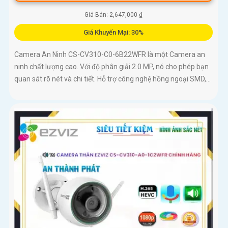
Giá Bán: 2,647,000 ₫
Giá Khuyến Mại: 30%
Camera An Ninh CS-CV310-C0-6B22WFR là một Camera an
ninh chất lượng cao. Với độ phân giải 2.0 MP, nó cho phép bạn
quan sát rõ nét và chi tiết. Hỗ trợ công nghệ hồng ngoại SMD,...