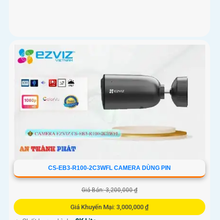
CS-EB3-R100-2C3WFL CAMERA DÙNG PIN
Giá Bán: 3,200,000 ₫
Giá Khuyến Mại: 3,000,000 ₫