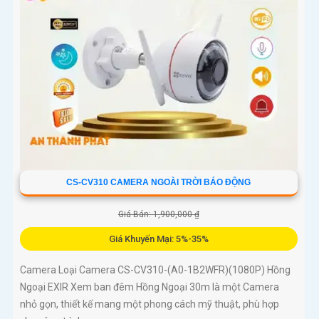
CS-CV310 CAMERA NGOÀI TRỜI BÁO ĐỘNG
Giá Bán: 1,900,000 ₫
Giá Khuyến Mại: 5%-35%
Camera Loại Camera CS-CV310-(A0-1B2WFR)(1080P) Hồng
Ngoại EXIR Xem ban đêm Hồng Ngoại 30m là một Camera
nhỏ gọn, thiết kế mang một phong cách mỹ thuật, phù hợp