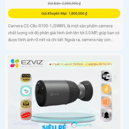
Giá Bán: 2,000,000 ₫
Giá Khuyến Mại: 1,800,000 ₫
Camera CS-C8c-R100-1J5WKFL là một sản phẩm camera
chất lượng với độ phân giải hình ảnh lên tới 5.0 MP, giúp bạn có
được hình ảnh rõ nét và chi tiết. Ngoài ra, camera này còn...