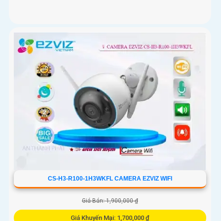
CS-H3-R100-1H3WKFL CAMERA EZVIZ WIFI
Giá Bán: 1,900,000 ₫
Giá Khuyến Mại: 1,700,000 ₫