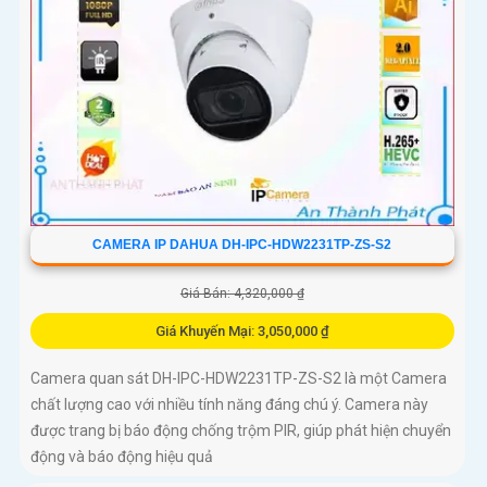
CAMERA IP DAHUA DH-IPC-HDW2231TP-ZS-S2
Giá Bán: 4,320,000 ₫
Giá Khuyến Mại: 3,050,000 ₫
Camera quan sát DH-IPC-HDW2231TP-ZS-S2 là một Camera
chất lượng cao với nhiều tính năng đáng chú ý. Camera này
được trang bị báo động chống trộm PIR, giúp phát hiện chuyển
động và báo động hiệu quả