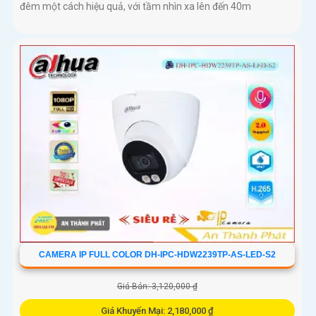
đêm một cách hiệu quả, với tầm nhìn xa lên đến 40m
CAMERA IP FULL COLOR DH-IPC-HDW2239TP-AS-LED-S2
Giá Bán: 3,120,000 ₫
Giá Khuyến Mại: 2,180,000 ₫