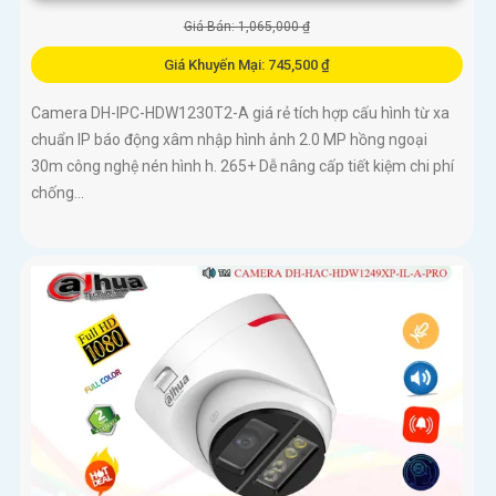
Giá Bán: 1,065,000 ₫
Giá Khuyến Mại: 745,500 ₫
Camera DH-IPC-HDW1230T2-A giá rẻ tích hợp cấu hình từ xa
chuẩn IP báo động xâm nhập hình ảnh 2.0 MP hồng ngoại
30m công nghệ nén hình h. 265+ Dễ nâng cấp tiết kiệm chi phí
chống...