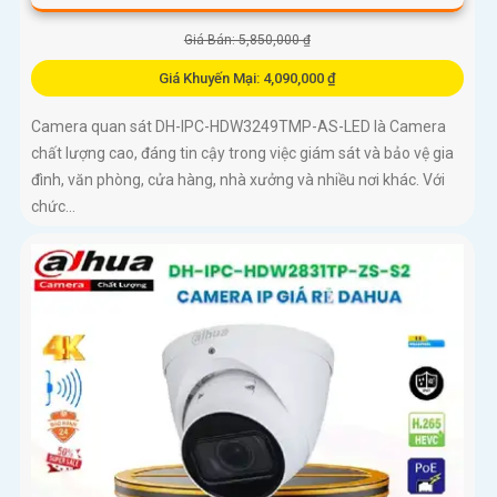
Giá Bán: 5,850,000 ₫
Giá Khuyến Mại: 4,090,000 ₫
Camera quan sát DH-IPC-HDW3249TMP-AS-LED là Camera
chất lượng cao, đáng tin cậy trong việc giám sát và bảo vệ gia
đình, văn phòng, cửa hàng, nhà xưởng và nhiều nơi khác. Với
chức...