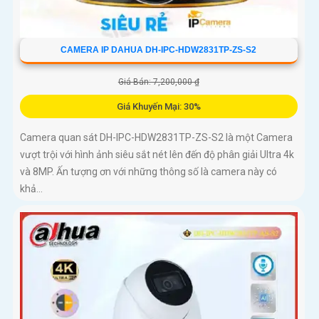
CAMERA IP DAHUA DH-IPC-HDW2831TP-ZS-S2
Giá Bán: 7,200,000 ₫
Giá Khuyến Mại: 30%
Camera quan sát DH-IPC-HDW2831TP-ZS-S2 là một Camera
vượt trội với hình ảnh siêu sắt nét lên đến độ phân giải Ultra 4k
và 8MP. Ấn tượng ơn với những thông số là camera này có
khả...