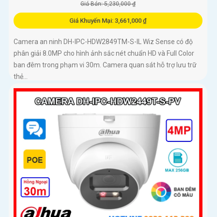
Giá Bán: 5,230,000 ₫
Giá Khuyến Mại: 3,661,000 ₫
Camera an ninh DH-IPC-HDW2849TM-S-IL Wiz Sense có độ
phân giải 8.0MP cho hình ảnh sắc nét chuẩn HD và Full Color
ban đêm trong phạm vi 30m. Camera quan sát hỗ trợ lưu trữ
thẻ...