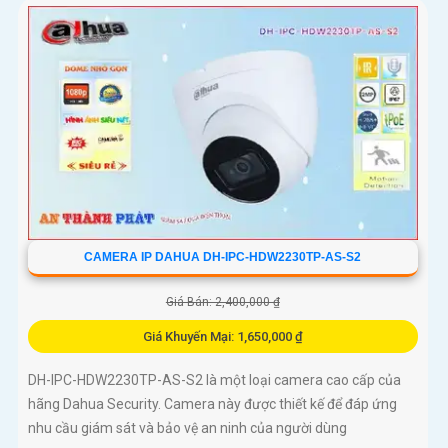
CAMERA IP DAHUA DH-IPC-HDW2230TP-AS-S2
Giá Bán: 2,400,000 ₫
Giá Khuyến Mại: 1,650,000 ₫
DH-IPC-HDW2230TP-AS-S2 là một loại camera cao cấp của
hãng Dahua Security. Camera này được thiết kế để đáp ứng
nhu cầu giám sát và bảo vệ an ninh của người dùng