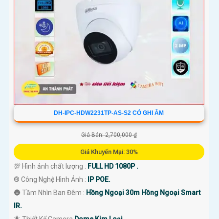
DH-IPC-HDW2231TP-AS-S2 CÓ GHI ÂM
Giá Bán: 2,700,000 ₫
Giá Khuyến Mại: 30%
💯 Hình ảnh chất lượng :
FULL HD 1080P .
®️ Công Nghệ Hình Ảnh :
IP POE.
🌚 Tầm Nhìn Ban Đêm :
Hồng Ngoại 30m Hồng Ngoại Smart
IR.