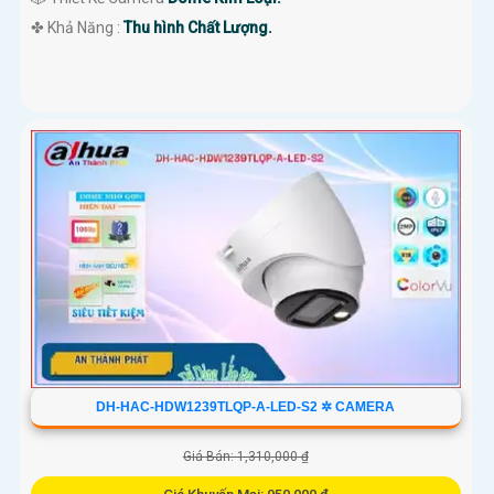
️✤ Khả Năng :
Thu hình Chất Lượng.
DH-HAC-HDW1239TLQP-A-LED-S2 ✲ CAMERA
Giá Bán: 1,310,000 ₫