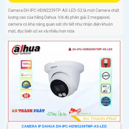
Camera DH-IPC-HDW2239TP-AS-LED-S2 là một Camera chất
lượng cao của hãng Dahua. Với độ phân giải 2 megapixel,
camera có khả năng quan sát chi tiết như nhận diện khuôn
mặt, đọc biển số xe và nhiều hơn nữa
CAMERA IP DAHUA DH-IPC-HDW3249TMP-AS-LED