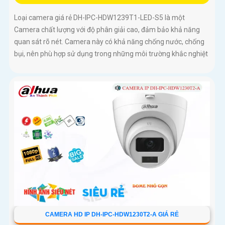
Loại camera giá rẻ DH-IPC-HDW1239T1-LED-S5 là một
Camera chất lượng với độ phân giải cao, đảm bảo khả năng
quan sát rõ nét. Camera này có khả năng chống nước, chống
bụi, nên phù hợp sử dụng trong những môi trường khắc nghiệt
CAMERA HD IP DH-IPC-HDW1230T2-A GIÁ RẺ