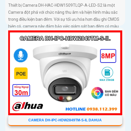
Thiết bị Camera DH-HAC-HDW1509TLQP-A-LED-S2 là một
Camera đột phá với chức năng thu âm và hiện hình màu sắc
trong điều kiện ban đêm. Với sự tối ưu hóa hơn đầu ghi CMOS
hiện có, camera này đảm bảo việc giám sát ban đêm có màu
sắc trung thực hơn
CAMERA DH-IPC-HDW2849TM-S-IL DAHUA