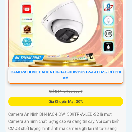
CAMERA DOME DAHUA DH-HAC-HDW1509TP-A-LED-S2 CÓ GHI
ÂM
Giá Bán: 3,100,000 ₫
Giá Khuyến Mại: 30%
Camera An Ninh DH-HAC-HDW1509TP-A-LED-S2 là một
Camera an ninh chất lượng cao và đáng tin cậy. Với cảm biến
CMOS chất lượng, hình ảnh mà camera ghi lại rất tươi sáng,