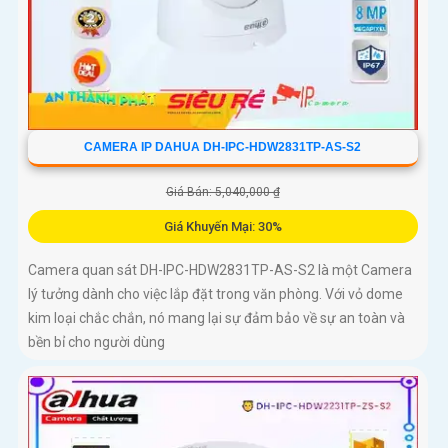
CAMERA IP DAHUA DH-IPC-HDW2831TP-AS-S2
Giá Bán: 5,040,000 ₫
Giá Khuyến Mại: 30%
Camera quan sát DH-IPC-HDW2831TP-AS-S2 là một Camera
lý tưởng dành cho việc lắp đặt trong văn phòng. Với vỏ dome
kim loại chắc chắn, nó mang lại sự đảm bảo về sự an toàn và
bền bỉ cho người dùng