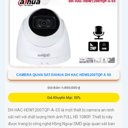
CAMERA QUAN SAT DAHUA DH HAC HDW1200TQP A S5
Giá Bán: 1,850,000 ₫
Giá Khuyến Mại: 30%
DH-HAC-HDW1200TQP-A-S5 là một thiết bị camera an ninh
sắt nét với chất lượng hình ảnh FULL HD 1080P. Thiết bị này
được trang bị công nghệ Hồng Ngoại SMD giúp quan sát ban