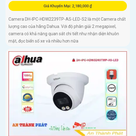
Giá Khuyến Mại: 2,180,000 ₫
Camera DH-IPC-HDW2239TP-AS-LED-S2 là một Camera chất
lượng cao của hãng Dahua. Với độ phân giải 2 megapixel,
camera có khả năng quan sát chi tiết như nhận diện khuôn
mặt, đọc biển số xe và nhiều hơn nữa