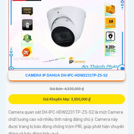
CAMERA IP DAHUA DH-IPC-HDW2231TP-ZS-S2
Giá Bán: 4,320,000 ₫
Giá Khuyến Mại: 3,050,000 ₫
Camera quan sát DH-IPC-HDW2231TP-ZS-S2 là một Camera
chất lượng cao với nhiều tính năng đáng chú ý. Camera này
được trang bị báo động chống trộm PIR, giúp phát hiện chuyển
động và báo động hiệu quả