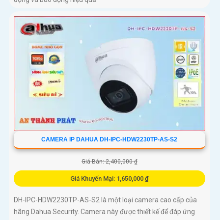
CAMERA IP DAHUA DH-IPC-HDW2230TP-AS-S2
Giá Bán: 2,400,000 ₫
Giá Khuyến Mại: 1,650,000 ₫
DH-IPC-HDW2230TP-AS-S2 là một loại camera cao cấp của
hãng Dahua Security. Camera này được thiết kế để đáp ứng