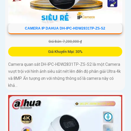
CAMERA IP DAHUA DH-IPC-HDW2831TP-ZS-S2
Giá Bán: 7,200,000 ₫
Giá Khuyến Mại: 30%
Camera quan sát DH-IPC-HDW2831TP-ZS-S2 là một Camera
vượt trội với hình ảnh siêu sắt nét lên đến độ phân giải Ultra 4k
và 8MP. Ấn tượng ơn với những thông số là camera này có
khả...