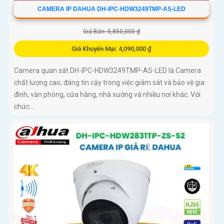
CAMERA IP DAHUA DH-IPC-HDW3249TMP-AS-LED
Giá Bán: 5,850,000 ₫
Giá Khuyến Mại: 4,090,000 ₫
Camera quan sát DH-IPC-HDW3249TMP-AS-LED là Camera
chất lượng cao, đáng tin cậy trong việc giám sát và bảo vệ gia
đình, văn phòng, cửa hàng, nhà xưởng và nhiều nơi khác. Với
chức...