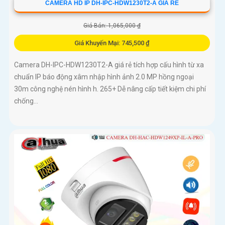
CAMERA HD IP DH-IPC-HDW1230T2-A GIÁ RẺ
Giá Bán: 1,065,000 ₫
Giá Khuyến Mại: 745,500 ₫
Camera DH-IPC-HDW1230T2-A giá rẻ tích hợp cấu hình từ xa
chuẩn IP báo động xâm nhập hình ảnh 2.0 MP hồng ngoại
30m công nghệ nén hình h. 265+ Dễ nâng cấp tiết kiệm chi phí
chống...