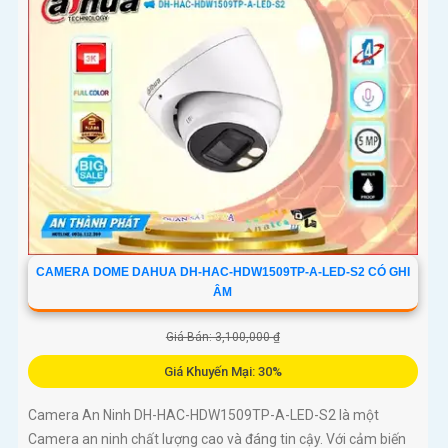
CAMERA DOME DAHUA DH-HAC-HDW1509TP-A-LED-S2 CÓ GHI
ÂM
Giá Bán: 3,100,000 ₫
Giá Khuyến Mại: 30%
Camera An Ninh DH-HAC-HDW1509TP-A-LED-S2 là một
Camera an ninh chất lượng cao và đáng tin cậy. Với cảm biến