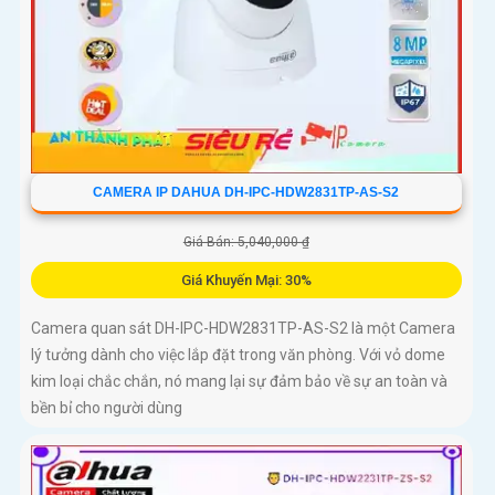
CAMERA IP DAHUA DH-IPC-HDW2831TP-AS-S2
Giá Bán: 5,040,000 ₫
Giá Khuyến Mại: 30%
Camera quan sát DH-IPC-HDW2831TP-AS-S2 là một Camera
lý tưởng dành cho việc lắp đặt trong văn phòng. Với vỏ dome
kim loại chắc chắn, nó mang lại sự đảm bảo về sự an toàn và
bền bỉ cho người dùng