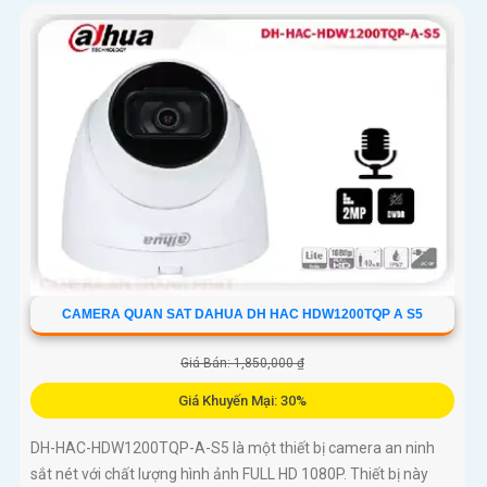
CAMERA QUAN SAT DAHUA DH HAC HDW1200TQP A S5
Giá Bán: 1,850,000 ₫
Giá Khuyến Mại: 30%
DH-HAC-HDW1200TQP-A-S5 là một thiết bị camera an ninh
sắt nét với chất lượng hình ảnh FULL HD 1080P. Thiết bị này