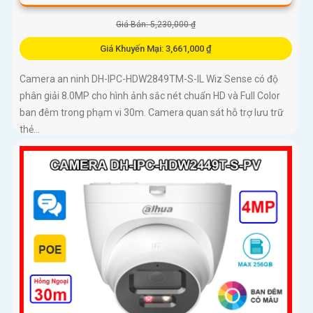
Giá Bán: 5,230,000 ₫
Giá Khuyến Mại: 3,661,000 ₫
Camera an ninh DH-IPC-HDW2849TM-S-IL Wiz Sense có độ
phân giải 8.0MP cho hình ảnh sắc nét chuẩn HD và Full Color
ban đêm trong phạm vi 30m. Camera quan sát hỗ trợ lưu trữ
thẻ...