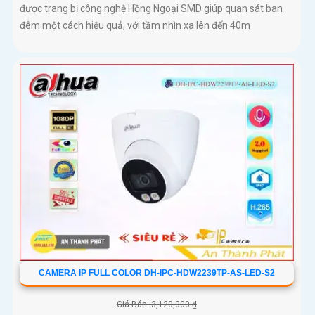
được trang bị công nghệ Hồng Ngoại SMD giúp quan sát ban
đêm một cách hiệu quả, với tầm nhìn xa lên đến 40m
CAMERA IP FULL COLOR DH-IPC-HDW2239TP-AS-LED-S2
Giá Bán: 3,120,000 ₫