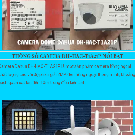
THÔNG SỐ CAMERA DH-HAC-T1A21P NỔI BẬT
Camera Dahua DH-HAC-T1A21P là một sản phẩm camera hồng ngoại
chất lượng cao với độ phân giải 2MP, đèn hồng ngoại thông minh, khoản
cách quan sát lên đến 10m trong điều kiện ánh...