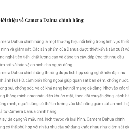
iới thiệu về Camera Dahua chính hãng
mera Dahua chính hãng là một thương hiệu nổi tiếng trong lĩnh vực thiết
 ninh và giám sát. Các sản phẩm của Dahua được thiết kế và sản xuất vớ
ng nghệ tiên tiến, chất lượng cao và đáng tin cậy, đáp ứng tốt nhu cầu
ám sát và bảo vệ an ninh cho người dùng.
mera Dahua chính hãng thường được tích hợp công nghệ hiện đại như
nh ảnh Full HD, cảm biến hồng ngoại giúp quan sát ban đêm, chống nước
ống bụi, chống sốc, và có khả năng kết nối mạng dễ dàng. Nhờ vào các t
ng thông minh như nhận diện khuôn mặt, theo dõi chuyển động, cảnh b
ông minh, người dùng có thể tin tưởng vào khả năng giám sát an ninh hi
ả từ Camera Dahua chính hãng.
i sự đa dạng về mẫu mã, kích thước và loại hình, Camera Dahua chính
ng có thể phù hợp với nhiều nhu cầu sử dụng khác nhau như giám sát gi