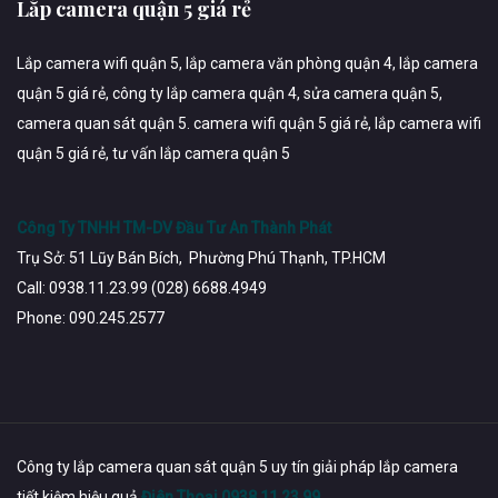
Lắp camera quận 5 giá rẻ
Lắp camera wifi quận 5, lắp camera văn phòng quận 4, lắp camera
quận 5 giá rẻ, công ty lắp camera quận 4, sửa camera quận 5,
camera quan sát quận 5. camera wifi quận 5 giá rẻ, lắp camera wifi
quận 5 giá rẻ, tư vấn lắp camera quận 5
Công Ty TNHH TM-DV Đầu Tư An Thành Phát
Trụ Sở: 51 Lũy Bán Bích, Phường Phú Thạnh, TP.HCM
Call: 0938.11.23.99 (028) 6688.4949
Phone: 090.245.2577
Công ty lắp camera quan sát quận 5 uy tín giải pháp lắp camera
tiết kiệm hiệu quả
Điên Thoại 0938 11 23 99