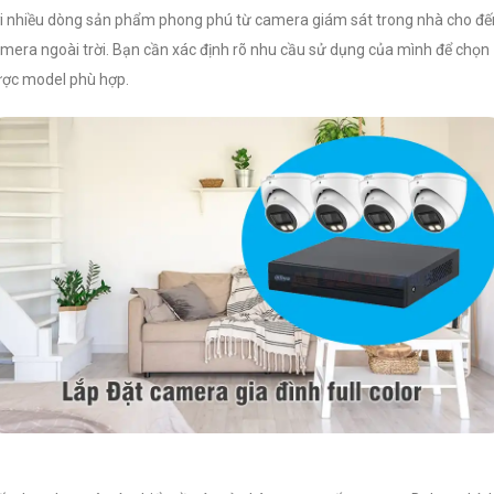
i nhiều dòng sản phẩm phong phú từ camera giám sát trong nhà cho đế
mera ngoài trời. Bạn cần xác định rõ nhu cầu sử dụng của mình để chọn
ợc model phù hợp.