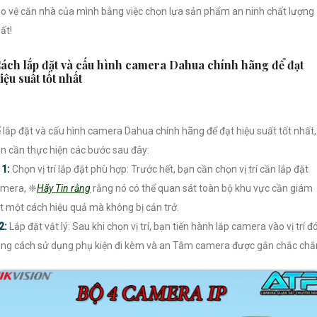
o vệ căn nhà của mình bằng việc chọn lựa sản phẩm an ninh chất lượng
ất!
ách lắp đặt và cấu hình camera Dahua chính hãng để đạt
iệu suất tốt nhất
 lắp đặt và cấu hình camera Dahua chính hãng để đạt hiệu suất tốt nhất,
n cần thực hiện các bước sau đây:

1:
Chọn vị trí lắp đặt phù hợp: Trước hết, bạn cần chọn vị trí cần lắp đặt
mera, ❈
Hãy Tin rằng
rằng nó có thể quan sát toàn bộ khu vực cần giám
t một cách hiệu quả mà không bị cản trở.
2:
Lắp đặt vật lý: Sau khi chọn vị trí, bạn tiến hành lắp camera vào vị trí đ
ng cách sử dụng phụ kiện đi kèm và an Tâm camera được gắn chắc chắ