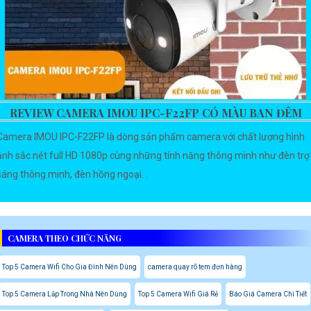
REVIEW CAMERA IMOU IPC-F22FP CÓ MÀU BAN ĐÊM
Camera IMOU IPC-F22FP là dòng sản phẩm camera với chất lượng hình
ảnh sắc nét full HD 1080p cùng những tính năng thông minh như đèn trợ
sáng thông minh, đèn hồng ngoại. .
CAMERA THEO CHỨC NĂNG
Top 5 Camera Wifi Cho Gia Đình Nên Dùng
camera quay rõ tem đơn hàng
Top 5 Camera Lắp Trong Nhà Nên Dùng
Top 5 Camera Wifi Giá Rẻ
Báo Giá Camera Chi Tiết