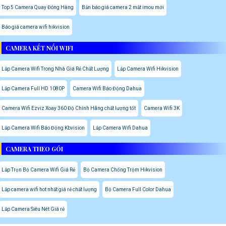
Top 5 Camera Quay Đóng Hàng
Bản báo giá camera 2 mắt imou mới
Báo giá camera wifi hikvision
CAMERA KẾT NỐI WIFI
Lắp Camera Wifi Trong Nhà Giá Rẻ Chất Lượng
Lắp Camera Wifi Hikvision
Lắp Camera Full HD 1080P
Camera Wifi Báo Động Dahua
Camera Wifi Ezviz Xoay 360 Độ Chính Hãng chất lượng tốt
Camera Wifi 3K
Lắp Camera Wifi Báo Động Kbvision
Lắp Camera Wifi Dahua
CAMERA THEO GÓI
Lắp Trọn Bộ Camera Wifi Giá Rẻ
Bộ Camera Chống Trộm Hikvision
Lắp camera wifi hot nhất giá rẻ chất lượng
Bộ Camera Full Color Dahua
Lắp Camera Siêu Nét Giá rẻ