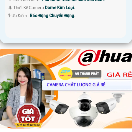
🐜 Thiết Kế Camera
Dome Kim Loại.
️🎙 Ưu Điểm :
Báo Động Chuyển Động.