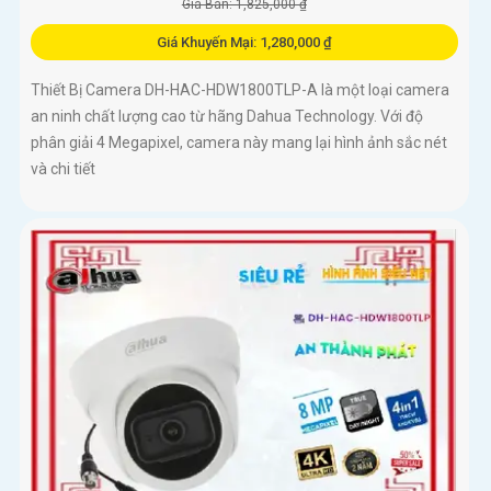
Giá Bán: 1,825,000 ₫
Giá Khuyến Mại: 1,280,000 ₫
Thiết Bị Camera DH-HAC-HDW1800TLP-A là một loại camera
an ninh chất lượng cao từ hãng Dahua Technology. Với độ
phân giải 4 Megapixel, camera này mang lại hình ảnh sắc nét
và chi tiết