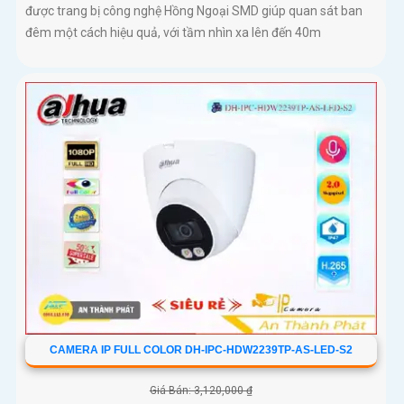
được trang bị công nghệ Hồng Ngoại SMD giúp quan sát ban
đêm một cách hiệu quả, với tầm nhìn xa lên đến 40m
CAMERA IP FULL COLOR DH-IPC-HDW2239TP-AS-LED-S2
Giá Bán: 3,120,000 ₫