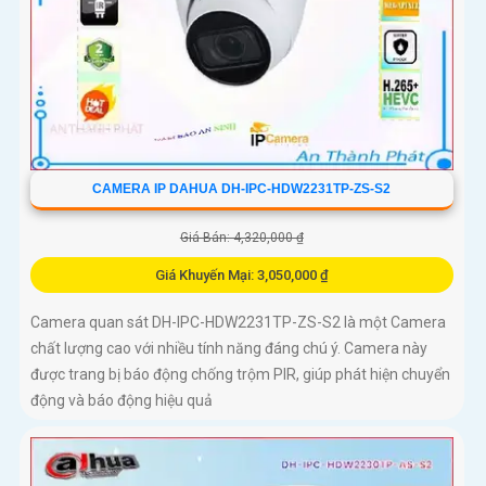
CAMERA IP DAHUA DH-IPC-HDW2231TP-ZS-S2
Giá Bán: 4,320,000 ₫
Giá Khuyến Mại: 3,050,000 ₫
Camera quan sát DH-IPC-HDW2231TP-ZS-S2 là một Camera
chất lượng cao với nhiều tính năng đáng chú ý. Camera này
được trang bị báo động chống trộm PIR, giúp phát hiện chuyển
động và báo động hiệu quả