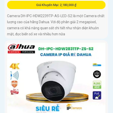
Giá Khuyến Mại: 2,180,000 ₫
Camera DH-IPC-HDW2239TP-AS-LED-S2 là một Camera chất
lượng cao của hãng Dahua. Với độ phân giải 2 megapixel,
camera có khả năng quan sát chi tiết như nhận diện khuôn
mặt, đọc biển số xe và nhiều hơn nữa