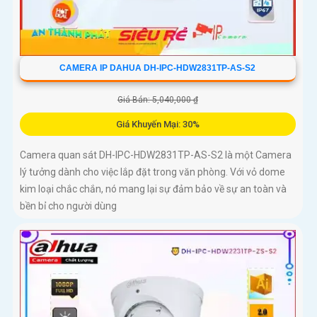
CAMERA IP DAHUA DH-IPC-HDW2831TP-AS-S2
Giá Bán: 5,040,000 ₫
Giá Khuyến Mại: 30%
Camera quan sát DH-IPC-HDW2831TP-AS-S2 là một Camera
lý tưởng dành cho việc lắp đặt trong văn phòng. Với vỏ dome
kim loại chắc chắn, nó mang lại sự đảm bảo về sự an toàn và
bền bỉ cho người dùng