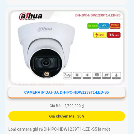
CAMERA IP DAHUA DH-IPC-HDW1239T1-LED-S5
Giá Bán: 2,700,000 ₫
Giá Khuyến Mại: 30%
Loại camera giá rẻ DH-IPC-HDW1239T1-LED-S5 là một