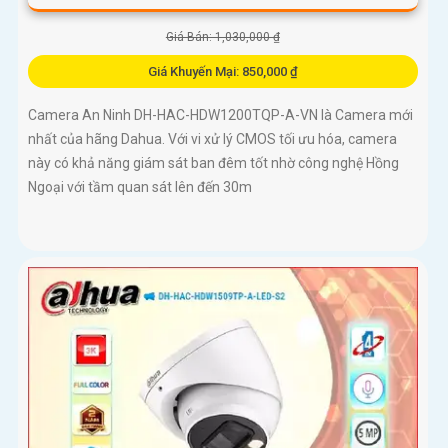
Giá Bán: 1,030,000 ₫
Giá Khuyến Mại: 850,000 ₫
Camera An Ninh DH-HAC-HDW1200TQP-A-VN là Camera mới
nhất của hãng Dahua. Với vi xử lý CMOS tối ưu hóa, camera
này có khả năng giám sát ban đêm tốt nhờ công nghệ Hồng
Ngoại với tầm quan sát lên đến 30m