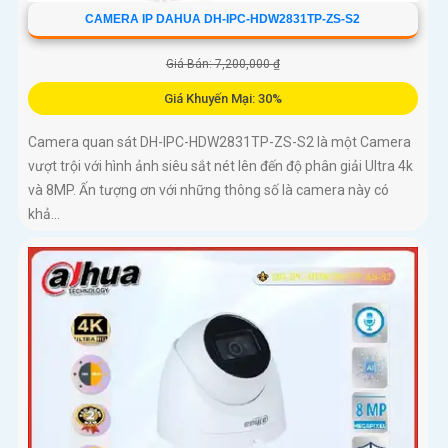
CAMERA IP DAHUA DH-IPC-HDW2831TP-ZS-S2
Giá Bán: 7,200,000 ₫
Giá Khuyến Mại: 30%
Camera quan sát DH-IPC-HDW2831TP-ZS-S2 là một Camera
vượt trội với hình ảnh siêu sắt nét lên đến độ phân giải Ultra 4k
và 8MP. Ấn tượng ơn với những thông số là camera này có
khả...