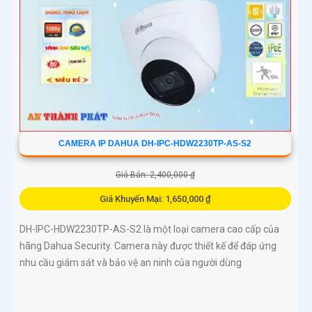
CAMERA IP DAHUA DH-IPC-HDW2230TP-AS-S2
Giá Bán: 2,400,000 ₫
Giá Khuyến Mại: 1,650,000 ₫
DH-IPC-HDW2230TP-AS-S2 là một loại camera cao cấp của
hãng Dahua Security. Camera này được thiết kế để đáp ứng
nhu cầu giám sát và bảo vệ an ninh của người dùng