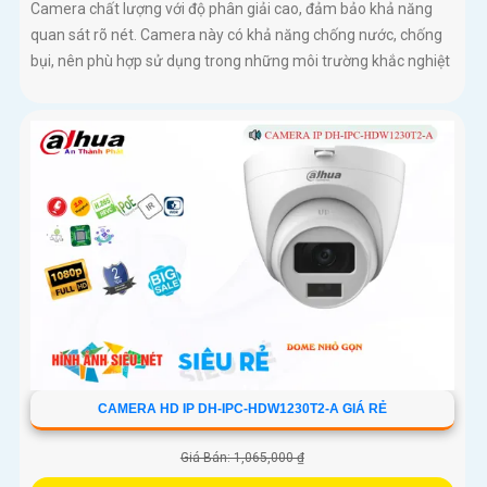
Camera chất lượng với độ phân giải cao, đảm bảo khả năng
quan sát rõ nét. Camera này có khả năng chống nước, chống
bụi, nên phù hợp sử dụng trong những môi trường khắc nghiệt
CAMERA HD IP DH-IPC-HDW1230T2-A GIÁ RẺ
Giá Bán: 1,065,000 ₫