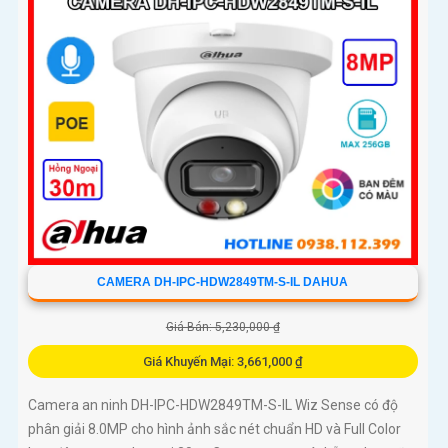
CAMERA DH-IPC-HDW2849TM-S-IL DAHUA
Giá Bán: 5,230,000 ₫
Giá Khuyến Mại: 3,661,000 ₫
Camera an ninh DH-IPC-HDW2849TM-S-IL Wiz Sense có độ
phân giải 8.0MP cho hình ảnh sắc nét chuẩn HD và Full Color