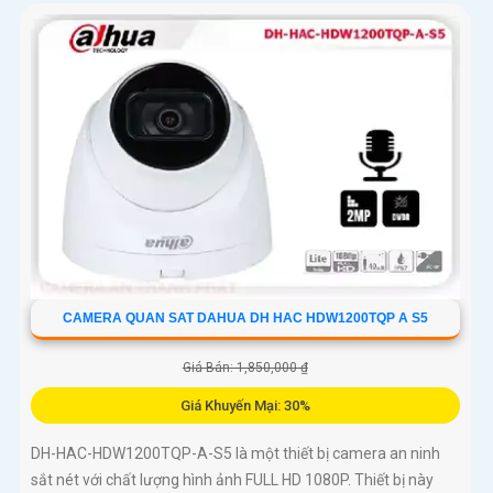
CAMERA QUAN SAT DAHUA DH HAC HDW1200TQP A S5
Giá Bán: 1,850,000 ₫
Giá Khuyến Mại: 30%
DH-HAC-HDW1200TQP-A-S5 là một thiết bị camera an ninh
sắt nét với chất lượng hình ảnh FULL HD 1080P. Thiết bị này