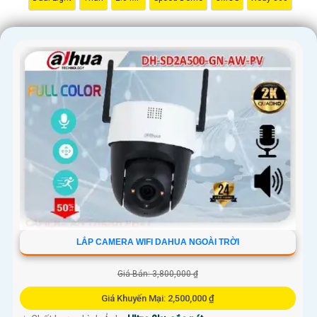
LẮP CAMERA WIFI DAHUA NGOÀI TRỜI
Giá Bán: 3,800,000 ₫
Giá Khuyến Mại: 2,500,000 ₫