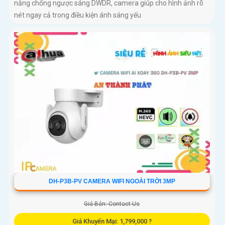
năng chống ngược sáng DWDR, camera giúp cho hình ảnh rõ
nét ngay cả trong điều kiện ánh sáng yếu
DH-P3B-PV CAMERA WIFI NGOÀI TRỜI 3MP
Giá Bán: Contact Us
Giá Khuyến Mại: 1,799,000 ?