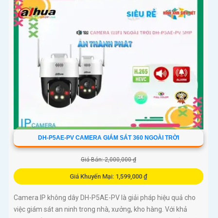
DH-P5AE-PV CAMERA GIÁM SÁT 360 NGOÀI TRỜI
Giá Bán: 2,000,000 ₫
Giá Khuyến Mại: 1,599,000 ₫
Camera IP không dây DH-P5AE-PV là giải pháp hiệu quả cho
việc giám sát an ninh trong nhà, xưởng, kho hàng. Với khả