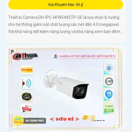
Giá Khuyến Mại: 00 ₫
Thiết bị Camera DH-IPC-HFW5442TP-SE là lựa chọn lý tưởng
cho hệ thống giám sát chất lượng sắc nét đến 4.0 megapixel.
Với khả năng tiết kiệm năng lượng và khả năng xem ban đêm...