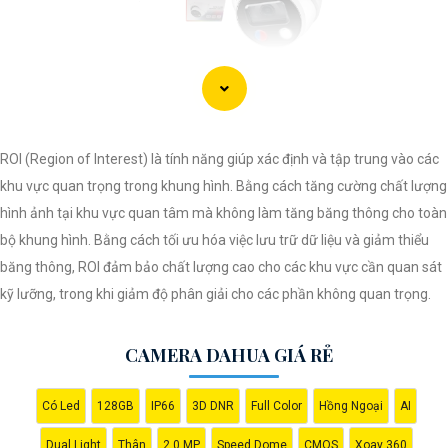
'
ROI (Region of Interest) là tính năng giúp xác định và tập trung vào các
khu vực quan trọng trong khung hình. Bằng cách tăng cường chất lượng
hình ảnh tại khu vực quan tâm mà không làm tăng băng thông cho toàn
bộ khung hình. Bằng cách tối ưu hóa việc lưu trữ dữ liệu và giảm thiểu
băng thông, ROI đảm bảo chất lượng cao cho các khu vực cần quan sát
kỹ lưỡng, trong khi giảm độ phân giải cho các phần không quan trọng.
CAMERA DAHUA GIÁ RẺ
Có Led
128GB
IP66
3D DNR
Full Color
Hồng Ngoại
AI
Dual Light
Thân
2.0 MP
Speed Dome
CMOS
Xoay 360