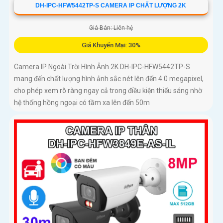
DH-IPC-HFW5442TP-S CAMERA IP CHẤT LƯỢNG 2K
Giá Bán: Liên hệ
Giá Khuyến Mại: 30%
Camera IP Ngoài Trời Hình Ảnh 2K DH-IPC-HFW5442TP-S
mang đến chất lượng hình ảnh sắc nét lên đến 4.0 megapixel,
cho phép xem rõ ràng ngay cả trong điều kiện thiếu sáng nhờ
hệ thống hồng ngoại có tầm xa lên đến 50m