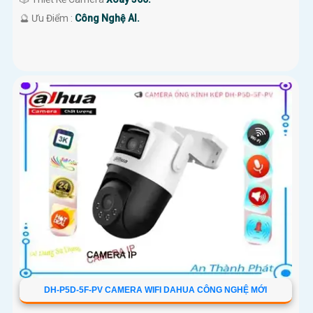
️🔮 Ưu Điểm :
Công Nghệ AI.
DH-P5D-5F-PV CAMERA WIFI DAHUA CÔNG NGHỆ MỚI