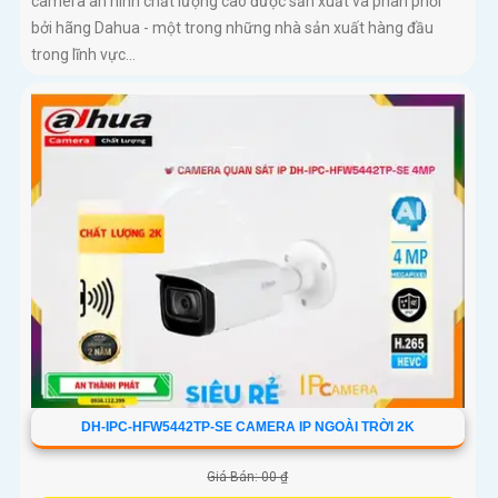
camera an ninh chất lượng cao được sản xuất và phân phối
bởi hãng Dahua - một trong những nhà sản xuất hàng đầu
trong lĩnh vực...
DH-IPC-HFW5442TP-SE CAMERA IP NGOÀI TRỜI 2K
Giá Bán: 00 ₫