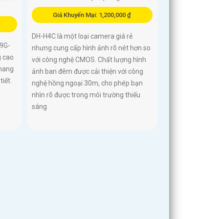
Giá Khuyến Mại: 1,200,000 ₫
DH-H4C là một loại camera giá rẻ
9G-
nhưng cung cấp hình ảnh rõ nét hơn so
g cao
với công nghệ CMOS. Chất lượng hình
 mang
ảnh ban đêm được cải thiện với công
iết.
nghệ hồng ngoại 30m, cho phép bạn
nhìn rõ được trong môi trường thiếu
sáng