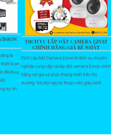
VISION
DỊCH VỤ LẮP ĐẶT CAMERA EZVIZ
CHÍNH HÃNG GIÁ RẺ NHẤT
hãng là
Dịch Lắp Đặt Camera Ezviz là dịch vụ chuyên
thiết bị an
nghiệp cung cấp và lắp đặt camera Ezviz chính
tín đã được
hãng với giá cả phải chăng nhất trên thị
 HD
trường. Với đội ngũ kỹ thuật viên giàu kinh...
ng sự tin