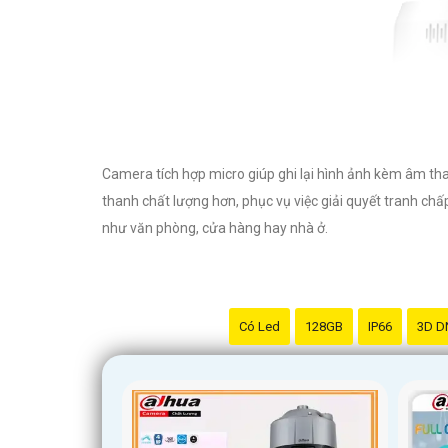
Camera tích hợp micro giúp ghi lại hình ảnh kèm âm than
thanh chất lượng hơn, phục vụ việc giải quyết tranh chấ
như văn phòng, cửa hàng hay nhà ở.
Có Led
128GB
IP66
3D D