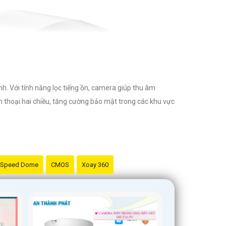
nh. Với tính năng lọc tiếng ồn, camera giúp thu âm
àm thoại hai chiều, tăng cường bảo mật trong các khu vực
Speed Dome
CMOS
Xoay 360