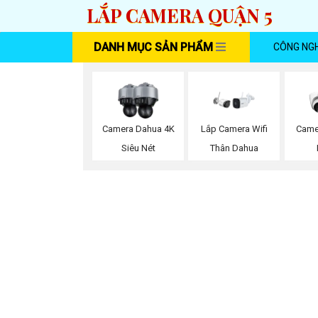
LẮP CAMERA QUẬN 5
DANH MỤC SẢN PHẨM
CÔNG NG
Camera Dahua 4K
Lắp Camera Wifi
Came
Siêu Nét
Thân Dahua