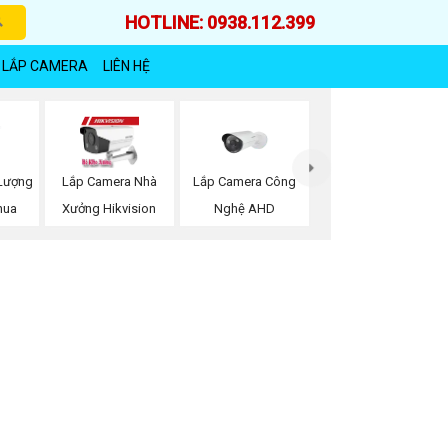
HOTLINE: 0938.112.399
 LẮP CAMERA
LIÊN HỆ
Lượng
Lắp Camera Công
Lắp Camera Nhà
hua
Nghệ AHD
Xưởng Hikvision