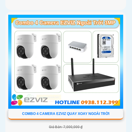
COMBO 4 CAMERA EZVIZ QUAY XOAY NGOÀI TRỜI
Giá Bán: 7,000,000 ₫