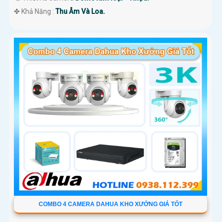
️✤ Khả Năng :
Thu Âm Và Loa.
COMBO 4 CAMERA DAHUA KHO XƯỞNG GIÁ TỐT