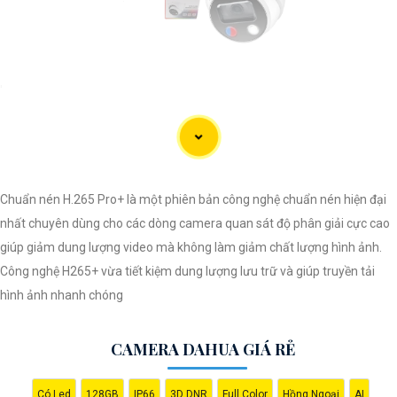
'
Chuẩn nén H.265 Pro+ là một phiên bản công nghệ chuẩn nén hiện đại
nhất chuyên dùng cho các dòng camera quan sát độ phân giải cực cao
giúp giảm dung lượng video mà không làm giảm chất lượng hình ảnh.
Công nghệ H265+ vừa tiết kiệm dung lượng lưu trữ và giúp truyền tải
hình ảnh nhanh chóng
CAMERA DAHUA GIÁ RẺ
Có Led
128GB
IP66
3D DNR
Full Color
Hồng Ngoại
AI