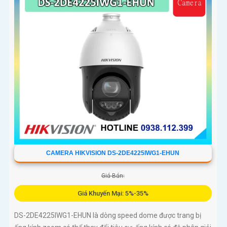
CAMERA HIKVISION DS-2DE4225IWG1-EHUN
Giá Bán:
Giá Khuyến Mại: 5%-35%
DS-2DE4225IWG1-EHUN là dòng speed dome được trang bị