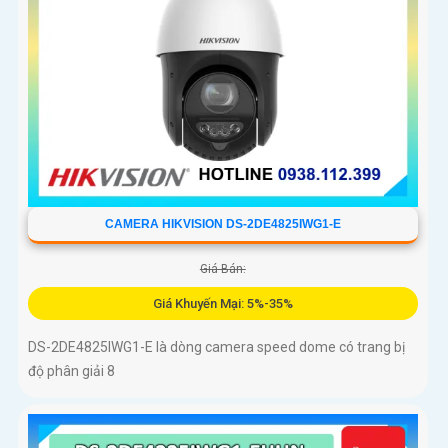
CAMERA HIKVISION DS-2DE4825IWG1-E
Giá Bán:
Giá Khuyến Mại: 5%-35%
DS-2DE4825IWG1-E là dòng camera speed dome có trang bị
độ phân giải 8