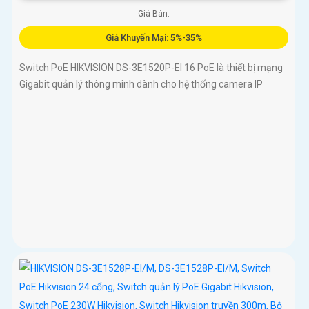
Giá Bán:
Giá Khuyến Mại: 5%-35%
Switch PoE HIKVISION DS-3E1520P-EI 16 PoE là thiết bị mạng
Gigabit quản lý thông minh dành cho hệ thống camera IP