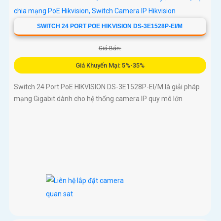
SWITCH 24 PORT POE HIKVISION DS-3E1528P-EI/M
Giá Bán:
Giá Khuyến Mại: 5%-35%
Switch 24 Port PoE HIKVISION DS-3E1528P-EI/M là giải pháp
mạng Gigabit dành cho hệ thống camera IP quy mô lớn