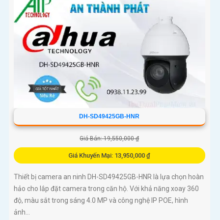
DH-SD49425GB-HNR
Giá Bán: 19,550,000 ₫
Giá Khuyến Mại: 13,950,000 ₫
Thiết bị camera an ninh DH-SD49425GB-HNR là lựa chọn hoàn
hảo cho lắp đặt camera trong căn hộ. Với khả năng xoay 360
độ, màu sắt trong sáng 4.0 MP và công nghệ IP POE, hình
ảnh...