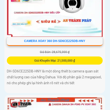
CAMERA XOAY 360 DH-SD6CE225DB-HNY
Giá Bán: 28,675,000 ₫
Giá Khuyến Mại: 21,500,000 ₫
DH-SD6CE225DB-HNY là một dòng thiết bị camera quan sát
chất lượng cao của hãng Dahua. Với độ phân giải 2 megapixel,
nó cho phép ghi lại hình ảnh rõ nét và chi tiết