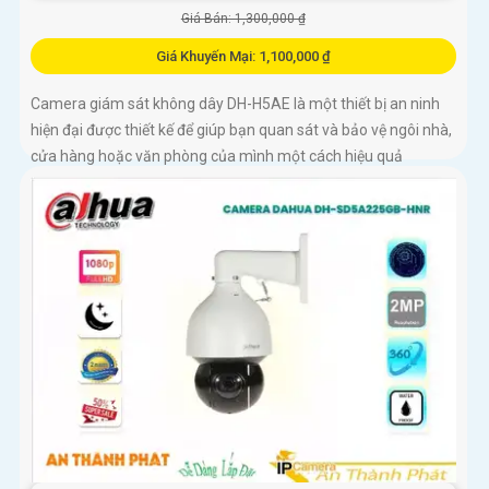
Giá Bán: 1,300,000 ₫
Giá Khuyến Mại: 1,100,000 ₫
Camera giám sát không dây DH-H5AE là một thiết bị an ninh
hiện đại được thiết kế để giúp bạn quan sát và bảo vệ ngôi nhà,
cửa hàng hoặc văn phòng của mình một cách hiệu quả