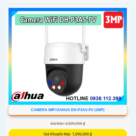
CAMERA WIFI DAHUA DH-P3AS-PV (3MP)
Giá Bán: 2,500,000 ₫
Giá Khuyến Mại: 1,500,000 ₫