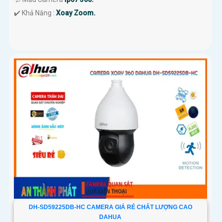
️✔️ Khả Năng :
Xoay Zoom.
DH-SD59225DB-HC CAMERA GIÁ RẺ CHẤT LƯỢNG CAO
DAHUA