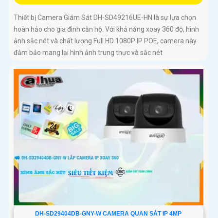
Thiết bị Camera Giám Sát DH-SD49216UE-HN là sự lựa chọn
hoàn hảo cho gia đình căn hộ. Với khả năng xoay 360 độ, hình
ảnh sắc nét và chất lượng Full HD 1080P IP POE, camera này
đảm bảo mang lại hình ảnh trung thực và sắc nét
DH-SD29404DB-GNY-W CAMERA QUAN SÁT IP 4MP