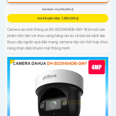
Giá Bán: 10,290,000 ₫
Giá Khuyến Mại: 7,850,000 ₫
Camera an ninh thông số DH-SD29404DB-GNY-W là một sản
phẩm tiên tiến với chức năng hàng rào ảo và bảo bệ vành đai.
Được cấp nguồn qua dây mạng, camera này còn tích hợp chức
năng nhận diện khuôn mặt thông minh