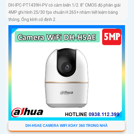
DH-IPC-PT1439H-PV có cảm biến 1/2. 8″ CMOS độ phân giải
4MP ghi hình 25/30 fps chuẩn H.265+ nhằm tiết kiệm băng
thông. Ống kính cố định 2
DH-H5AE CAMERA WIFI XOAY 360 TRONG NHÀ