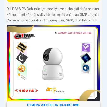
DH-P3AS-PV Dahua là lựa chọn lý tưởng cho giải pháp an ninh
kết hợp thiết kế không dây tiện lợi với độ phân giải 3MP sắc nét.
Camera nổi bật với khả năng quay xoay 360°, phát hiện chính
xác người và phương tiện, cảnh báo tức thì bằng đèn nháy và
còi hú
CAMERA WIFI DAHUA DH-H3B 3.0MP