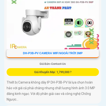
DH-P3B-PV CAMERA WIFI NGOÀI TRỜI 3MP
Giá Bán: Contact Us
Giá Khuyến Mại: 1,799,000 ?
Thiết bị Camera không dây IP DH-P3B-PV là lựa chọn hoàn
hảo với giá cả phải chăng nhưng chất lượng hình ảnh 3.0 MP
đáng kinh ngạc. Với độ phân giải cao và công nghệ Chống
Ngược...