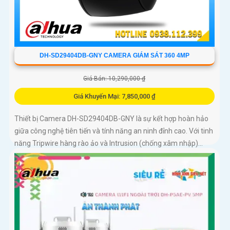
DH-SD29404DB-GNY CAMERA GIÁM SÁT 360 4MP
Giá Bán: 10,290,000 ₫
Giá Khuyến Mại: 7,850,000 ₫
Thiết bị Camera DH-SD29404DB-GNY là sự kết hợp hoàn hảo
giữa công nghệ tiên tiến và tính năng an ninh đỉnh cao. Với tinh
năng Tripwire hàng rào ảo và Intrusion (chống xâm nhập)...