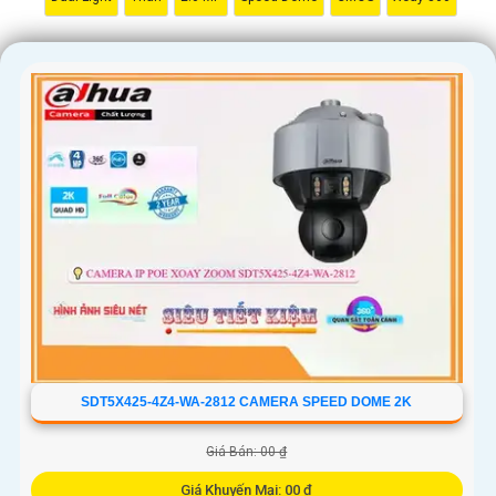
SDT5X425-4Z4-WA-2812 CAMERA SPEED DOME 2K
Giá Bán: 00 ₫
Giá Khuyến Mại: 00 ₫