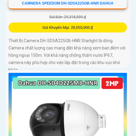
CAMNERA SPEEDOM DH-SD5A225GB-HNR DAHUA
Giá Bán: 29,318,000 ₫
Giá Khuyến Mại: 20,550,000 ₫
Thiết Bị Camera DH-SD5A225GB-HNR Starlight là dòng
Camera chất lượng cao mang đến khả năng xem ban đêm với
hồng ngoại 150m. Với khả năng chống thấm nước IP67,
camera này phù hợp cho việc lắp đặt trong các khu vực khó
khăn