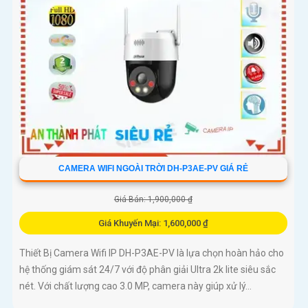
CAMERA WIFI NGOÀI TRỜI DH-P3AE-PV GIÁ RẺ
Giá Bán: 1,900,000 ₫
Giá Khuyến Mại: 1,600,000 ₫
Thiết Bị Camera Wifi IP DH-P3AE-PV là lựa chọn hoàn hảo cho
hệ thống giám sát 24/7 với độ phân giải Ultra 2k lite siêu sắc
nét. Với chất lượng cao 3.0 MP, camera này giúp xử lý...