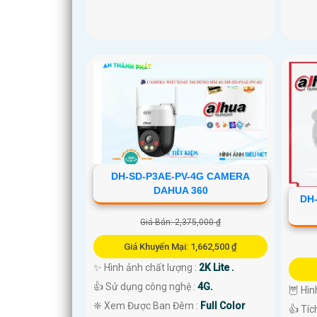
DH-SD-P3AE-PV-4G CAMERA
DAHUA 360
DH
Giá Bán: 2,375,000 ₫
Giá Khuyến Mại: 1,662,500 ₫
✨ Hình ảnh chất lượng :
2K Lite .
👍 Sử dụng công nghệ :
4G.
🦉 Hì
❈ Xem Được Ban Đêm :
Full Color
👍 Tíc