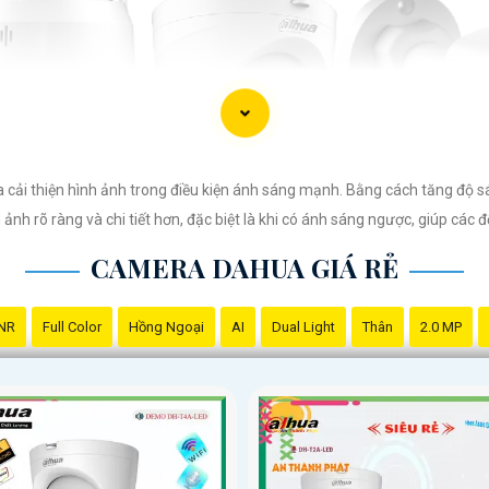
 cải thiện hình ảnh trong điều kiện ánh sáng mạnh. Bằng cách tăng độ s
ảnh rõ ràng và chi tiết hơn, đặc biệt là khi có ánh sáng ngược, giúp các đ
CAMERA DAHUA GIÁ RẺ
NR
Full Color
Hồng Ngoại
AI
Dual Light
Thân
2.0 MP