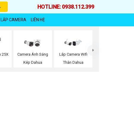
HOTLINE: 0938.112.399
 LẮP CAMERA
LIÊN HỆ
 25X
Camera Ánh Sáng
Lắp Camera Wifi
Kép Dahua
Thân Dahua