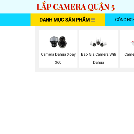
LẮP CAMERA QUẬN 5
DANH MỤC SẢN PHẨM
CÔNG NG
Camera Dahua Xoay
Báo Gia Camera Wifi
Came
360
Dahua