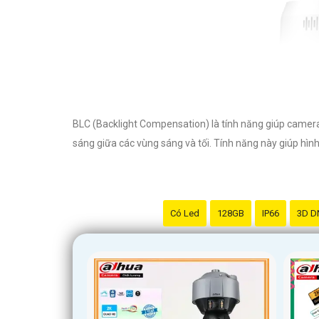
BLC (Backlight Compensation) là tính năng giúp camera
sáng giữa các vùng sáng và tối. Tính năng này giúp hình 
Có Led
128GB
IP66
3D D