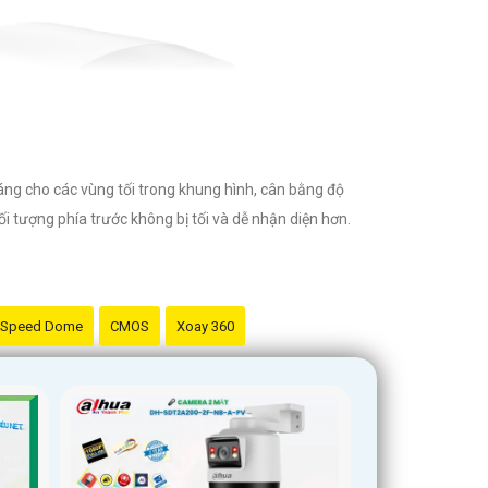
áng cho các vùng tối trong khung hình, cân bằng độ
ối tượng phía trước không bị tối và dễ nhận diện hơn.
Speed Dome
CMOS
Xoay 360