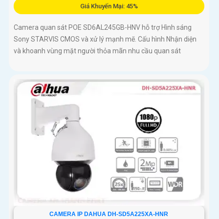
Giá Khuyến Mại: 45%
Camera quan sát POE SD6AL245GB-HNV hỗ trợ Hình sáng
Sony STARVIS CMOS và xử lý mạnh mẽ. Cấu hình Nhận diện
và khoanh vùng mặt người thỏa mãn nhu cầu quan sát
CAMERA IP DAHUA DH-SD5A225XA-HNR