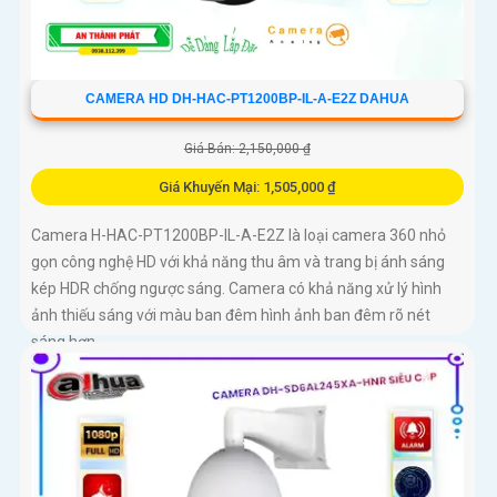
CAMERA HD DH-HAC-PT1200BP-IL-A-E2Z DAHUA
Giá Bán: 2,150,000 ₫
Giá Khuyến Mại: 1,505,000 ₫
Camera H-HAC-PT1200BP-IL-A-E2Z là loại camera 360 nhỏ
gọn công nghệ HD với khả năng thu âm và trang bị ánh sáng
kép HDR chống ngược sáng. Camera có khả năng xử lý hình
ảnh thiếu sáng với màu ban đêm hình ảnh ban đêm rõ nét
sáng hơn