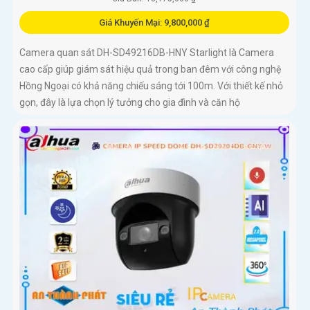
Giá Khuyến Mại: 9,800,000 ₫
Camera quan sát DH-SD49216DB-HNY Starlight là Camera
cao cấp giúp giám sát hiệu quả trong ban đêm với công nghệ
Hồng Ngoại có khả năng chiếu sáng tới 100m. Với thiết kế nhỏ
gọn, đây là lựa chọn lý tưởng cho gia đình và căn hộ