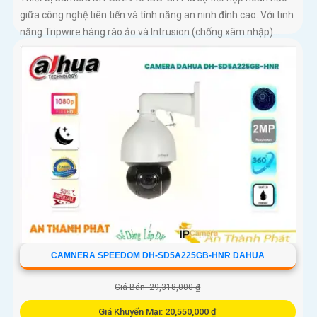
giữa công nghệ tiên tiến và tính năng an ninh đỉnh cao. Với tinh
năng Tripwire hàng rào ảo và Intrusion (chống xâm nhập)...
CAMNERA SPEEDOM DH-SD5A225GB-HNR DAHUA
Giá Bán: 29,318,000 ₫
Giá Khuyến Mại: 20,550,000 ₫