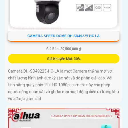
CAMERA SPEED DOME DH SD49225 HC LA
Giá Bán: 20,500,000 ₫
Giá Khuyến Mại: 30%
Camera DH-SD49225-HC-LA là một Camera thế hệ mới với
chất lượng hình ảnh cực kỳ sắc nét và độ phân giải cao. Với
tính năng quay phim Full HD 1080p, camera này cho phép
người dùng quan sát và ghi lại mọi hoạt động diễn ra trong khu
vực được giám sát