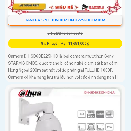
CAMERA SPEEDOM DH-SD6CE225I-HC DAHUA
Giá Bán: 15,651,000 ₫
Giá Khuyến Mại: 11,651,000 ₫
Camera DH-SD6CE225I-HC là loại camera mượt hơn Sony
STARVIS CMOS, được trang bị công nghệ giám sát ban đêm
Hồng Ngoại 200m sắt nét với độ phân giải FULL HD 1080P.
Camera có khả năng lưu trữ lâu hơn với các định dạng nén H