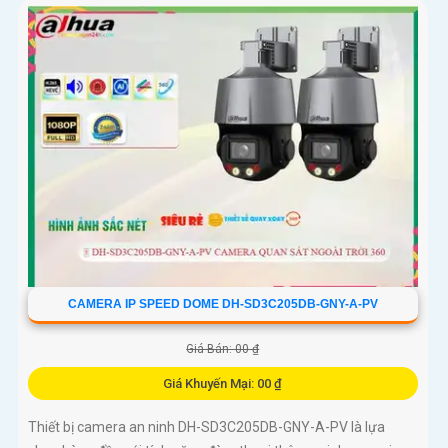
CAMERA IP SPEED DOME DH-SD3C205DB-GNY-A-PV
Giá Bán: 00 ₫
Giá Khuyến Mại: 00 ₫
Thiết bị camera an ninh DH-SD3C205DB-GNY-A-PV là lựa