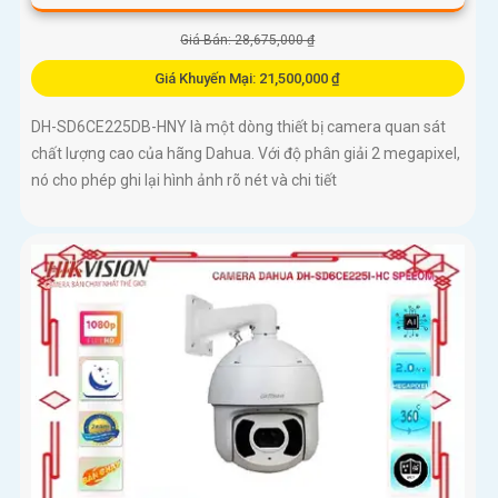
Giá Bán: 28,675,000 ₫
Giá Khuyến Mại: 21,500,000 ₫
DH-SD6CE225DB-HNY là một dòng thiết bị camera quan sát
chất lượng cao của hãng Dahua. Với độ phân giải 2 megapixel,
nó cho phép ghi lại hình ảnh rõ nét và chi tiết