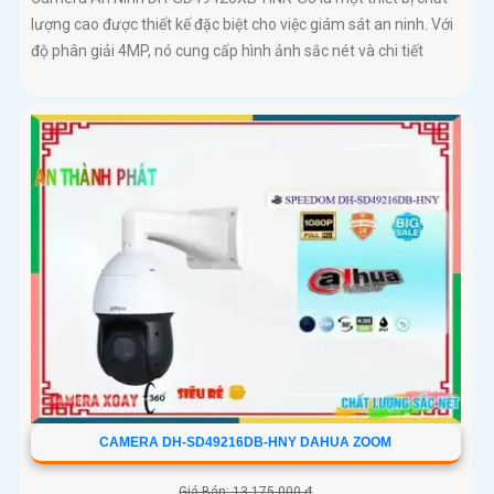
lượng cao được thiết kế đặc biệt cho việc giám sát an ninh. Với
độ phân giải 4MP, nó cung cấp hình ảnh sắc nét và chi tiết
CAMERA DH-SD49216DB-HNY DAHUA ZOOM
Giá Bán: 13,175,000 ₫