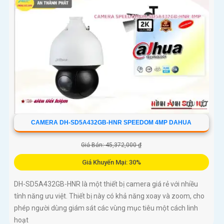
CAMERA DH-SD5A432GB-HNR SPEEDOM 4MP DAHUA
Giá Bán: 45,372,000 ₫
Giá Khuyến Mại: 30%
DH-SD5A432GB-HNR là một thiết bị camera giá rẻ với nhiều
tính năng ưu việt. Thiết bị này có khả năng xoay và zoom, cho
phép người dùng giám sát các vùng mục tiêu một cách linh
hoạt