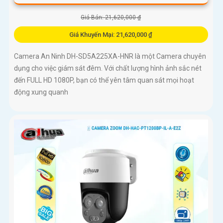
Giá Bán: 21,620,000 ₫
Giá Khuyến Mại: 21,620,000 ₫
Camera An Ninh DH-SD5A225XA-HNR là một Camera chuyên
dụng cho việc giám sát đêm. Với chất lượng hình ảnh sắc nét
đến FULL HD 1080P, bạn có thể yên tâm quan sát mọi hoạt
động xung quanh