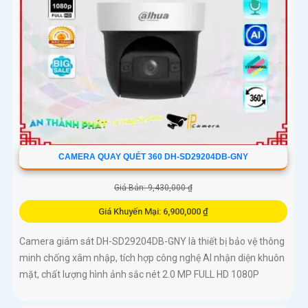
CAMERA QUAY QUÉT 360 DH-SD29204DB-GNY
Giá Bán: 9,430,000 ₫
Giá Khuyến Mại: 6,900,000 ₫
Camera giám sát DH-SD29204DB-GNY là thiết bị bảo vệ thông
minh chống xâm nhập, tích hợp công nghệ AI nhận diện khuôn
mặt, chất lượng hình ảnh sắc nét 2.0 MP FULL HD 1080P