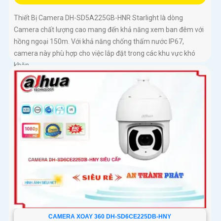
Thiết Bị Camera DH-SD5A225GB-HNR Starlight là dòng
Camera chất lượng cao mang đến khả năng xem ban đêm với
hồng ngoại 150m. Với khả năng chống thấm nước IP67,
camera này phù hợp cho việc lắp đặt trong các khu vực khó
khăn
CAMERA XOAY 360 DH-SD6CE225DB-HNY