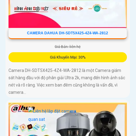
CAMERA DAHUA DH-SDT5X425-4Z4-WA-2812
Giá Bán: liên hệ
Giá Khuyến Mại: 30%
Camera DH-SDT5X425-4Z4-WA-2812 là một Camera giám
sát hàng đầu với độ phân giải Ultra 2k, mang đến hình ảnh sắc
nét và rõ ràng. Việc xem ban đêm cũng không là vấn đề, vì
camera...