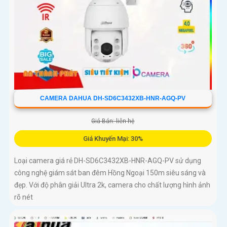
CAMERA DAHUA DH-SD6C3432XB-HNR-AGQ-PV
Giá Bán: liên hệ
Giá Khuyến Mại: 30%
Loại camera giá rẻ DH-SD6C3432XB-HNR-AGQ-PV sử dụng
công nghệ giám sát ban đêm Hồng Ngoại 150m siêu sáng và
đẹp. Với độ phân giải Ultra 2k, camera cho chất lượng hình ảnh
rõ nét