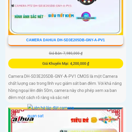
CAMERA DAHUA DH-SD3E205DB-GNY-A-PV1
Giá Bán: 7,980,000 ₫
Giá Khuyến Mại: 4,200,000 ₫
Camera DH-SD3E205DB-GNY-A-PV1 CMOS là một Camera
chất lượng cao trong lĩnh vực giám sát ban đêm. Với khả năng
hồng ngoại lên đến 50m, camera này cho phép xem xa ban
đêm một cách rõ ràng và sắc nét