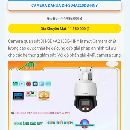
CAMERA DAHUA DH-SD4A216DB-HNY
Giá Bán: 14,985,000 ₫
Giá Khuyến Mại: 11,580,000 ₫
Camera quan sát DH-SD4A216DB-HNY là một Camera chất
lượng cao được thiết kế để cung cấp giải pháp an ninh tối ưu
cho các hệ thống giám sát. Với độ phân giải 4MP, camera cung
cấp hình ảnh sắc nét và chi tiết