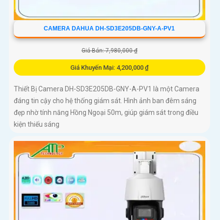
CAMERA DAHUA DH-SD3E205DB-GNY-A-PV1
Giá Bán: 7,980,000 ₫
Giá Khuyến Mại: 4,200,000 ₫
Thiết Bị Camera DH-SD3E205DB-GNY-A-PV1 là một Camera
đáng tin cậy cho hệ thống giám sát. Hình ảnh ban đêm sáng
đẹp nhờ tính năng Hồng Ngoại 50m, giúp giám sát trong điều
kiện thiếu sáng