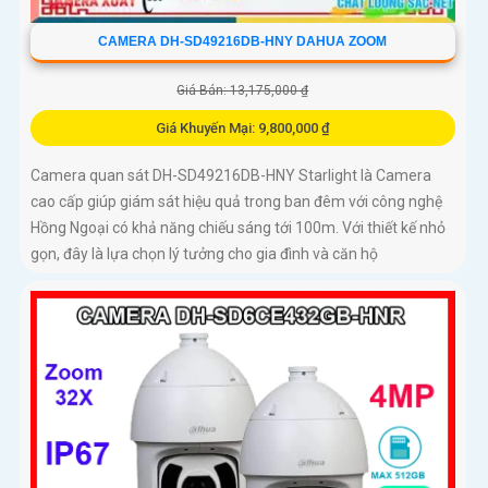
CAMERA DH-SD49216DB-HNY DAHUA ZOOM
Giá Bán: 13,175,000 ₫
Giá Khuyến Mại: 9,800,000 ₫
Camera quan sát DH-SD49216DB-HNY Starlight là Camera
cao cấp giúp giám sát hiệu quả trong ban đêm với công nghệ
Hồng Ngoại có khả năng chiếu sáng tới 100m. Với thiết kế nhỏ
gọn, đây là lựa chọn lý tưởng cho gia đình và căn hộ