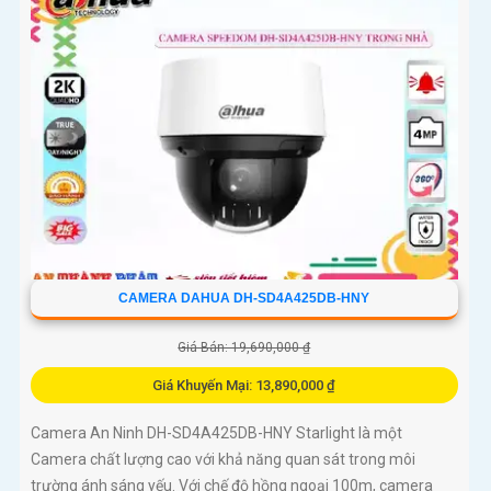
CAMERA DAHUA DH-SD4A425DB-HNY
Giá Bán: 19,690,000 ₫
Giá Khuyến Mại: 13,890,000 ₫
Camera An Ninh DH-SD4A425DB-HNY Starlight là một
Camera chất lượng cao với khả năng quan sát trong môi
trường ánh sáng yếu. Với chế độ hồng ngoại 100m, camera