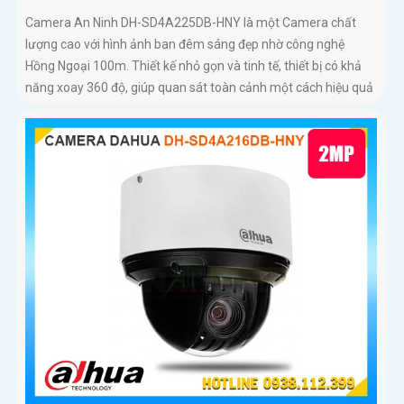
Camera An Ninh DH-SD4A225DB-HNY là một Camera chất
lượng cao với hình ảnh ban đêm sáng đẹp nhờ công nghệ
Hồng Ngoại 100m. Thiết kế nhỏ gọn và tinh tế, thiết bị có khả
năng xoay 360 độ, giúp quan sát toàn cảnh một cách hiệu quả