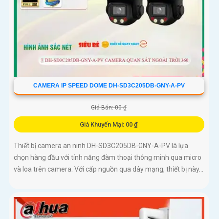
CAMERA IP SPEED DOME DH-SD3C205DB-GNY-A-PV
Giá Bán: 00 ₫
Giá Khuyến Mại: 00 ₫
Thiết bị camera an ninh DH-SD3C205DB-GNY-A-PV là lựa
chọn hàng đầu với tính năng đàm thoại thông minh qua micro
và loa trên camera. Với cấp nguồn qua dây mạng, thiết bị này...