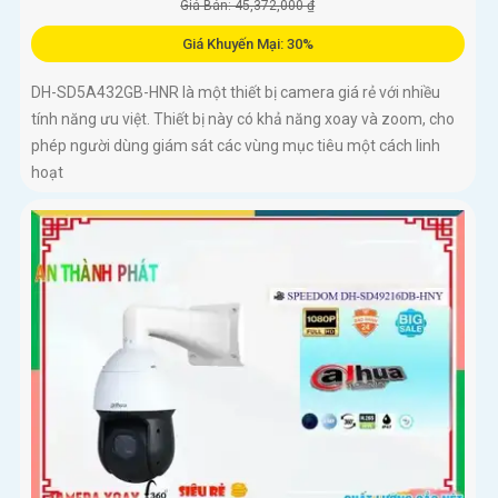
Giá Bán: 45,372,000 ₫
Giá Khuyến Mại: 30%
DH-SD5A432GB-HNR là một thiết bị camera giá rẻ với nhiều
tính năng ưu việt. Thiết bị này có khả năng xoay và zoom, cho
phép người dùng giám sát các vùng mục tiêu một cách linh
hoạt