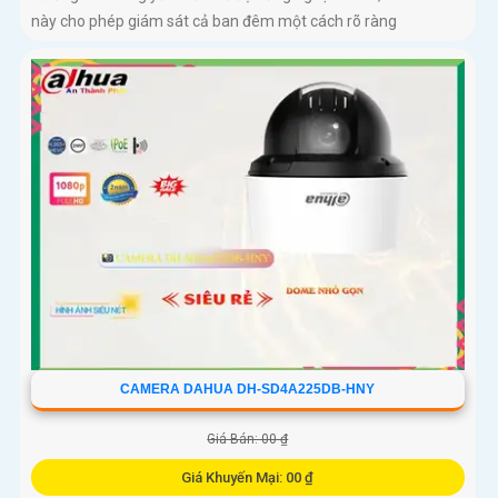
này cho phép giám sát cả ban đêm một cách rõ ràng
CAMERA DAHUA DH-SD4A225DB-HNY
Giá Bán: 00 ₫
Giá Khuyến Mại: 00 ₫