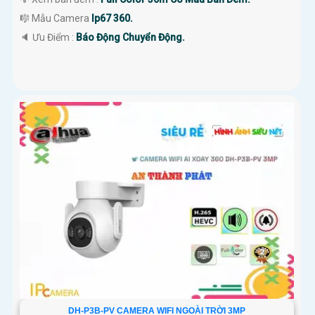
🎼️ Mẫu Camera
Ip67 360.
️🔈 Ưu Điểm :
Báo Động Chuyển Động.
DH-P3B-PV CAMERA WIFI NGOÀI TRỜI 3MP