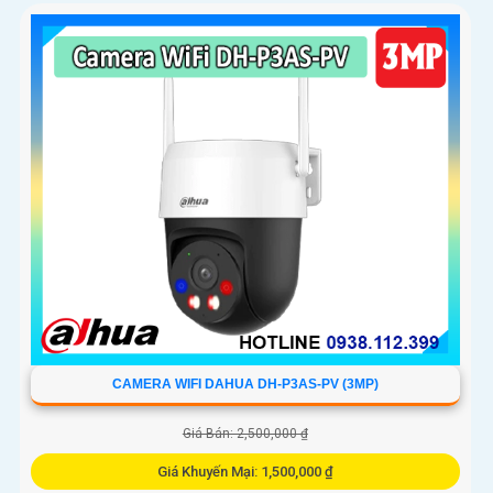
CAMERA WIFI DAHUA DH-P3AS-PV (3MP)
Giá Bán: 2,500,000 ₫
Giá Khuyến Mại: 1,500,000 ₫