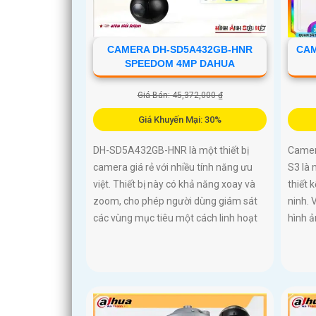
CAMERA DH-SD5A432GB-HNR
CAM
SPEEDOM 4MP DAHUA
Giá Bán: 45,372,000 ₫
Giá Khuyến Mại: 30%
DH-SD5A432GB-HNR là một thiết bị
Camer
camera giá rẻ với nhiều tính năng ưu
S3 là 
việt. Thiết bị này có khả năng xoay và
thiết 
zoom, cho phép người dùng giám sát
ninh. 
các vùng mục tiêu một cách linh hoạt
hình ả