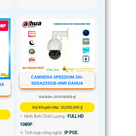
CAMNERA SPEEDOM DH-
SD5A225GB-HNR DAHUA
RA
Giá Bán: 29,318,000 ₫
Giá Khuyến Mại: 20,550,000 ₫
✨ Hình Ành Chất Lượng :
FULL HD
1080P .
⚛️ Tích hợp công nghệ :
IP POE.