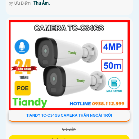
️ლ Ưu Điểm :
Thu Âm.
TIANDY TC-C34GS CAMERA THÂN NGOÀI TRỜI
Giá Bán: