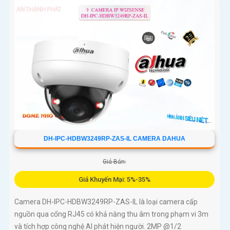
DH-IPC-HDBW3249RP-ZAS-IL CAMERA DAHUA
Giá Bán:
Giá Khuyến Mại: 5%-35%
Camera DH-IPC-HDBW3249RP-ZAS-IL là loại camera cấp
nguồn qua cổng RJ45 có khả năng thu âm trong phạm vi 3m
và tích hợp công nghệ AI phát hiện người. 2MP @1/2