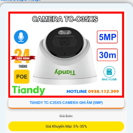
TIANDY TC-C35XS CAMERA GHI ÂM (5MP)
Giá Bán:
Giá Khuyến Mại: 5%-35%