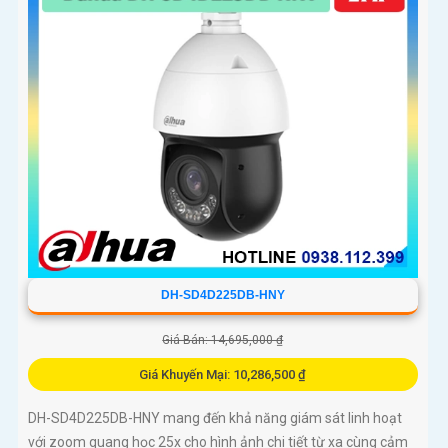
DH-SD4D225DB-HNY
Giá Bán: 14,695,000 ₫
Giá Khuyến Mại: 10,286,500 ₫
DH-SD4D225DB-HNY mang đến khả năng giám sát linh hoạt
với zoom quang học 25x cho hình ảnh chi tiết từ xa cùng cảm