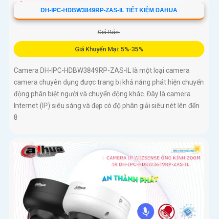
DH-IPC-HDBW3849RP-ZAS-IL TIẾT KIỆM DAHUA
Giá Bán:
Giá Khuyến Mại: 5%-35%
Camera DH-IPC-HDBW3849RP-ZAS-IL là một loại camera
camera chuyên dụng được trang bị khả năng phát hiện chuyển
động phân biệt người và chuyển động khác. Đây là camera
Internet (IP) siêu sáng và đẹp có độ phân giải siêu nét lên đến
8