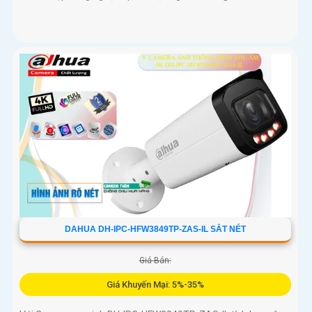
DAHUA DH-IPC-HFW3849TP-ZAS-IL SẮT NÉT
Giá Bán:
Giá Khuyến Mại: 5%-35%