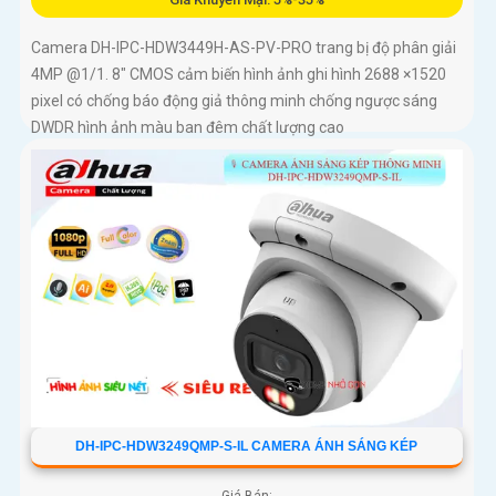
Camera DH-IPC-HDW3449H-AS-PV-PRO trang bị độ phân giải
4MP @1/1. 8" CMOS cảm biến hình ảnh ghi hình 2688 ×1520
pixel có chống báo động giả thông minh chống ngược sáng
DWDR hình ảnh màu ban đêm chất lượng cao
DH-IPC-HDW3249QMP-S-IL CAMERA ÁNH SÁNG KÉP