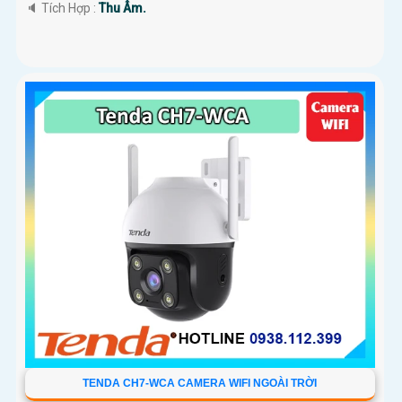
️🔈 Tích Hợp :
Thu Âm.
TENDA CH7-WCA CAMERA WIFI NGOÀI TRỜI