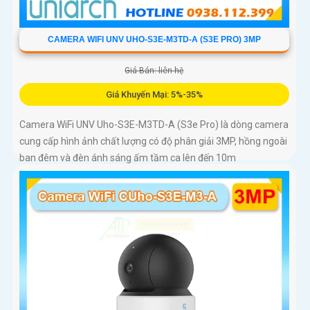
CAMERA WIFI UNV UHO-S3E-M3TD-A (S3E PRO) 3MP
Giá Bán: liên hệ
Giá Khuyến Mại: 5%-35%
Camera WiFi UNV Uho-S3E-M3TD-A (S3e Pro) là dòng camera
cung cấp hình ảnh chất lượng có độ phân giải 3MP, hồng ngoài
ban đêm và đèn ánh sáng ấm tầm ca lên đến 10m