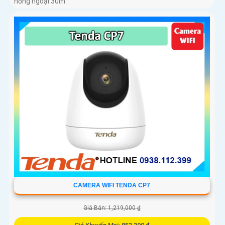
hồng ngoại 30m
CAMERA WIFI TENDA CP7
Giá Bán: 1,219,000 ₫