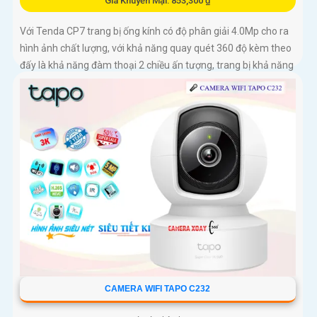
Giá Khuyến Mại: 853,300 ₫
Với Tenda CP7 trang bị ống kính có độ phân giải 4.0Mp cho ra
hình ảnh chất lượng, với khả năng quay quét 360 độ kèm theo
đấy là khả năng đàm thoại 2 chiều ấn tượng, trang bị khả năng
phát hiện chuyển động và phát hiện âm thanh bất thường
CAMERA WIFI TAPO C232