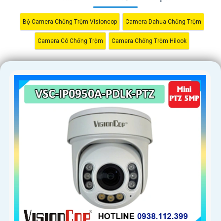
Bộ Camera Chống Trộm Visioncop
Camera Dahua Chống Trộm
Camera Có Chống Trộm
Camera Chống Trộm Hilook