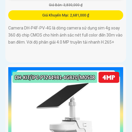
Giá Bán: 3,830,000 ₫
Giá Khuyến Mại: 2,681,000 ₫
Camera DH-P4F-PV-4G là dòng camera sử dụng sim 4g xoay
360 độ chip CMOS cho hình ảnh sắc nét full color đến 30m vào
ban đêm. Với độ phân giải 4.0 MP truyền tải nhanh H.265+