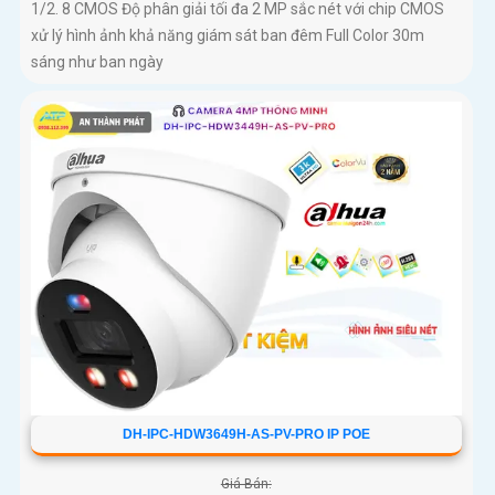
1/2. 8 CMOS Độ phân giải tối đa 2 MP sắc nét với chip CMOS
xử lý hình ảnh khả năng giám sát ban đêm Full Color 30m
sáng như ban ngày
DH-IPC-HDW3649H-AS-PV-PRO IP POE
Giá Bán: