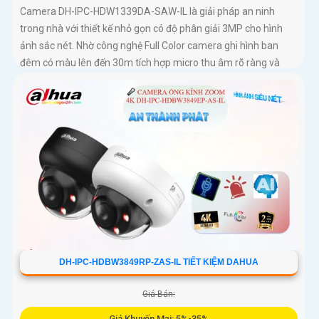
Camera DH-IPC-HDW1339DA-SAW-IL là giải pháp an ninh
trong nhà với thiết kế nhỏ gọn có độ phân giải 3MP cho hình
ảnh sắc nét. Nhờ công nghệ Full Color camera ghi hình ban
đêm có màu lên đến 30m tích hợp micro thu âm rõ ràng và
khả năng phát hiện người, phương tiện thông minh
DH-IPC-HDBW3849RP-ZAS-IL TIẾT KIỆM DAHUA
Giá Bán:
Giá Khuyến Mại: 5%-35%