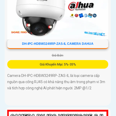
DH-IPC-HDBW3249RP-ZAS-IL CAMERA DAHUA
Giá Bán:
Giá Khuyến Mại: 5%-35%
Camera DH-IPC-HDBW3249RP-ZAS-IL là loại camera cấp
nguồn qua cổng RJ45 có khả năng thu âm trong phạm vi 3m
và tích hợp công nghệ AI phát hiện người. 2MP @1/2