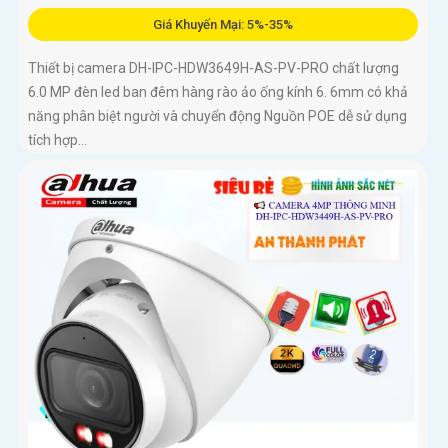
Giá Khuyến Mại: 5%-35%
Thiết bị camera DH-IPC-HDW3649H-AS-PV-PRO chất lượng
6.0 MP đèn led ban đêm hàng rào ảo ống kính 6. 6mm có khả
năng phân biệt người và chuyển động Nguồn POE dễ sử dụng
tích hợp...