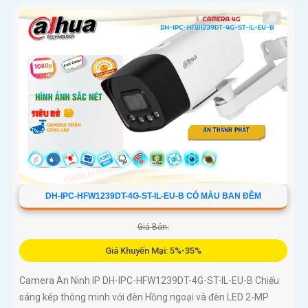
DH-IPC-HFW1239DT-4G-ST-IL-EU-B CÓ MÀU BAN ĐÊM
Giá Bán:
Giá Khuyến Mại: 5%-35%
Camera An Ninh IP DH-IPC-HFW1239DT-4G-ST-IL-EU-B Chiếu
sáng kép thông minh với đèn Hồng ngoại và đèn LED 2-MP