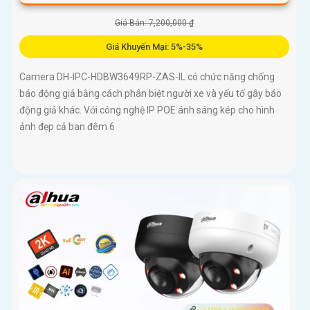
Giá Bán: 7,200,000 ₫
Giá Khuyến Mại: 5%-35%
Camera DH-IPC-HDBW3649RP-ZAS-IL có chức năng chống
báo động giả bằng cách phân biệt người xe và yếu tố gây báo
động giả khác. Với công nghệ IP POE ánh sáng kép cho hình
ảnh đẹp cả ban đêm 6