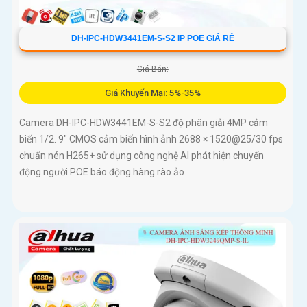
DH-IPC-HDW3441EM-S-S2 IP POE GIÁ RẺ
Giá Bán:
Giá Khuyến Mại: 5%-35%
Camera DH-IPC-HDW3441EM-S-S2 độ phân giải 4MP cảm
biến 1/2. 9" CMOS cảm biến hình ảnh 2688 × 1520@25/30 fps
chuẩn nén H265+ sử dụng công nghệ AI phát hiện chuyển
động người POE báo động hàng rào ảo