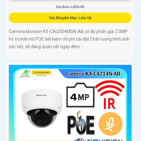
Giá Bán: LIÊN HỆ
Giá Khuyến Mại: Liên hệ
Camera kbvision KX-CAi2004MSN-AB có độ phân giải 2.0MP
hỗ trợ kết nối POE tiết kiệm chi phí cài đặt Chất lượng hình ảnh
sắc nét, dễ dàng quan sát ngày đêm