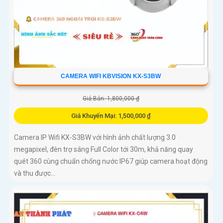
CAMERA WIFI KBVISION KX-S3BW
Giá Bán: 1,800,000 ₫
Giá Khuyến Mại: 1,500,000 ₫
Camera IP Wifi KX-S3BW với hình ảnh chất lượng 3.0
megapixel, đèn trợ sáng Full Color tới 30m, khả năng quay
quét 360 cùng chuẩn chống nước IP67 giúp camera hoạt động
và thu được...