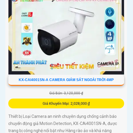
KX-CAI4001SN-A CAMERA GIÁM SÁT NGOÀI TRỜI 4MP
Giá Bán: 3,120,000 ₫
Giá Khuyến Mại: 2,028,000 ₫
Thiết bị Loại Camera an ninh chuyên dụng chống cảnh báo
chuyển động giả Motion Detection, KX-CAi4001SN-A, được
trang bị công nghệ nổi bật như Hàng rào ảo và khả năng