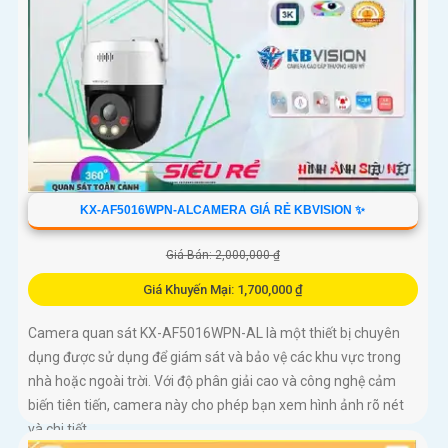
KX-AF5016WPN-ALCAMERA GIÁ RẺ KBVISION ✨
Giá Bán: 2,000,000 ₫
Giá Khuyến Mại: 1,700,000 ₫
Camera quan sát KX-AF5016WPN-AL là một thiết bị chuyên
dụng được sử dụng để giám sát và bảo vệ các khu vực trong
nhà hoặc ngoài trời. Với độ phân giải cao và công nghệ cảm
biến tiên tiến, camera này cho phép bạn xem hình ảnh rõ nét
và chi tiết