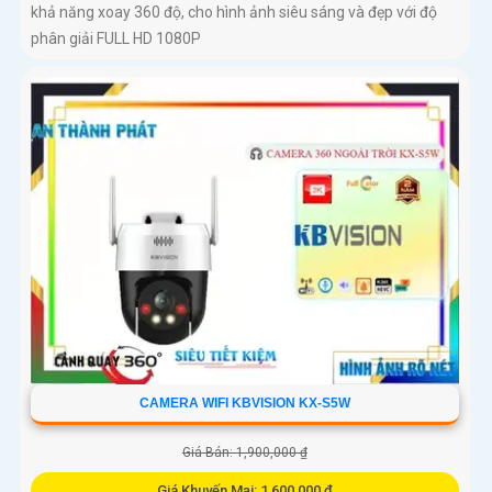
khả năng xoay 360 độ, cho hình ảnh siêu sáng và đẹp với độ
phân giải FULL HD 1080P
CAMERA WIFI KBVISION KX-S5W
Giá Bán: 1,900,000 ₫
Giá Khuyến Mại: 1,600,000 ₫