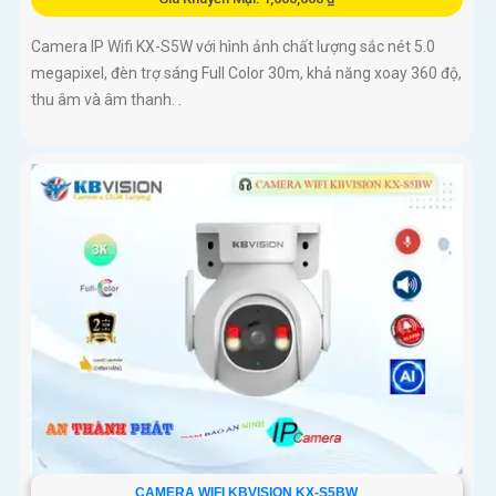
Camera IP Wifi KX-S5W với hình ảnh chất lượng sắc nét 5.0
megapixel, đèn trợ sáng Full Color 30m, khả năng xoay 360 độ,
thu âm và âm thanh. .
CAMERA WIFI KBVISION KX-S5BW