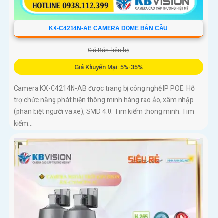
KX-C4214N-AB CAMERA DOME BÁN CẦU
Giá Bán: liên hệ
Giá Khuyến Mại: 5%-35%
Camera KX-C4214N-AB được trang bị công nghệ IP POE. Hỗ
trợ chức năng phát hiện thông minh hàng rào ảo, xâm nhập
(phân biệt người và xe), SMD 4.0. Tìm kiếm thông minh: Tìm
kiếm...