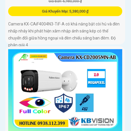
Giá Bán: 6,980,000 ₫
Giá Khuyến Mại: 5,380,000 ₫
Camera KX-CAiF4004N3-TiF-A có khả năng bật còi hú và đèn
nhấp nháy khi phát hiện xâm nhập ánh sáng kép có thể
chuyển đổi giữa hồng ngoại và đèn chiếu sáng ban đêm. Độ
phân giải 4