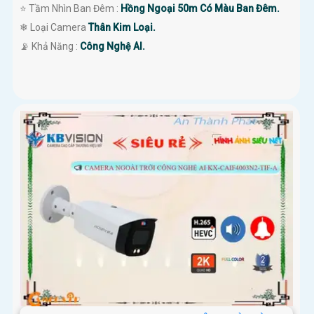
⭐ Tầm Nhìn Ban Đêm :
Hồng Ngoại 50m Có Màu Ban Đêm.
❄ Loại Camera
Thân Kim Loại.
️📡 Khả Năng :
Công Nghệ AI.