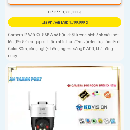
Giá Bán: 1,900,000 ₫
Giá Khuyến Mại: 1,700,000 ₫
Camera IP Wifi KX-S5BW sở hữu chất lượng hình ảnh siêu nét
lên đến 5.0 megapixel, tầm nhìn ban đêm với đèn trợ sáng Full
Color 30m, công nghệ chống ngược sáng DWDR, khả năng
quay...