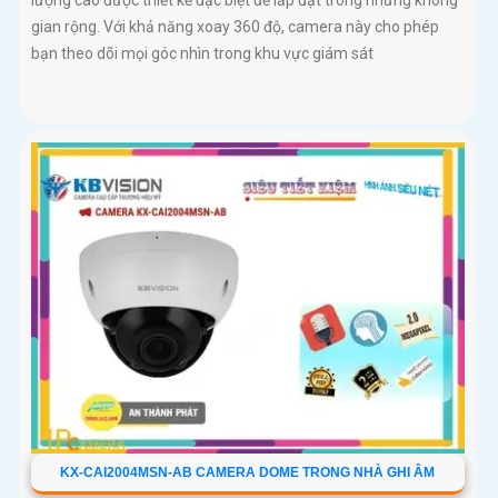
gian rộng. Với khả năng xoay 360 độ, camera này cho phép
bạn theo dõi mọi góc nhìn trong khu vực giám sát
KX-CAI2004MSN-AB CAMERA DOME TRONG NHÀ GHI ÂM