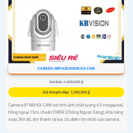
CAMERA WIFI KBVISION KX-C4W
Giá Bán: 1,600,000 ₫
Giá Khuyến Mại: 1,300,000 ₫
Camera IP Wifi KX-C4W với hình ảnh chất lượng 4.0 megapixel,
hồng ngoại 15m, chuẩn DWDR (Chống Ngược Sáng), khả năng
xoay 360 độ, âm thanh và loa. Ưu điểm lớn nhất của camera...