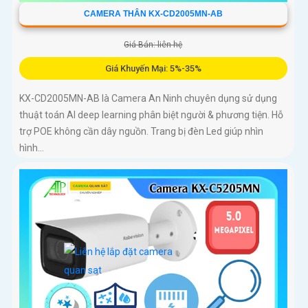
CAMERA THÂN KX-CD2005MN-AB
Giá Bán: liên hệ
Giá Khuyến Mại: 5%-35%
KX-CD2005MN-AB là Camera An Ninh chuyên dụng sử dụng
thuật toán AI deep learning phân biệt người & phương tiện. Hỗ
trợ POE không cần dây nguồn. Trang bị đèn Led giúp nhìn
hình...