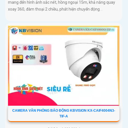
mang đến hình ảnh sắc nét, hồng ngoại 15m, khả năng quay
xoay 360, đàm thoại 2 chiều, phát hiện chuyển động. .
CAMERA VĂN PHÒNG BÁO ĐỘNG KBVISION KX-CAIF4004N3-
TIF-A