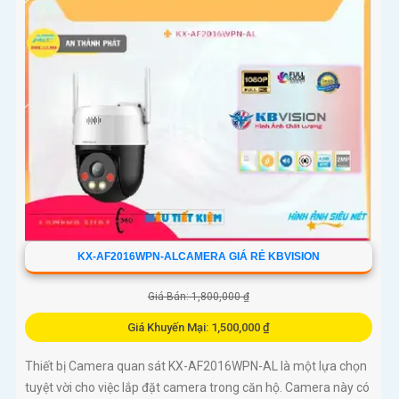
KX-AF2016WPN-ALCAMERA GIÁ RẺ KBVISION
Giá Bán: 1,800,000 ₫
Giá Khuyến Mại: 1,500,000 ₫
Thiết bị Camera quan sát KX-AF2016WPN-AL là một lựa chọn
tuyệt vời cho việc lắp đặt camera trong căn hộ. Camera này có