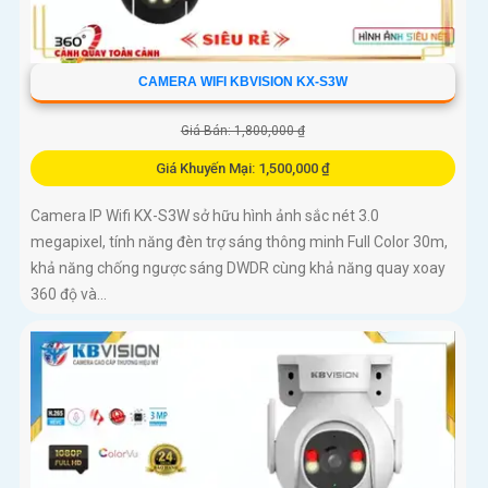
CAMERA WIFI KBVISION KX-S3W
Giá Bán: 1,800,000 ₫
Giá Khuyến Mại: 1,500,000 ₫
Camera IP Wifi KX-S3W sở hữu hình ảnh sắc nét 3.0
megapixel, tính năng đèn trợ sáng thông minh Full Color 30m,
khả năng chống ngược sáng DWDR cùng khả năng quay xoay
360 độ và...