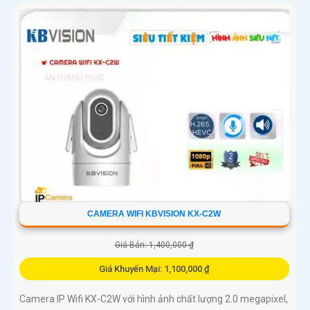
CAMERA WIFI KBVISION KX-C2W
Giá Bán: 1,400,000 ₫
Giá Khuyến Mại: 1,100,000 ₫
Camera IP Wifi KX-C2W với hình ảnh chất lượng 2.0 megapixel,