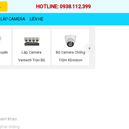
HOTLINE: 0938.112.399
 LẮP CAMERA
LIÊN HỆ
Lắp Camera
Bộ Camera Chống
huyên
Vantech Trọn Bộ
Trộm Kbvision
tham khảo:
 phải chăng.