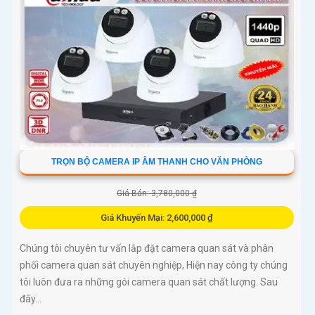
TRỌN BỘ CAMERA IP ÂM THANH CHO VĂN PHÒNG
Giá Bán: 3,780,000 ₫
Giá Khuyến Mại: 2,600,000 ₫
Chúng tôi chuyên tư vấn lắp đặt camera quan sát và phân
phối camera quan sát chuyên nghiệp, Hiện nay công ty chúng
tôi luôn đưa ra những gói camera quan sát chất lượng. Sau
đây...