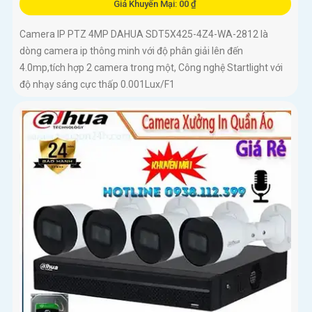
Giá Khuyến Mại: 00 ₫
Camera IP PTZ 4MP DAHUA SDT5X425-4Z4-WA-2812 là
dòng camera ip thông minh với độ phân giải lên đến
4.0mp,tích hợp 2 camera trong một, Công nghệ Startlight với
độ nhạy sáng cực thấp 0.001Lux/F1