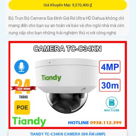
Giá Khuyến Mại: 9,370,400 ₫
Bộ Trọn Bộ Camera Gia Đình Giá Rẻ Ultra HD Dahua không chỉ
mang đến cho bạn sự an toàn và bảo vệ cho ngôi nhà mà còn
cung cấp cho bạn những trải nghiệm thú vị với công nghệ
tiên...
TIANDY TC-C34KN CAMERA GHI ÂM (4MP)