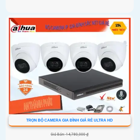
TRỌN BỘ CAMERA GIA ĐÌNH GIÁ RẺ ULTRA HD
Giá Bán: 14,780,000 ₫