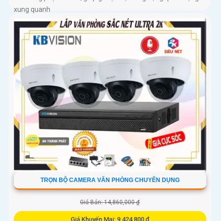
xung quanh
TRỌN BỘ CAMERA VĂN PHÒNG CHUYÊN DỤNG
Giá Bán: 14,860,000 ₫
Giá Khuyến Mại: 9,424,800 ₫