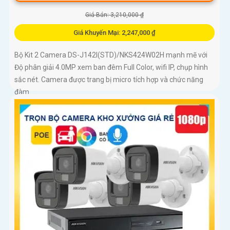
Giá Bán: 3,210,000 ₫
Giá Khuyến Mại: 2,247,000 ₫
Bộ Kit 2 Camera DS-J142I(STD)/NKS424W02H mạnh mẽ với
Độ phân giải 4.0MP xem ban đêm Full Color, wifi IP, chụp hình
sắc nét. Camera được trang bị micro tích hợp và chức năng
đàm...