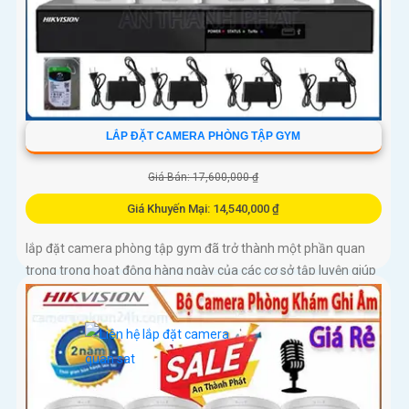
LẮP ĐẶT CAMERA PHÒNG TẬP GYM
Giá Bán: 17,600,000 ₫
Giá Khuyến Mại: 14,540,000 ₫
lắp đặt camera phòng tập gym đã trở thành một phần quan
trọng trong hoạt động hàng ngày của các cơ sở tập luyện giúp
tăng cường sự an toàn cho tất cả người tập luyện trong
phòng...