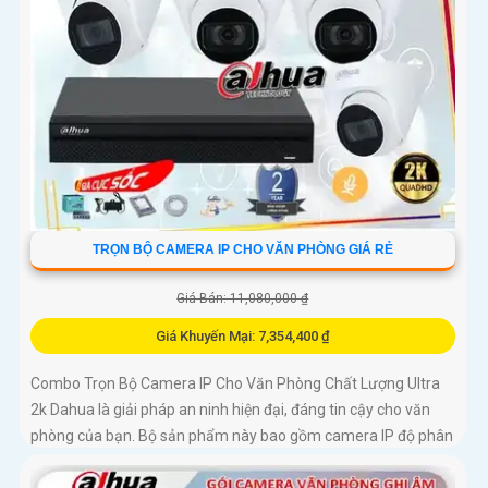
TRỌN BỘ CAMERA IP CHO VĂN PHÒNG GIÁ RẺ
Giá Bán: 11,080,000 ₫
Giá Khuyến Mại: 7,354,400 ₫
Combo Trọn Bộ Camera IP Cho Văn Phòng Chất Lượng Ultra
2k Dahua là giải pháp an ninh hiện đại, đáng tin cậy cho văn
phòng của bạn. Bộ sản phẩm này bao gồm camera IP độ phân
giải cao 2K, đảm bảo hình ảnh sắc nét và chi tiết