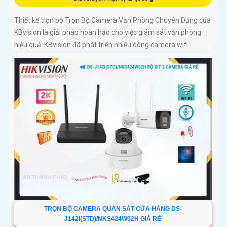
Thiết kế trọn bộ Trọn Bộ Camera Văn Phòng Chuyên Dụng của
KBvision là giải pháp hoàn hảo cho việc giám sát văn phòng
hiệu quả. KBvision đã phát triển nhiều dòng camera wifi
thông...
TRỌN BỘ CAMERA QUAN SÁT CỬA HÀNG DS-
J142I(STD)/NKS424W02H GIÁ RẺ