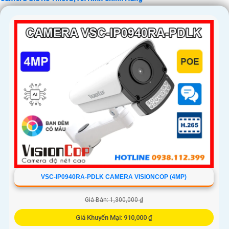
'
VSC-IP0940RA-PDLK CAMERA VISIONCOP (4MP)
Giá Bán: 1,300,000 ₫
Giá Khuyến Mại: 910,000 ₫