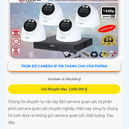
TRỌN BỘ CAMERA IP ÂM THANH CHO VĂN PHÒNG
Giá Bán: 3,780,000 ₫
Giá Khuyến Mại: 2,600,000 ₫
Chúng tôi chuyên tư vấn lắp đặt camera quan sát và phân
phối camera quan sát chuyên nghiệp, Hiện nay công ty chúng
tôi luôn đưa ra những gói camera quan sát chất lượng. Sau
đây...