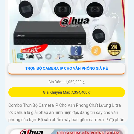
TRỌN BỘ CAMERA IP CHO VĂN PHÒNG GIÁ RẺ
Giá Bán: 11,080,000 ₫
Giá Khuyến Mại: 7,354,400 ₫
Combo Trọn Bộ Camera IP Cho Văn Phòng Chất Lượng Ultra
2k Dahua là giải pháp an ninh hiện đại, đáng tin cậy cho văn
phòng của bạn. Bộ sản phẩm này bao gồm camera IP độ phân
giải cao 2K, đảm bảo hình ảnh sắc nét và chi tiết