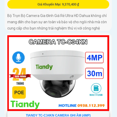
Giá Khuyến Mại: 9,370,400 ₫
Bộ Trọn Bộ Camera Gia Đình Giá Rẻ Ultra HD Dahua không chỉ
mang đến cho bạn sự an toàn và bảo vệ cho ngôi nhà mà còn
cung cấp cho bạn những trải nghiệm thú vị với công nghệ
tiên...
TIANDY TC-C34KN CAMERA GHI ÂM (4MP)