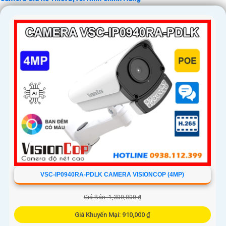
'
VSC-IP0940RA-PDLK CAMERA VISIONCOP (4MP)
Giá Bán: 1,300,000 ₫
Giá Khuyến Mại: 910,000 ₫