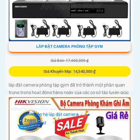
LẮP ĐẶT CAMERA PHÒNG TẬP GYM
Giá Bán: 17,600,000 ₫
Giá Khuyến Mại: 14,540,000 ₫
lắp đặt camera phòng tập gym đã trở thành một phần quan
trọng trong hoạt động hàng ngày của các cơ sở tập luyện giúp
tăng cường sự an toàn cho tất cả người tập luyện trong
phòng...