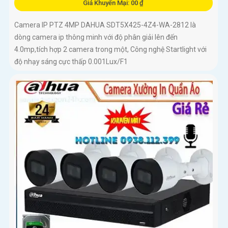
Giá Khuyến Mại: 00 ₫
Camera IP PTZ 4MP DAHUA SDT5X425-4Z4-WA-2812 là
dòng camera ip thông minh với độ phân giải lên đến
4.0mp,tích hợp 2 camera trong một, Công nghệ Startlight với
độ nhạy sáng cực thấp 0.001Lux/F1