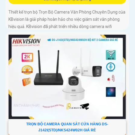
Thiết kế trọn bộ Trọn Bộ Camera Văn Phòng Chuyên Dụng của
KBvision là giải pháp hoàn hảo cho việc giám sát văn phòng
hiệu quả. KBvision đã phát triển nhiều dòng camera wifi
thông...
TRỌN BỘ CAMERA QUAN SÁT CỬA HÀNG DS-
J142I(STD)/NKS424W02H GIÁ RẺ