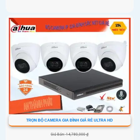
TRỌN BỘ CAMERA GIA ĐÌNH GIÁ RẺ ULTRA HD
Giá Bán: 14,780,000 ₫