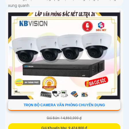
xung quanh
TRỌN BỘ CAMERA VĂN PHÒNG CHUYÊN DỤNG
Giá Bán: 14,860,000 ₫
Giá Khuyến Mại: 9,424,800 ₫