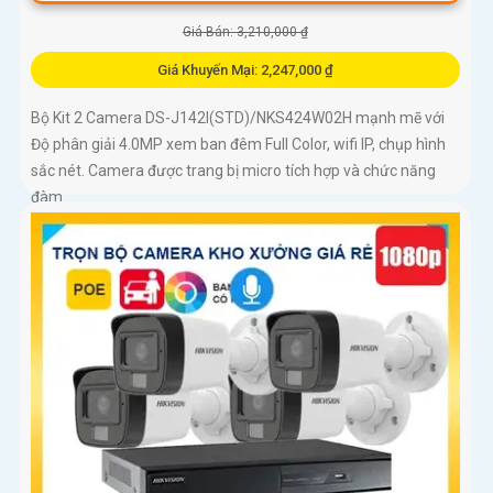
Giá Bán: 3,210,000 ₫
Giá Khuyến Mại: 2,247,000 ₫
Bộ Kit 2 Camera DS-J142I(STD)/NKS424W02H mạnh mẽ với
Độ phân giải 4.0MP xem ban đêm Full Color, wifi IP, chụp hình
sắc nét. Camera được trang bị micro tích hợp và chức năng
đàm...