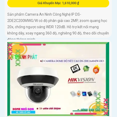
Giá Khuyến Mại: 1,610,000 ₫
Sản phẩm Camera An Ninh Công Nghệ IP DS-
2DE2C200MWG/W có độ phân giải cao 2MP, zoom quang học
20x, chống ngược sáng WDR 120dB. Hỗ trợ kết nối mạng
không dây, xoay ngang 360 độ, nghiêng 90 độ, theo dõi chuyển
động thông minh