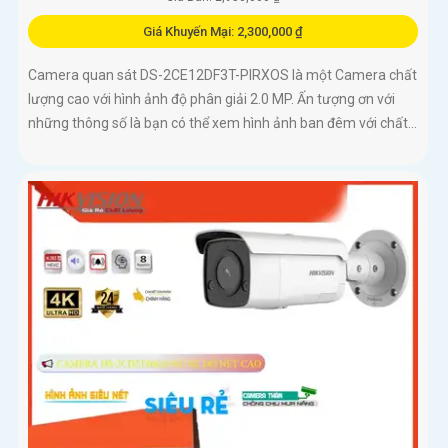
Giá Khuyến Mại: 2,300,000 ₫
Camera quan sát DS-2CE12DF3T-PIRXOS là một Camera chất
lượng cao với hình ảnh độ phân giải 2.0 MP. Ấn tượng ơn với
những thông số là bạn có thể xem hình ảnh ban đêm với chất...