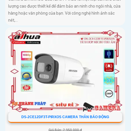
lượng cao được thiết kế để đảm bảo an ninh cho ngôi nhà, cửa
hàng hoặc văn phòng của bạn. Với công nghệ hình ảnh sắc
nét,...
DS-2CE12DF3T-PIRXOS CAMERA THÂN BÁO ĐỘNG
Giá Bán: 2,950,000 ₫