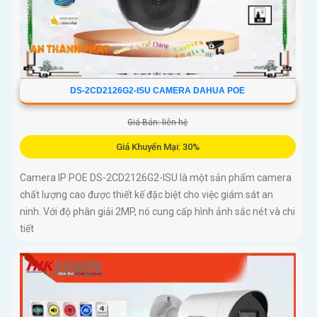
DS-2CD2126G2-ISU CAMERA DAHUA POE
Giá Bán: liên hệ
Giá Khuyến Mại: 30%
Camera IP POE DS-2CD2126G2-ISU là một sản phẩm camera
chất lượng cao được thiết kế đặc biệt cho việc giám sát an
ninh. Với độ phân giải 2MP, nó cung cấp hình ảnh sắc nét và chi
tiết