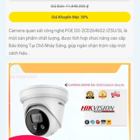
Giá Bán: 11,840,000 ₫
Giá Khuyến Mại: 30%
Camera quan sát công nghệ POE DS-2CD2646G2-IZSU/SL là
một sản phẩm chất lượng, được tích hợp chức năng cao cấp
Báo Động Tại Chỗ Nháy Sáng, giúp ngăn chặn trộm cắp một
cách hiệu...