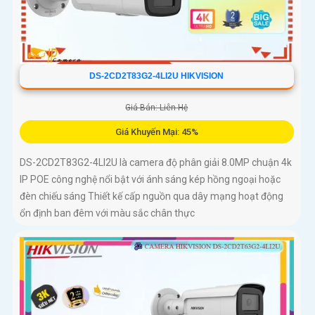
DS-2CD2T83G2-4LI2U HIKVISION
Giá Bán: Liên Hệ
Giá Khuyến Mại: 45%
DS-2CD2T83G2-4LI2U là camera độ phân giải 8.0MP chuận 4k
IP POE công nghệ nổi bật với ánh sáng kép hồng ngoại hoặc
đèn chiếu sáng Thiết kế cấp nguồn qua dây mạng hoạt động
ổn định ban đêm với màu sắc chân thực