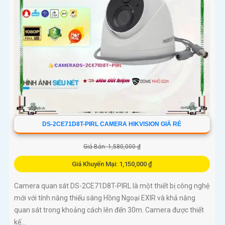
DS-2CE71D8T-PIRL CAMERA HIKVISION GIÁ RẺ
Giá Bán: 1,580,000 ₫
Giá Khuyến Mại: 1,150,000 ₫
Camera quan sát DS-2CE71D8T-PIRL là một thiết bị công nghệ
mới với tính năng thiếu sáng Hồng Ngoại EXIR và khả năng
quan sát trong khoảng cách lên đến 30m. Camera được thiết
kế...