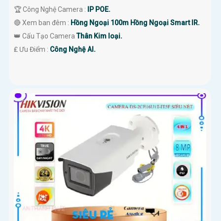
🏆 Công Nghệ Camera :
IP POE.
🔴 Xem ban đêm :
Hồng Ngoại 100m Hồng Ngoại Smart IR.
👑 Cấu Tạo Camera
Thân Kim loại.
️₤ Ưu Điểm :
Công Nghệ AI.