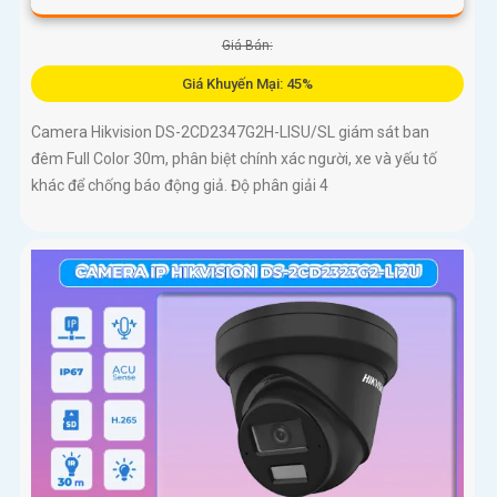
Giá Bán:
Giá Khuyến Mại: 45%
Camera Hikvision DS-2CD2347G2H-LISU/SL giám sát ban
đêm Full Color 30m, phân biệt chính xác người, xe và yếu tố
khác để chống báo động giả. Độ phân giải 4