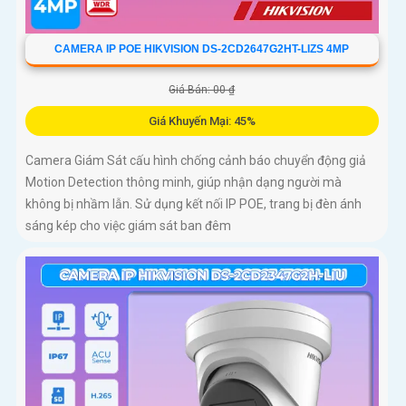
CAMERA IP POE HIKVISION DS-2CD2647G2HT-LIZS 4MP
Giá Bán: 00 ₫
Giá Khuyến Mại: 45%
Camera Giám Sát cấu hình chống cảnh báo chuyển động giả
Motion Detection thông minh, giúp nhận dạng người mà
không bị nhầm lẫn. Sử dụng kết nối IP POE, trang bị đèn ánh
sáng kép cho việc giám sát ban đêm