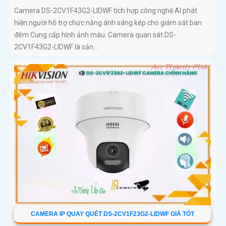
Camera DS-2CV1F43G2-LIDWF tích hợp công nghệ AI phát
hiện người hỗ trợ chức năng ánh sáng kép cho giám sát ban
đêm Cung cấp hình ảnh màu. Camera quan sát DS-
2CV1F43G2-LIDWF là sản...
CAMERA IP QUAY QUÉT DS-2CV1F23G2-LIDWF GIÁ TỐT