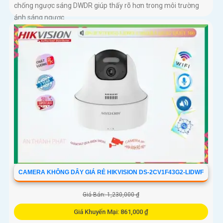
chống ngược sáng DWDR giúp thấy rõ hơn trong môi trường
ánh sáng ngược
CAMERA KHÔNG DÂY GIÁ RẺ HIKVISION DS-2CV1F43G2-LIDWF
Giá Bán: 1,230,000 ₫
Giá Khuyến Mại: 861,000 ₫