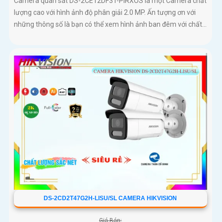
Camera quan sát DS-2CE12DF3T-PIRXOS là một Camera chất
lượng cao với hình ảnh độ phân giải 2.0 MP. Ấn tượng ơn với
những thông số là bạn có thể xem hình ảnh ban đêm với chất...
DS-2CD2T47G2H-LISU/SL CAMERA HIKVISION
Giá Bán: