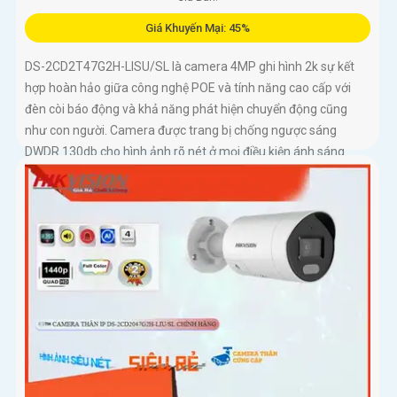
Giá Khuyến Mại: 45%
DS-2CD2T47G2H-LISU/SL là camera 4MP ghi hình 2k sự kết
hợp hoàn hảo giữa công nghệ POE và tính năng cao cấp với
đèn còi báo động và khả năng phát hiện chuyển động cũng
như con người. Camera được trang bị chống ngược sáng
DWDR 130db cho hình ảnh rõ nét ở mọi điều kiện ánh sáng