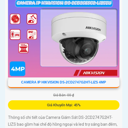
CAMERA IP HIKVISION DS-2CD2747G2HT-LIZS 4MP
Giá Bán: 00 ₫
Giá Khuyến Mại: 45%
Thông số chi tiết của Camera Giám Sát DS-2CD2747G2HT-
LIZS bao gồm hai chế độ hồng ngoại và led trợ sáng ban đêm,