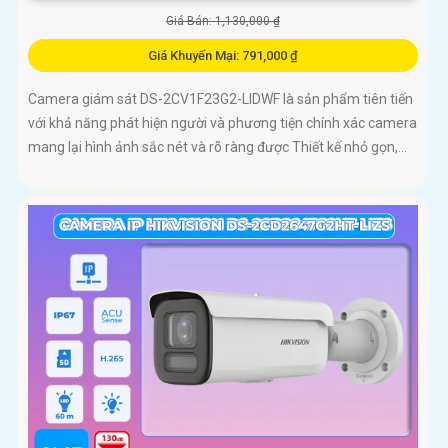
Giá Bán: 1,130,000 ₫
Giá Khuyến Mại: 791,000 ₫
Camera giám sát DS-2CV1F23G2-LIDWF là sản phẩm tiên tiến
với khả năng phát hiện người và phương tiện chính xác camera
mang lại hình ảnh sắc nét và rõ ràng được Thiết kế nhỏ gọn,...