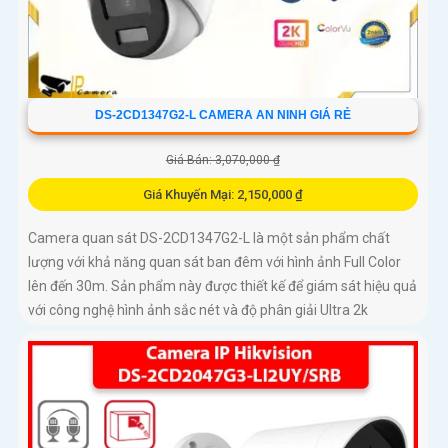
DS-2CD1347G2-L CAMERA AN NINH GIÁ RẺ
Giá Bán: 3,070,000 ₫
Giá Khuyến Mại: 2,150,000 ₫
Camera quan sát DS-2CD1347G2-L là một sản phẩm chất
lượng với khả năng quan sát ban đêm với hình ảnh Full Color
lên đến 30m. Sản phẩm này được thiết kế để giám sát hiệu quả
với công nghệ hình ảnh sắc nét và độ phân giải Ultra 2k