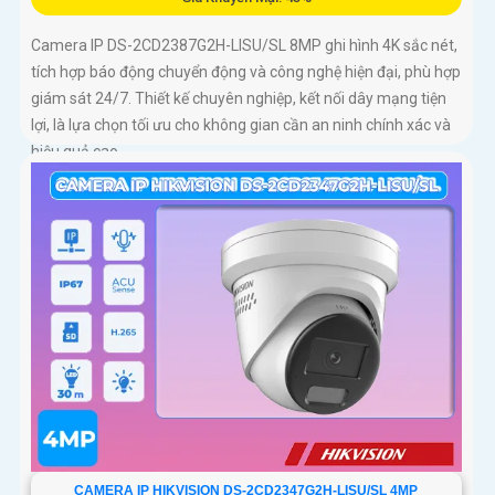
Camera IP DS-2CD2387G2H-LISU/SL 8MP ghi hình 4K sắc nét,
tích hợp báo động chuyển động và công nghệ hiện đại, phù hợp
giám sát 24/7. Thiết kế chuyên nghiệp, kết nối dây mạng tiện
lợi, là lựa chọn tối ưu cho không gian cần an ninh chính xác và
hiệu quả cao
CAMERA IP HIKVISION DS-2CD2347G2H-LISU/SL 4MP