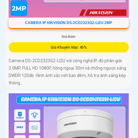
CAMERA IP HIKVISION DS-2CD2323G2-LI2U 2MP
Giá Bán:
Giá Khuyến Mại: 45%
Camera DS-2CD2323G2-LI2U với công nghệ IP, độ phân giải
2.0MP, FULL HD 1080P, hồng ngoại 30m và chống ngược sáng
DWDR 120db. Hình ảnh sắc nét ban đêm, hỗ trợ ánh sáng kép
thông...