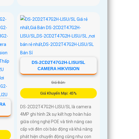
DS-2CD2T47G2H-LISU/SL
CAMERA HIKVISION
Giá Bán:
Giá Khuyến Mại: 45%
ERA
DS-2CD2T47G2H-LISU/SL là camera
4MP ghi hình 2k sự kết hợp hoàn hảo
giữa công nghệ POE và tính năng cao
cấp với đèn còi báo động và khả năng
phát hiện chuyển động cũng như con