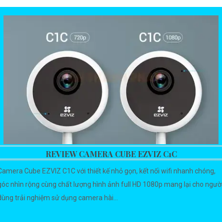
REVIEW CAMERA CUBE EZVIZ C1C
Camera Cube EZVIZ C1C với thiết kế nhỏ gọn, kết nối wifi nhanh chóng,
góc nhìn rộng cùng chất lượng hình ảnh full HD 1080p mang lại cho ngườ
dùng trải nghiệm sử dụng camera hài...