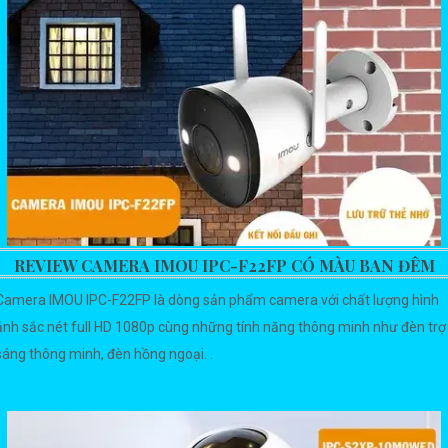
REVIEW CAMERA IMOU IPC-F22FP CÓ MÀU BAN ĐÊM
Camera IMOU IPC-F22FP là dòng sản phẩm camera với chất lượng hình
ảnh sắc nét full HD 1080p cùng những tính năng thông minh như đèn trợ
sáng thông minh, đèn hồng ngoại. .