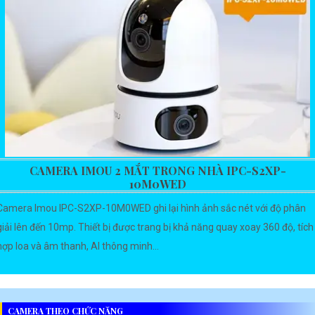
CAMERA IMOU 2 MẮT TRONG NHÀ IPC-S2XP-
10M0WED
Camera Imou IPC-S2XP-10M0WED ghi lại hình ảnh sắc nét với độ phân
giải lên đến 10mp. Thiết bị được trang bị khả năng quay xoay 360 độ, tích
hợp loa và âm thanh, AI thông minh...
CAMERA THEO CHỨC NĂNG