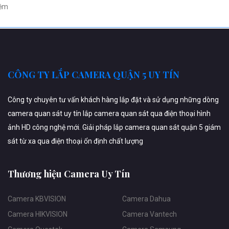
ềm
CÔNG TY LẮP CAMERA QUẬN 5 UY TÍN
Công ty chuyên tư vấn khách hàng lắp đặt và sử dụng những dòng
camera quan sát uy tín lắp camera quan sát qua điện thoại hình
ảnh HD công nghệ mới. Giải pháp lắp camera quan sát quận 5 giám
sát từ xa qua điện thoại ổn định chất lượng
Thương hiệu Camera Uy Tín
Camera KBVISION
Camera Dahua
Camera HIKVISION
Camera Vantech