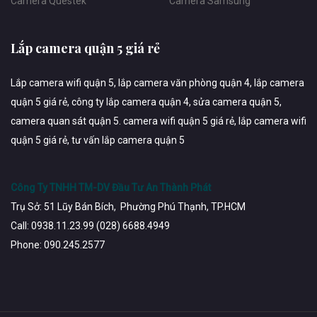
Camera Questek
Camera Samsung
Lắp camera quận 5 giá rẻ
Lắp camera wifi quận 5, lắp camera văn phòng quận 4, lắp camera
quận 5 giá rẻ, công ty lắp camera quận 4, sửa camera quận 5,
camera quan sát quận 5. camera wifi quận 5 giá rẻ, lắp camera wifi
quận 5 giá rẻ, tư vấn lắp camera quận 5
Công Ty TNHH TM-DV Đầu Tư An Thành Phát
Trụ Sở: 51 Lũy Bán Bích, Phường Phú Thạnh, TP.HCM
Call: 0938.11.23.99 (028) 6688.4949
Phone: 090.245.2577