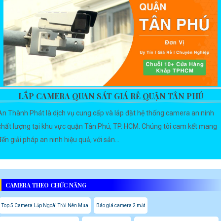
LẮP CAMERA QUAN SÁT GIÁ RẺ QUẬN TÂN PHÚ
An Thành Phát là dịch vụ cung cấp và lắp đặt hệ thống camera an ninh
chất lượng tại khu vực quận Tân Phú, TP. HCM. Chúng tôi cam kết mang
đến giải pháp an ninh hiệu quả, với sản...
CAMERA THEO CHỨC NĂNG
Top 5 Camera Lắp Ngoài Trời Nên Mua
Báo giá camera 2 mắt