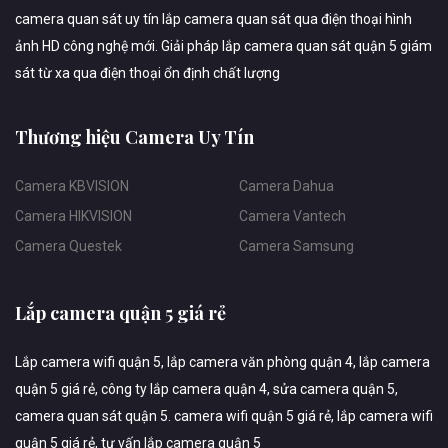
camera quan sát uy tín lắp camera quan sát qua điện thoại hình
ảnh HD công nghệ mới. Giải pháp lắp camera quan sát quận 5 giám
sát từ xa qua điện thoại ổn định chất lượng
Thương hiệu Camera Uy Tín
Camera KBVISION
Camera Dahua
Camera HIKVISION
Camera Vantech
Camera Questek
Camera Samsung
Lắp camera quận 5 giá rẻ
Lắp camera wifi quận 5, lắp camera văn phòng quận 4, lắp camera
quận 5 giá rẻ, công ty lắp camera quận 4, sửa camera quận 5,
camera quan sát quận 5. camera wifi quận 5 giá rẻ, lắp camera wifi
quận 5 giá rẻ, tư vấn lắp camera quận 5