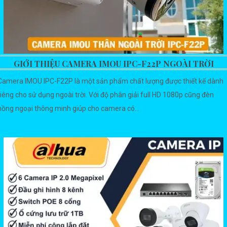
GIỚI THIỆU CAMERA IMOU IPC-F22P NGOÀI TRỜI
Camera IMOU IPC-F22P là một sản phẩm chất lượng được thiết kế dành
riêng cho sử dụng ngoài trời. Với độ phân giải full HD 1080p cũng đèn
hồng ngoại thông minh giúp cho camera có...