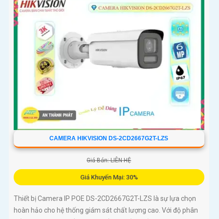
CAMERA HIKVISION DS-2CD2667G2T-LZS
Giá Bán: LIÊN HỆ
Giá Khuyến Mại: 30%
Thiết bị Camera IP POE DS-2CD2667G2T-LZS là sự lựa chọn
hoàn hảo cho hệ thống giám sát chất lượng cao. Với độ phân