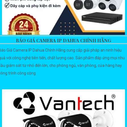
BÁO GIÁ CAMERA IP DAHUA CHÍNH HÃNG
Báo Giá Camera IP Dahua Chính Hãng cung cấp giải pháp an ninh hiệu
quả với công nghệ tiên tiến, chất lượng cao. Sản phẩm đáp ứng mọi nhu
cầu giám sát từ nhỏ đến lớn, cho phòng ngủ, văn phòng, cửa hàng hay
công trình công cộng