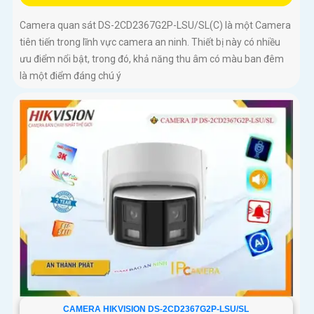
Camera quan sát DS-2CD2367G2P-LSU/SL(C) là một Camera
tiên tiến trong lĩnh vực camera an ninh. Thiết bị này có nhiều
ưu điểm nổi bật, trong đó, khả năng thu âm có màu ban đêm
là một điểm đáng chú ý
CAMERA HIKVISION DS-2CD2367G2P-LSU/SL