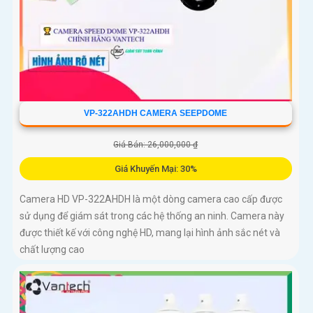
VP-322AHDH CAMERA SEEPDOME
Giá Bán: 26,000,000 ₫
Giá Khuyến Mại: 30%
Camera HD VP-322AHDH là một dòng camera cao cấp được
sử dụng để giám sát trong các hệ thống an ninh. Camera này
được thiết kế với công nghệ HD, mang lại hình ảnh sắc nét và
chất lượng cao