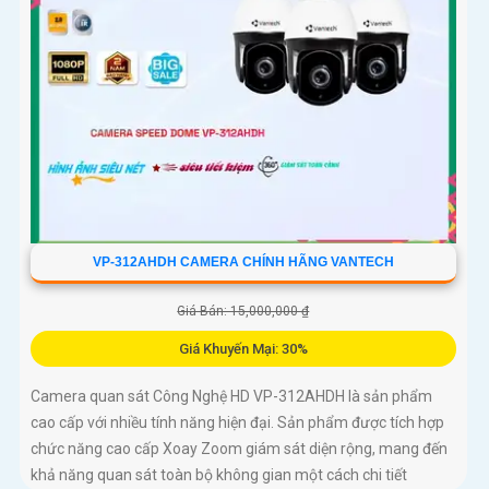
VP-312AHDH CAMERA CHÍNH HÃNG VANTECH
Giá Bán: 15,000,000 ₫
Giá Khuyến Mại: 30%
Camera quan sát Công Nghệ HD VP-312AHDH là sản phẩm
cao cấp với nhiều tính năng hiện đại. Sản phẩm được tích hợp
chức năng cao cấp Xoay Zoom giám sát diện rộng, mang đến
khả năng quan sát toàn bộ không gian một cách chi tiết