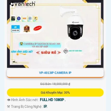
VP-4013IP CAMERA IP
Giá Bán: 18,000,000 ₫
Giá Khuyến Mại: 30%
👁 Hình Ảnh Sắc nét :
FULL HD 1080P .
⚒ Trang Bị Công Nghệ :
IP.