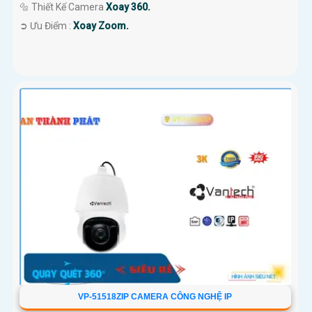
🔩 Thiết Kế Camera
Xoay 360.
️➲ Ưu Điểm :
Xoay Zoom.
VP-51518ZIP CAMERA CÔNG NGHỆ IP