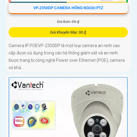
VP-2350DP CAMERA HỒNG NGOẠI PTZ
Giá Bán: 00 ₫
Giá Khuyến Mại: 00 ₫
Camera IP POEVP-2350DP là một loại camera an ninh cao
cấp được sử dụng trong các hệ thống giám sát và an ninh.
Được trang bị công nghệ Power over Ethernet (POE), camera
có khả...