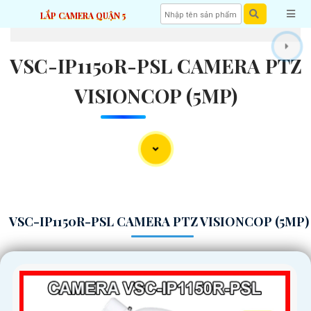
LẮP CAMERA QUẬN 5
VSC-IP1150R-PSL CAMERA PTZ
VISIONCOP (5MP)
VSC-IP1150R-PSL CAMERA PTZ VISIONCOP (5MP)