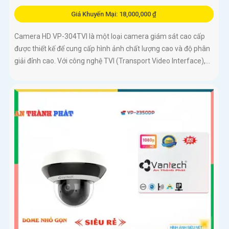
Giá Khuyến Mại: 18,000,000 ₫
Camera HD VP-304TVI là một loại camera giám sát cao cấp
được thiết kế để cung cấp hình ảnh chất lượng cao và độ phân
giải đỉnh cao. Với công nghệ TVI (Transport Video Interface),...