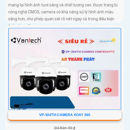
mang lại hình ảnh tươi sáng và chất lượng cao. Được trang bị
công nghệ CMOS, camera có khả năng xử lý hình ảnh màu
sáng hơn, cho phép quan sát rõ nét ngay cả trong điều kiện
ánh sáng yếu
VP-304TVI CAMERA XOAY 360
Giá Bán: 00 ₫