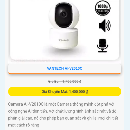
VANTECH AI-V2010C
Giá Bán: 1,700,000 ₫
Giá Khuyến Mại: 1,400,000 ₫
Camera AI-V2010C là một Camera thông minh đột phá với
công nghệ AI tiên tiến. Với chất lượng hình ảnh sắc nét và độ
phân giải cao, nó cho phép bạn quan sát và ghi lại mọi chi tiết
một cách rõ ràng