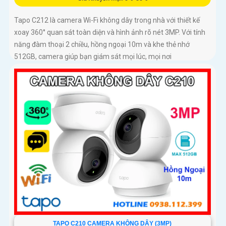
Tapo C212 là camera Wi-Fi không dây trong nhà với thiết kế
xoay 360° quan sát toàn diện và hình ảnh rõ nét 3MP. Với tính
năng đàm thoại 2 chiều, hồng ngoại 10m và khe thẻ nhớ
512GB, camera giúp bạn giám sát mọi lúc, mọi nơi
TAPO C210 CAMERA KHÔNG DÂY (3MP)