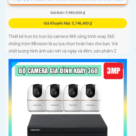
Giá Bán: 7,980,000 ₫
Giá Khuyến Mại: 5,746,400 ₫
Thiết kế trọn bộ trọn bộ camera Wifi công trình xoay 360
chống trộm KBvision là sự lựa chọn hoàn hảo cho bạn. Với
chất lượng hình ảnh sắc nét cả ngày và đêm, sản phẩm 2