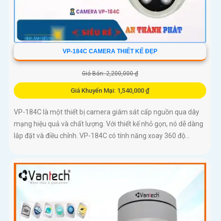
VP-184C CAMERA THIẾT KẾ ĐẸP
Giá Bán: 2,200,000 ₫
Giá Khuyến Mại: 1,540,000 ₫
VP-184C là một thiết bị camera giám sát cấp nguồn qua dây
mạng hiệu quả và chất lượng. Với thiết kế nhỏ gọn, nó dễ dàng
lắp đặt và điều chỉnh. VP-184C có tính năng xoay 360 độ...