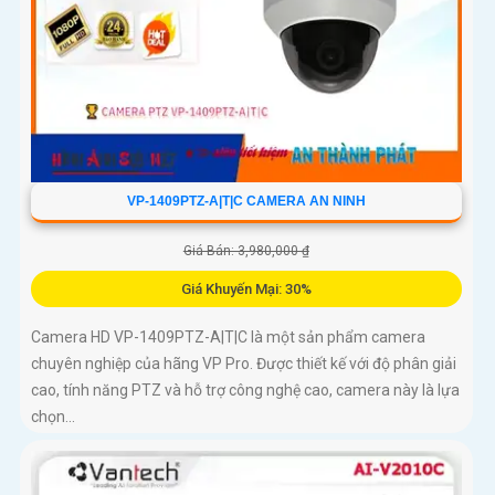
VP-1409PTZ-A|T|C CAMERA AN NINH
Giá Bán: 3,980,000 ₫
Giá Khuyến Mại: 30%
Camera HD VP-1409PTZ-A|T|C là một sản phẩm camera
chuyên nghiệp của hãng VP Pro. Được thiết kế với độ phân giải
cao, tính năng PTZ và hỗ trợ công nghệ cao, camera này là lựa
chọn...