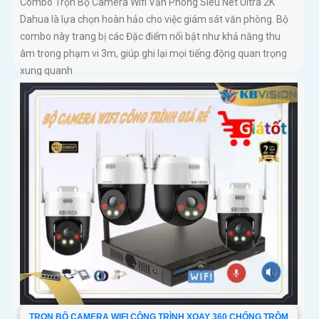
Combo Trọn Bộ Camera Wifi Văn Phòng Siêu Nét Ultra 2K
Dahua là lựa chọn hoàn hảo cho việc giám sát văn phòng. Bộ
combo này trang bị các Đặc điểm nổi bật như khả năng thu
âm trong phạm vi 3m, giúp ghi lại mọi tiếng động quan trọng
xung quanh
TRỌN BỘ CAMERA WIFI CÔNG TRÌNH XOAY 360 CHỐNG TRỘM