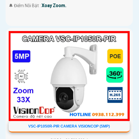
️🔔 Điểm Nỗi Bật :
Xoay Zoom.
VSC-IP1050R-PIR CAMERA VISIONCOP (5MP)