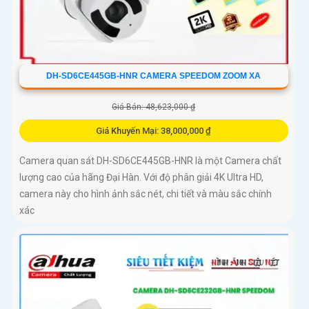
DH-SD6CE445GB-HNR CAMERA SPEEDOM ZOOM XA
Giá Bán: 48,623,000 ₫
Giá Khuyến Mại: 38,000,000 ₫
Camera quan sát DH-SD6CE445GB-HNR là một Camera chất
lượng cao của hãng Đại Hàn. Với độ phân giải 4K Ultra HD,
camera này cho hình ảnh sắc nét, chi tiết và màu sắc chính
xác