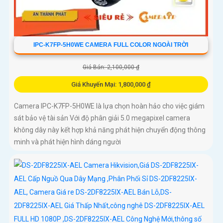
IPC-K7FP-5H0WE CAMERA FULL COLOR NGOÀI TRỜI
Giá Bán: 2,100,000 ₫
Giá Khuyến Mại: 1,800,000 ₫
Camera IPC-K7FP-5H0WE là lựa chọn hoàn hảo cho việc giám
sát bảo vệ tài sản Với độ phân giải 5.0 megapixel camera
không dây này kết hợp khả năng phát hiện chuyển động thông
minh và phát hiện hình dáng người