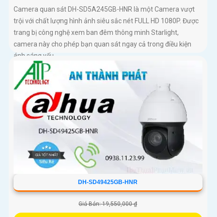
Camera quan sát DH-SD5A245GB-HNR là một Camera vượt
trội với chất lượng hình ảnh siêu sắc nét FULL HD 1080P. Được
trang bị công nghệ xem ban đêm thông minh Starlight,
camera này cho phép bạn quan sát ngay cả trong điều kiện
ánh sáng yếu
DH-SD49425GB-HNR
Giá Bán: 19,550,000 ₫