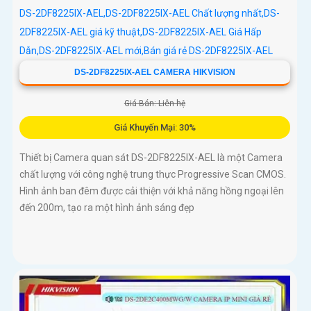
DS-2DF8225IX-AEL CAMERA HIKVISION
Giá Bán: Liên hệ
Giá Khuyến Mại: 30%
Thiết bị Camera quan sát DS-2DF8225IX-AEL là một Camera
chất lượng với công nghệ trung thực Progressive Scan CMOS.
Hình ảnh ban đêm được cải thiện với khả năng hồng ngoại lên
đến 200m, tạo ra một hình ảnh sáng đẹp