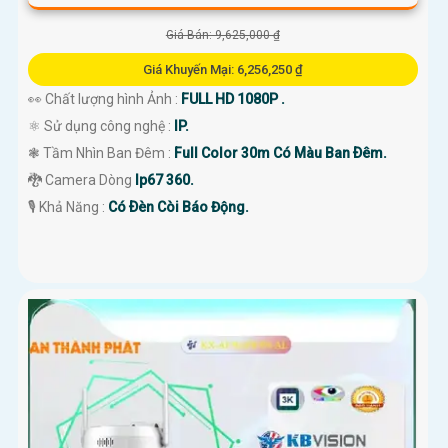
Giá Bán: 9,625,000 ₫
Giá Khuyến Mại: 6,256,250 ₫
👀 Chất lượng hình Ảnh :
FULL HD 1080P .
⚛️ Sử dụng công nghệ :
IP.
❃ Tầm Nhìn Ban Đêm :
Full Color 30m Có Màu Ban Ðêm.
🐉️ Camera Dòng
Ip67 360.
️🎙 Khả Năng :
Có Ðèn Còi Báo Động.