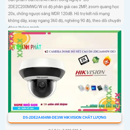
2DE2C200MWG/W có độ phân giải cao 2MP, zoom quang học
20x, chống ngược sáng WDR 120dB. Hỗ trợ kết nối mạng
không dây, xoay ngang 360 độ, nghiêng 90 độ, theo dõi chuyển
động thông minh
DS-2DE2A404IW-DE3/W HIKVISION CHẤT LƯỢNG