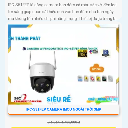
IPC-S51FEP là dòng camera ban đêm có màu sắc với đèn led
trợ sáng giúp quan sát hiệu quả vào ban đêm như ban ngày
mà không tốn nhiều chi phí năng lượng. Thiết bị được trang bị...
IPC-S31FEP CAMERA IMOU NGOÀI TRỜI 3MP
Giá Bán: 1,700,000 ₫