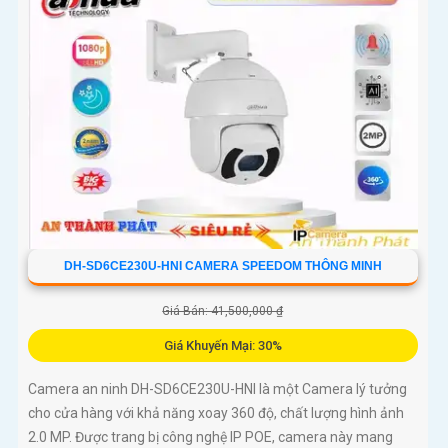
DH-SD6CE230U-HNI CAMERA SPEEDOM THÔNG MINH
Giá Bán: 41,500,000 ₫
Giá Khuyến Mại: 30%
Camera an ninh DH-SD6CE230U-HNI là một Camera lý tưởng
cho cửa hàng với khả năng xoay 360 độ, chất lượng hình ảnh
2.0 MP. Được trang bị công nghệ IP POE, camera này mang