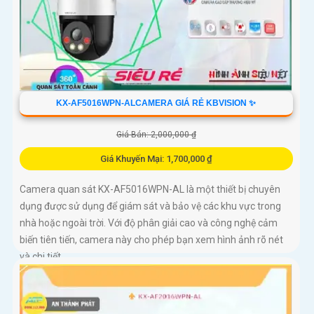
KX-AF5016WPN-ALCAMERA GIÁ RẺ KBVISION ✨
Giá Bán: 2,000,000 ₫
Giá Khuyến Mại: 1,700,000 ₫
Camera quan sát KX-AF5016WPN-AL là một thiết bị chuyên
dụng được sử dụng để giám sát và bảo vệ các khu vực trong
nhà hoặc ngoài trời. Với độ phân giải cao và công nghệ cảm
biến tiên tiến, camera này cho phép bạn xem hình ảnh rõ nét
và chi tiết