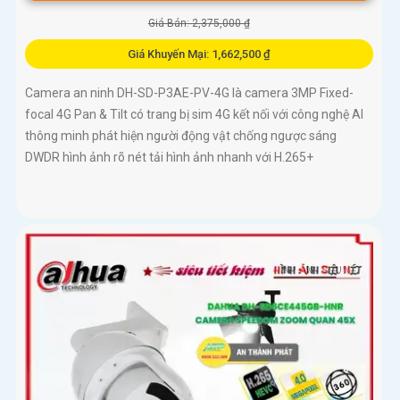
Giá Bán: 2,375,000 ₫
Giá Khuyến Mại: 1,662,500 ₫
Camera an ninh DH-SD-P3AE-PV-4G là camera 3MP Fixed-
focal 4G Pan & Tilt có trang bị sim 4G kết nối với công nghệ AI
thông minh phát hiện người động vật chống ngược sáng
DWDR hình ảnh rõ nét tải hình ảnh nhanh với H.265+