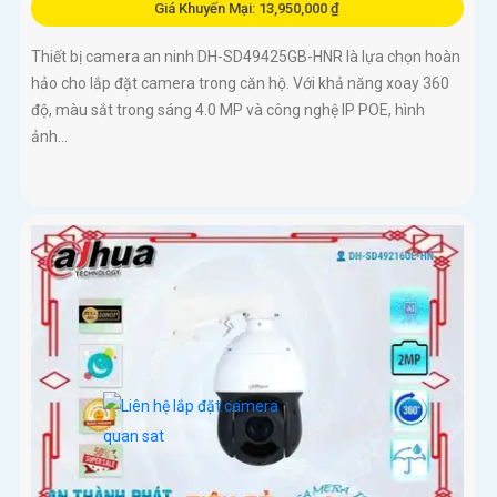
Giá Khuyến Mại: 13,950,000 ₫
Thiết bị camera an ninh DH-SD49425GB-HNR là lựa chọn hoàn
hảo cho lắp đặt camera trong căn hộ. Với khả năng xoay 360
độ, màu sắt trong sáng 4.0 MP và công nghệ IP POE, hình
ảnh...