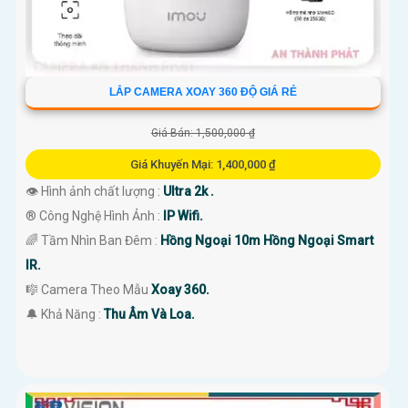
LẮP CAMERA XOAY 360 ĐỘ GIÁ RẺ
Giá Bán: 1,500,000 ₫
Giá Khuyến Mại: 1,400,000 ₫
👁 Hình ảnh chất lượng :
Ultra 2k .
®️ Công Nghệ Hình Ảnh :
IP Wifi.
🌈 Tầm Nhìn Ban Đêm :
Hồng Ngoại 10m Hồng Ngoại Smart
IR.
🎼️ Camera Theo Mẫu
Xoay 360.
️🔔 Khả Năng :
Thu Âm Và Loa.