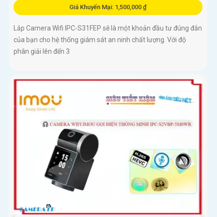
Giá Khuyến Mại: 1,500,000 ₫
Lắp Camera Wifi IPC-S31FEP sẽ là một khoản đầu tư đúng đắn
của bạn cho hệ thống giám sát an ninh chất lượng. Với độ
phân giải lên đến 3