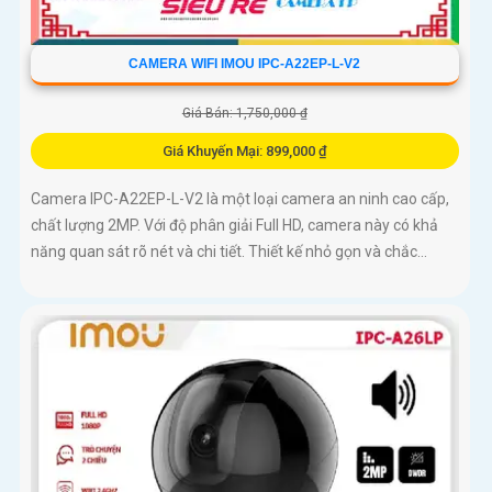
CAMERA WIFI IMOU IPC-A22EP-L-V2
Giá Bán: 1,750,000 ₫
Giá Khuyến Mại: 899,000 ₫
Camera IPC-A22EP-L-V2 là một loại camera an ninh cao cấp,
chất lượng 2MP. Với độ phân giải Full HD, camera này có khả
năng quan sát rõ nét và chi tiết. Thiết kế nhỏ gọn và chắc...