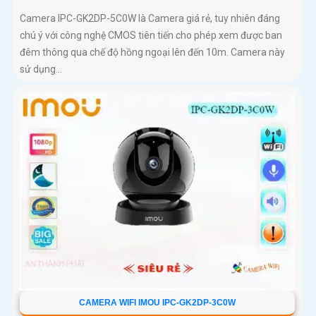
Camera IPC-GK2DP-5C0W là Camera giá rẻ, tuy nhiên đáng
chú ý với công nghệ CMOS tiên tiến cho phép xem được ban
đêm thông qua chế độ hồng ngoại lên đến 10m. Camera này
sử dụng...
CAMERA WIFI IMOU IPC-GK2DP-3C0W