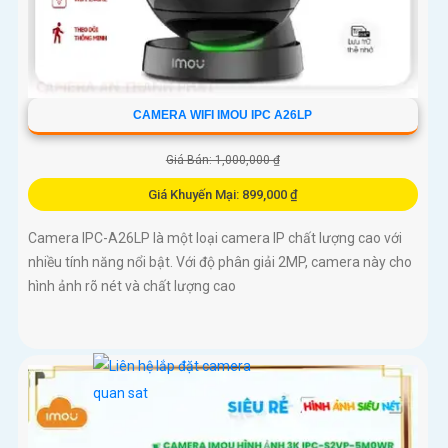
CAMERA WIFI IMOU IPC A26LP
Giá Bán: 1,000,000 ₫
Giá Khuyến Mại: 899,000 ₫
Camera IPC-A26LP là một loại camera IP chất lượng cao với
nhiều tính năng nổi bật. Với độ phân giải 2MP, camera này cho
hình ảnh rõ nét và chất lượng cao