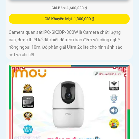
Giá Bán: 1,600,000 ₫
Giá Khuyến Mại: 1,300,000 ₫
Camera quan sát IPC-GK2DP-3C0W là Camera chất lượng
cao, được thiết kế đặc biệt để xem ban đêm với công nghệ
hồng ngoại 10m. Độ phân giải Ultra 2k lite cho hình ảnh sắc
nét và chi tiết