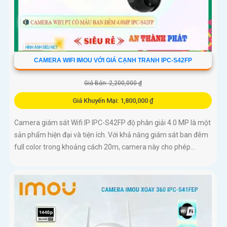
CAMERA WIFI IMOU VỚI GIÁ CẠNH TRANH IPC-S42FP
Giá Bán: 2,200,000 ₫
Giá Khuyến Mại: 1,800,000 ₫
Camera giám sát Wifi IP IPC-S42FP độ phân giải 4.0 MP là một
sản phẩm hiện đại và tiện ích. Với khả năng giám sát ban đêm
full color trong khoảng cách 20m, camera này cho phép...