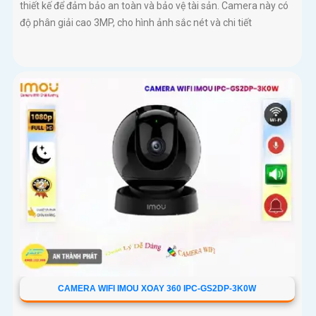
thiết kế để đảm bảo an toàn và bảo vệ tài sản. Camera này có
độ phân giải cao 3MP, cho hình ảnh sắc nét và chi tiết
CAMERA WIFI IMOU XOAY 360 IPC-GS2DP-3K0W