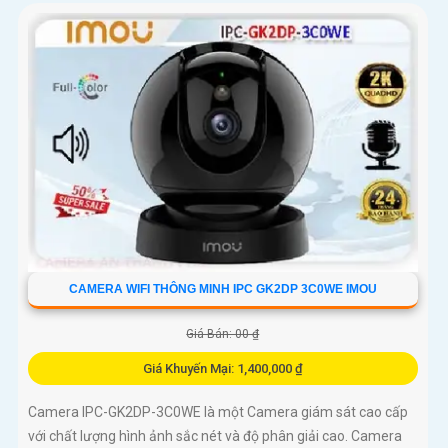
CAMERA WIFI THÔNG MINH IPC GK2DP 3C0WE IMOU
Giá Bán: 00 ₫
Giá Khuyến Mại: 1,400,000 ₫
Camera IPC-GK2DP-3C0WE là một Camera giám sát cao cấp
với chất lượng hình ảnh sắc nét và độ phân giải cao. Camera