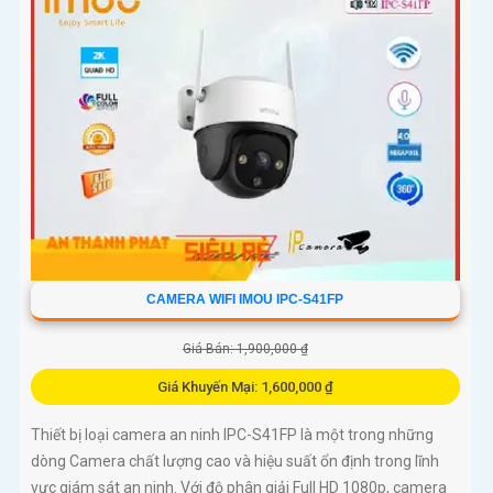
CAMERA WIFI IMOU IPC-S41FP
Giá Bán: 1,900,000 ₫
Giá Khuyến Mại: 1,600,000 ₫
Thiết bị loại camera an ninh IPC-S41FP là một trong những
dòng Camera chất lượng cao và hiệu suất ổn định trong lĩnh
vực giám sát an ninh. Với độ phân giải Full HD 1080p, camera