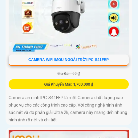
CAMERA WIFI IMOU NGOÀI TRỜI IPC-S41FEP
Giá Bán: 00 ₫
Giá Khuyến Mại: 1,700,000 ₫
Camera an ninh IPC-S41FEP là một Camera chất lượng cao
phục vụ cho các công trình cao cấp. Với công nghệ hình ảnh
sắc nét và độ phân giải Ultra 2k, camera này mang đến những
hình ảnh rõ nét và chi tiết