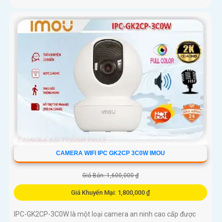
CAMERA WIFI IPC GK2CP 3C0W IMOU
Giá Bán: 1,600,000 ₫
Giá Khuyến Mại: 1,800,000 ₫
IPC-GK2CP-3C0W là một loại camera an ninh cao cấp được