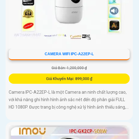
CAMERA WIFI IPC-A22EP-L
Giá Bán: 1,200,000 ₫
Giá Khuyến Mại: 899,000 ₫
Camera IPC-A22EP-L là một Camera an ninh chất lượng cao,
với khả năng ghi hình hình ảnh sắc nét đến độ phân giải FULL
HD 1080P. Được trang bị công nghệ xử lý hình ảnh thiếu sáng,...