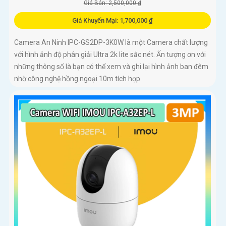
Giá Bán: 2,500,000 ₫
Giá Khuyến Mại: 1,700,000 ₫
Camera An Ninh IPC-GS2DP-3K0W là một Camera chất lượng
với hình ảnh độ phân giải Ultra 2k lite sắc nét. Ấn tượng ơn với
những thông số là bạn có thể xem và ghi lại hình ảnh ban đêm
nhờ công nghệ hồng ngoại 10m tích hợp