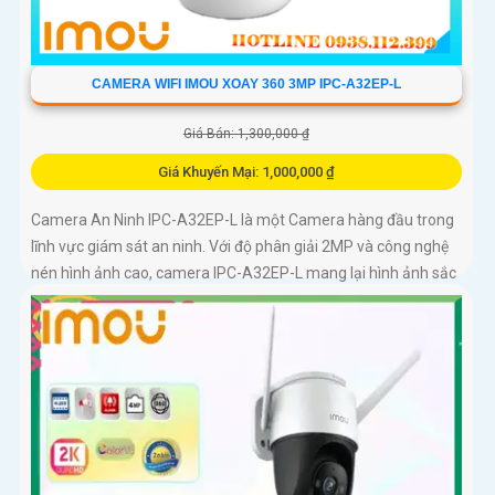
CAMERA WIFI IMOU XOAY 360 3MP IPC-A32EP-L
Giá Bán: 1,300,000 ₫
Giá Khuyến Mại: 1,000,000 ₫
Camera An Ninh IPC-A32EP-L là một Camera hàng đầu trong
lĩnh vực giám sát an ninh. Với độ phân giải 2MP và công nghệ
nén hình ảnh cao, camera IPC-A32EP-L mang lại hình ảnh sắc
nét và chất lượng cao