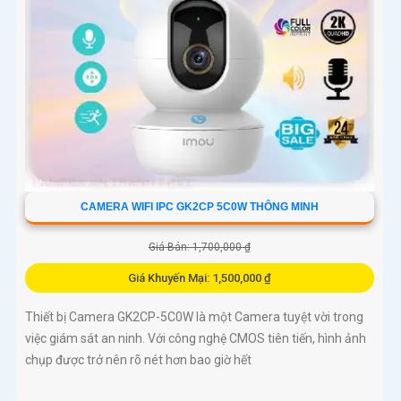
CAMERA WIFI IPC GK2CP 5C0W THÔNG MINH
Giá Bán: 1,700,000 ₫
Giá Khuyến Mại: 1,500,000 ₫
Thiết bị Camera GK2CP-5C0W là một Camera tuyệt vời trong
việc giám sát an ninh. Với công nghệ CMOS tiên tiến, hình ảnh
chụp được trở nên rõ nét hơn bao giờ hết