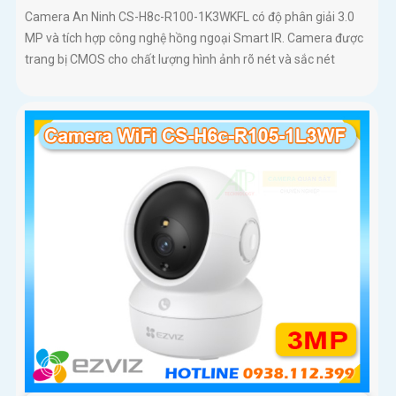
Camera An Ninh CS-H8c-R100-1K3WKFL có độ phân giải 3.0
MP và tích hợp công nghệ hồng ngoại Smart IR. Camera được
trang bị CMOS cho chất lượng hình ảnh rõ nét và sắc nét