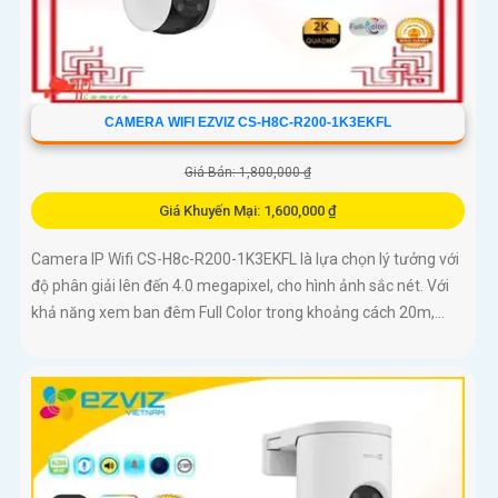
CAMERA WIFI EZVIZ CS-H8C-R200-1K3EKFL
Giá Bán: 1,800,000 ₫
Giá Khuyến Mại: 1,600,000 ₫
Camera IP Wifi CS-H8c-R200-1K3EKFL là lựa chọn lý tưởng với
độ phân giải lên đến 4.0 megapixel, cho hình ảnh sắc nét. Với
khả năng xem ban đêm Full Color trong khoảng cách 20m,...