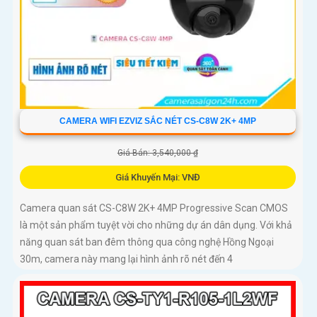
CAMERA WIFI EZVIZ SẮC NÉT CS-C8W 2K+ 4MP
Giá Bán: 3,540,000 ₫
Giá Khuyến Mại: VNĐ
Camera quan sát CS-C8W 2K+ 4MP Progressive Scan CMOS
là một sản phẩm tuyệt vời cho những dự án dân dụng. Với khả
năng quan sát ban đêm thông qua công nghệ Hồng Ngoại
30m, camera này mang lại hình ảnh rõ nét đến 4