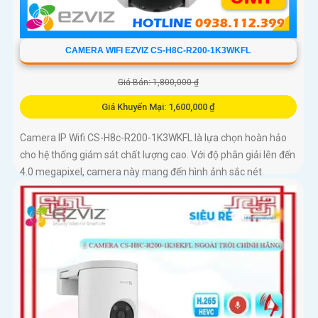
CAMERA WIFI EZVIZ CS-H8C-R200-1K3WKFL
Giá Bán: 1,800,000 ₫
Giá Khuyến Mại: 1,600,000 ₫
Camera IP Wifi CS-H8c-R200-1K3WKFL là lựa chọn hoàn hảo
cho hệ thống giám sát chất lượng cao. Với độ phân giải lên đến
4.0 megapixel, camera này mang đến hình ảnh sắc nét