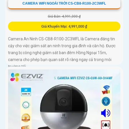
CAMERA WIFI NGOÀI TRỜI CS-CB8-R100-2C3WFL
Giá Bán: 4,991,000 ₫
Giá Khuyến Mại: 4,991,000 ₫
Camera An Ninh CS-CB8-R100-2C3WFL là Camera đáng tin
cậy cho việc giám sát an ninh trong gia đình và căn hộ. Được
trang bị công nghệ giám sát ban đêm Hồng Ngoại 15m,
camera cho phép bạn quan sát rõ ràng ngay cả trong môi
trường tối