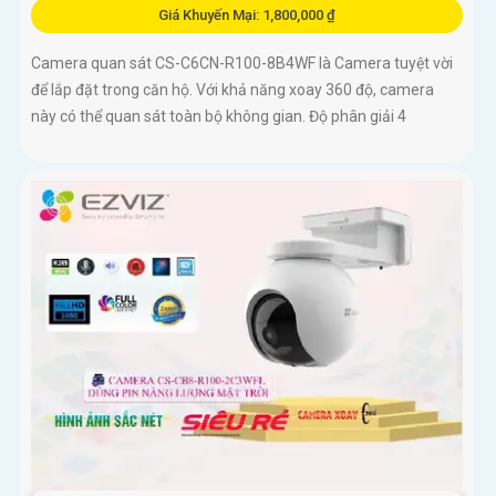
Giá Khuyến Mại: 1,800,000 ₫
Camera quan sát CS-C6CN-R100-8B4WF là Camera tuyệt vời
để lắp đặt trong căn hộ. Với khả năng xoay 360 độ, camera
này có thể quan sát toàn bộ không gian. Độ phân giải 4