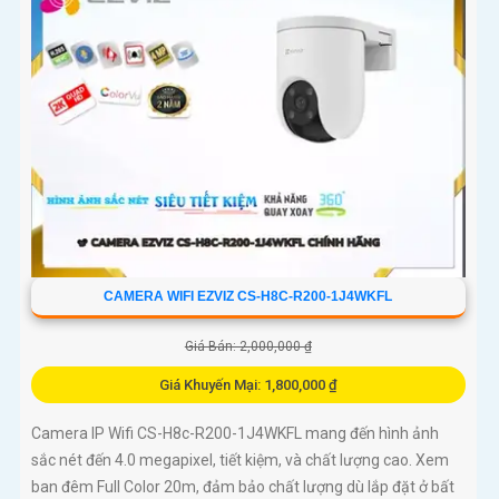
CAMERA WIFI EZVIZ CS-H8C-R200-1J4WKFL
Giá Bán: 2,000,000 ₫
Giá Khuyến Mại: 1,800,000 ₫
Camera IP Wifi CS-H8c-R200-1J4WKFL mang đến hình ảnh
sắc nét đến 4.0 megapixel, tiết kiệm, và chất lượng cao. Xem
ban đêm Full Color 20m, đảm bảo chất lượng dù lắp đặt ở bất