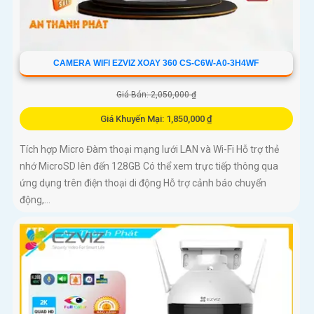
CAMERA WIFI EZVIZ XOAY 360 CS-C6W-A0-3H4WF
Giá Bán: 2,050,000 ₫
Giá Khuyến Mại: 1,850,000 ₫
Tích hợp Micro Đàm thoại mạng lưới LAN và Wi-Fi Hỗ trợ thẻ
nhớ MicroSD lên đến 128GB Có thể xem trực tiếp thông qua
ứng dụng trên điện thoại di động Hỗ trợ cảnh báo chuyển
động,...