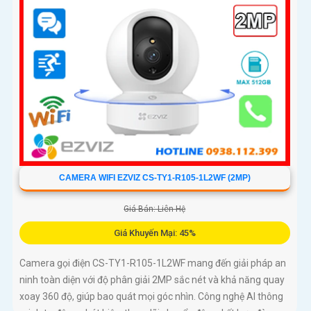
CAMERA WIFI EZVIZ CS-TY1-R105-1L2WF (2MP)
Giá Bán: Liên Hệ
Giá Khuyến Mại: 45%
Camera gọi điện CS-TY1-R105-1L2WF mang đến giải pháp an
ninh toàn diện với độ phân giải 2MP sắc nét và khả năng quay
xoay 360 độ, giúp bao quát mọi góc nhìn. Công nghệ AI thông