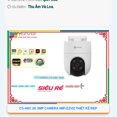
️💮 Ưu Điểm :
Thu Âm Và Loa.
CS-H8C 2K 3MP CAMERA WIFI EZVIZ THIẾT KẾ ĐẸP