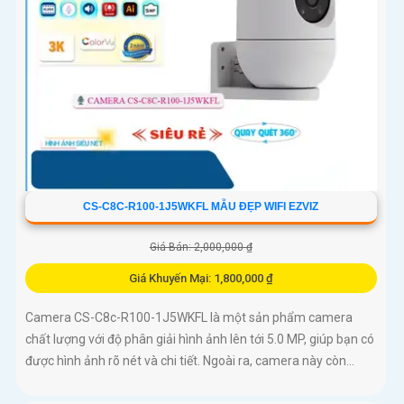
CS-C8C-R100-1J5WKFL MẪU ĐẸP WIFI EZVIZ
Giá Bán: 2,000,000 ₫
Giá Khuyến Mại: 1,800,000 ₫
Camera CS-C8c-R100-1J5WKFL là một sản phẩm camera
chất lượng với độ phân giải hình ảnh lên tới 5.0 MP, giúp bạn có
được hình ảnh rõ nét và chi tiết. Ngoài ra, camera này còn...