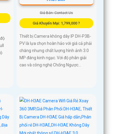
Giá Bán: Contact Us
Giá Khuyến Mại: 1,799,000 ?
Thiết bị Camera không dây IP DH-P3B-
 độ
PV là lựa chọn hoàn hảo với giá cả phải
ll
chăng nhưng chất lượng hình ảnh 3.0
độ
MP đáng kinh ngạc. Với độ phân giải
cao và công nghệ Chống Ngược...