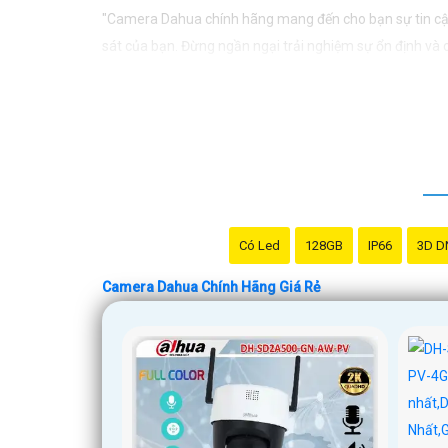
"Camera Dahua chính hãng mang đến cho bạn sự tin cậy 
sát của bạn. Đừng ngần ngại trải nghiệm sự ổn định và
Có Led
128GB
IP66
3D D
Camera Dahua Chính Hãng Giá Rẻ