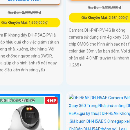
Giá Bán: 3,830,000 ₫
Giá Bán: 2,000,000 ₫
Giá Khuyến Mại: 2,681,000 ₫
Giá Khuyến Mại: 1,599,000 ₫
Camera DH-P4F-PV-4G là dòng
a IP không dây DH-P5AE-PV là
camera sử dụng sim 4g xoay 360
háp hiệu quả cho việc giám sát an
chip CMOS cho hình ảnh sắc nét fu
rong nhà, xưởng, kho hàng. Với
color đến 30m vào ban đêm. Với 
ăng chống ngược sáng DWDR,
phân giải 4.0 MP truyền tải nhanh
 giúp cho hình ảnh rõ nét ngay
H.265+
ng điều kiện ánh sáng yếu