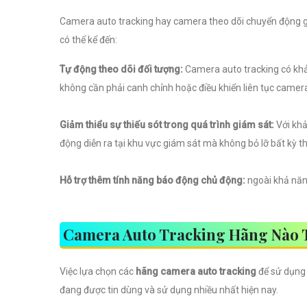
Camera auto tracking hay camera theo dõi chuyển động g
có thể kể đến:
Tự động theo dõi đối tượng:
Camera auto tracking có khả
không cần phải canh chỉnh hoặc điều khiển liên tục camer
Giảm thiểu sự thiếu sót trong quá trình giám sát:
Với khả
động diễn ra tại khu vực giám sát mà không bỏ lỡ bất kỳ th
Hỗ trợ thêm tính năng báo động chủ động:
ngoài khả năn
Camera Auto Tracking Hãng Nào 
Việc lựa chọn các
hãng camera auto tracking
để sử dụng 
đang được tin dùng và sử dụng nhiều nhất hiện nay.