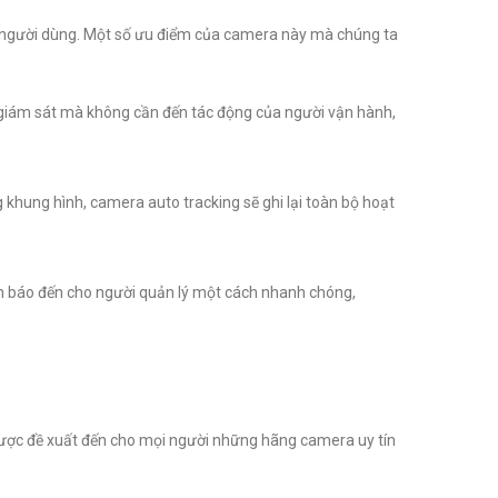
 người dùng. Một số ưu điểm của camera này mà chúng ta
 giám sát mà không cần đến tác động của người vận hành,
khung hình, camera auto tracking sẽ ghi lại toàn bộ hoạt
nh báo đến cho người quản lý một cách nhanh chóng,
được đề xuất đến cho mọi người những hãng camera uy tín