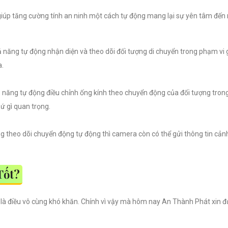
iúp tăng cường tính an ninh một cách tự động mang lại sự yên tâm đến
 năng tự động nhận diện và theo dõi đối tượng di chuyển trong phạm vi
a.
 năng tự động điều chỉnh ống kính theo chuyển động của đối tượng trong 
ứ gì quan trọng.
g theo dõi chuyển động tự động thì camera còn có thể gửi thông tin cả
Tốt?
là điều vô cùng khó khăn. Chính vì vậy mà hôm nay An Thành Phát xin 