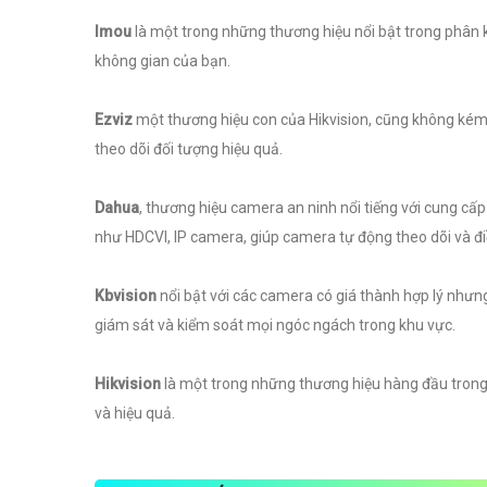
Imou
là một trong những thương hiệu nổi bật trong phân 
không gian của bạn.
Ezviz
một thương hiệu con của Hikvision, cũng không kém 
theo dõi đối tượng hiệu quả.
Dahua
, thương hiệu camera an ninh nổi tiếng với cung cấp
như HDCVI, IP camera, giúp camera tự động theo dõi và điề
Kbvision
nổi bật với các camera có giá thành hợp lý nhưn
giám sát và kiểm soát mọi ngóc ngách trong khu vực.
Hikvision
là một trong những thương hiệu hàng đầu trong
và hiệu quả.