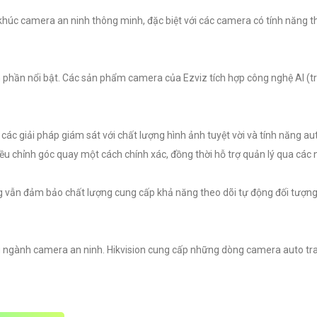
khúc camera an ninh thông minh, đặc biệt với các camera có tính năng t
phần nổi bật. Các sản phẩm camera của Ezviz tích hợp công nghệ AI (tr
 các giải pháp giám sát với chất lượng hình ảnh tuyệt vời và tính năng au
u chỉnh góc quay một cách chính xác, đồng thời hỗ trợ quản lý qua các 
g vẫn đảm bảo chất lượng cung cấp khả năng theo dõi tự động đối tượng 
 ngành camera an ninh. Hikvision cung cấp những dòng camera auto trac