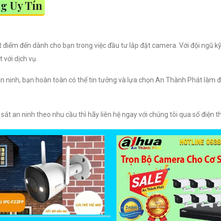
g Uy Tín
iểm đến dành cho bạn trong việc đầu tư lắp đặt camera. Với đội ngũ kỹ
với dịch vụ.
an ninh, bạn hoàn toàn có thể tin tưởng và lựa chọn An Thành Phát làm đ
 an ninh theo nhu cầu thì hãy liên hệ ngay với chúng tôi qua số điện t