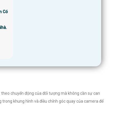
m Có
Nhà.
y theo chuyển động của đối tượng mà không cần sự can
ng trong khung hình và điều chỉnh góc quay của camera để