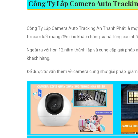
Công Ty Lắp Camera Auto Trackin
Công Ty Lắp Camera Auto Tracking An Thành Phát là một đ
tôi cam kết mang đến cho khách hàng sự hài lòng cao nhất 
Ngoài ra với hơn 12 năm thành lập và cung cấp giải pháp 
khách hàng.
Để được tư vấn thêm về camera cũng như giải pháp giám sát