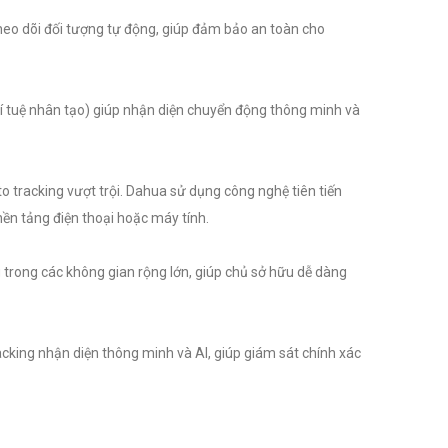
heo dõi đối tượng tự động, giúp đảm bảo an toàn cho
í tuệ nhân tạo) giúp nhận diện chuyển động thông minh và
to tracking vượt trội. Dahua sử dụng công nghệ tiên tiến
nền tảng điện thoại hoặc máy tính.
trong các không gian rộng lớn, giúp chủ sở hữu dễ dàng
king nhận diện thông minh và AI, giúp giám sát chính xác