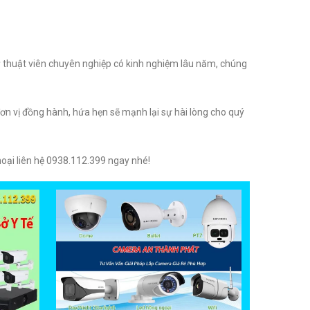
 thuật viên chuyên nghiệp có kinh nghiệm lâu năm, chúng
ơn vị đồng hành, hứa hẹn sẽ mạnh lại sự hài lòng cho quý
hoại liên hệ 0938.112.399 ngay nhé!