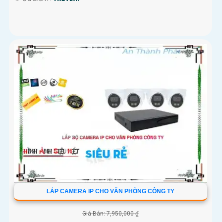
LẮP CAMERA IP CHO VĂN PHÒNG CÔNG TY
Giá Bán: 7,950,000 ₫