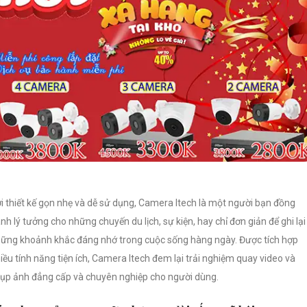
i thiết kế gọn nhẹ và dễ sử dụng, Camera Itech là một người bạn đồng
nh lý tưởng cho những chuyến du lịch, sự kiện, hay chỉ đơn giản để ghi lại
ững khoảnh khắc đáng nhớ trong cuộc sống hàng ngày. Được tích hợp
iều tính năng tiện ích, Camera Itech đem lại trải nghiệm quay video và
ụp ảnh đẳng cấp và chuyên nghiệp cho người dùng.