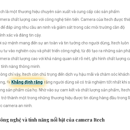
ech là một thương hiệu chuyên sản xuất và cung cấp các sản phẩm
mera chất lượng cao với công nghệ tiên tiến. Camera của Itech được thi
 để đáp ứng nhu cầu an ninh và giám sát trong các môi trường cần độ
ính xác và đáng tin cậy.
i sứ mệnh mang đến sự an toàn và tin tưởng cho người dùng, Itech luôn
u tư vào nghiên cứu và phát triển công nghệ, từ đó tạo ra những sản p
mera chất lượng cao với khả năng quan sát rõ nét, ghi hình chất lượng 
 tính năng thông minh.
ông chỉ vậy, Itech còn chú trọng đến dịch vụ hậu mãi và chăm sóc khách
ng, 📂
Khẳng định rằng
rằng người dùng sẽ có trải nghiệm tốt nhất khi 
ng sản phẩm của họ. Nhờ vào sự cam kết và chất lượng sản phẩm, Itech
 trở thành một trong những thương hiệu được tin dùng hàng đầu trong l
c camera an ninh.
ông nghệ và tính năng nổi bật của camera Itech