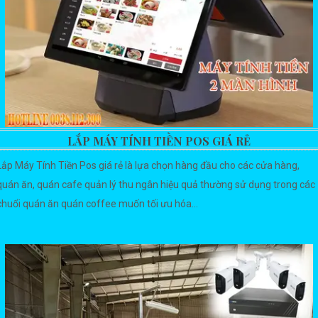
LẮP MÁY TÍNH TIỀN POS GIÁ RẺ
Lắp Máy Tính Tiền Pos giá rẻ là lựa chọn hàng đầu cho các cửa hàng,
quán ăn, quán cafe quản lý thu ngân hiệu quả thường sử dụng trong các
chuổi quán ăn quán coffee muốn tối ưu hóa...