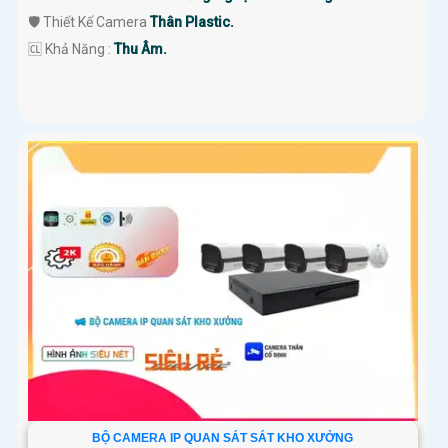
🛡 Thiết Kế Camera
Thân Plastic.
️🆑 Khả Năng :
Thu Âm.
BỘ CAMERA IP QUAN SÁT SÁT KHO XƯỞNG