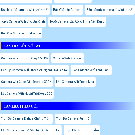
Bản báo giá camera wifi ezviz mới
Báo Giá Lắp Camera
Bản báo giá camera hikvision mới
Top 5 Camera Wifi Cho Gia Đình
Top 5 Camera Lắp Công Trình Nên Dùng
Báo Giá Camera IP Hikvision
CAMERA KẾT NỐI WIFI
Camera Wifi Ebitcam Xoay 360 Độ
Camera Wifi Kbvision
Lắp Đặt Camera Wifi Hikvision Ngoài Trời Giá Rẻ
Lắp Camera Wifi Thân Imou
Camera Wifi Cube Giá Rẻ chỉ từ 399K
Lắp Camera Wifi Trong Nhà
Lắp Camera Wifi Ngoài Trời Xoay 360
CAMERA THEO GÓI
Trọn Bộ Camera Dahua Chống Trộm
Trọn Bộ Camera Full HD
Lắp Camera Trọn Bộ Độ Phân Giải Ultra Hd
Trọn Bộ Camera Ghi Âm