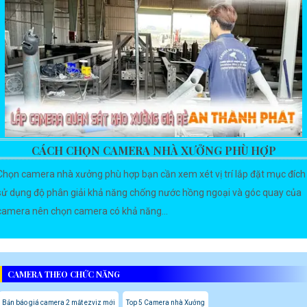
CÁCH CHỌN CAMERA NHÀ XƯỞNG PHÙ HỢP
Chọn camera nhà xưởng phù hợp bạn cần xem xét vị trí lắp đặt mục đích
sử dụng độ phân giải khả năng chống nước hồng ngoại và góc quay của
camera nên chọn camera có khả năng...
CAMERA THEO CHỨC NĂNG
Bản báo giá camera 2 mắt ezviz mới
Top 5 Camera nhà Xưởng