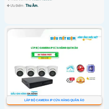
️✤ Ưu Điểm :
Thu Âm.
LẮP BỘ CAMERA IP CỬA HÀNG QUẦN ÁO