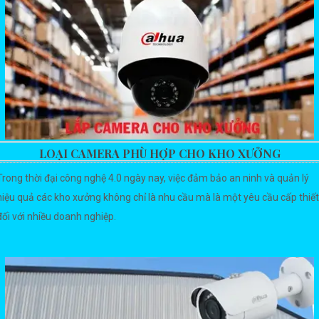
LOẠI CAMERA PHÙ HỢP CHO KHO XƯỞNG
Trong thời đại công nghệ 4.0 ngày nay, việc đảm bảo an ninh và quản lý
hiệu quả các kho xưởng không chỉ là nhu cầu mà là một yêu cầu cấp thiết
đối với nhiều doanh nghiệp.