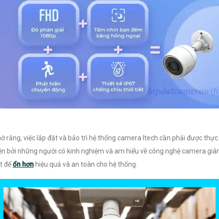
ớ rằng, việc lắp đặt và bảo trì hệ thống camera Itech cần phải được thực
ện bởi những người có kinh nghiệm và am hiểu về công nghệ camera gi
t để
ổn hơn
hiệu quả và an toàn cho hệ thống.