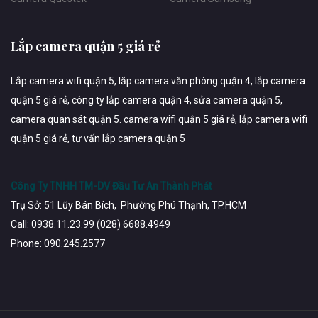
Lắp camera quận 5 giá rẻ
Lắp camera wifi quận 5, lắp camera văn phòng quận 4, lắp camera
quận 5 giá rẻ, công ty lắp camera quận 4, sửa camera quận 5,
camera quan sát quận 5. camera wifi quận 5 giá rẻ, lắp camera wifi
quận 5 giá rẻ, tư vấn lắp camera quận 5
Công Ty TNHH TM-DV Đầu Tư An Thành Phát
Trụ Sở: 51 Lũy Bán Bích, Phường Phú Thạnh, TP.HCM
Call: 0938.11.23.99 (028) 6688.4949
Phone: 090.245.2577