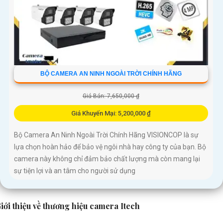
BỘ CAMERA AN NINH NGOÀI TRỜI CHÍNH HÃNG
Giá Bán: 7,650,000 ₫
Giá Khuyến Mại: 5,200,000 ₫
Bộ Camera An Ninh Ngoài Trời Chính Hãng VISIONCOP là sự
lựa chọn hoàn hảo để bảo vệ ngôi nhà hay công ty của bạn. Bộ
camera này không chỉ đảm bảo chất lượng mà còn mang lại
sự tiện lợi và an tâm cho người sử dụng
iới thiệu về thương hiệu camera Itech