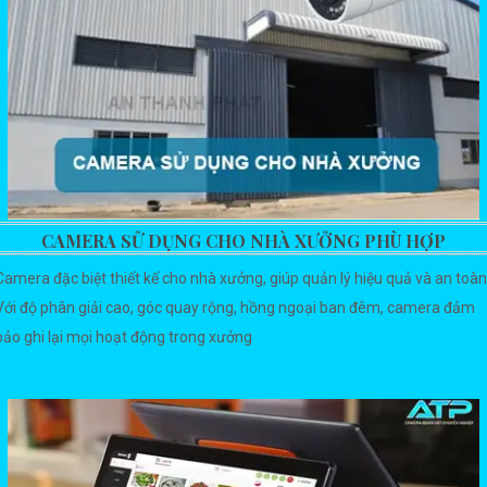
CAMERA SỬ DỤNG CHO NHÀ XƯỞNG PHÙ HỢP
Camera đặc biệt thiết kế cho nhà xưởng, giúp quản lý hiệu quả và an toàn
Với độ phân giải cao, góc quay rộng, hồng ngoại ban đêm, camera đảm
bảo ghi lại mọi hoạt động trong xưởng