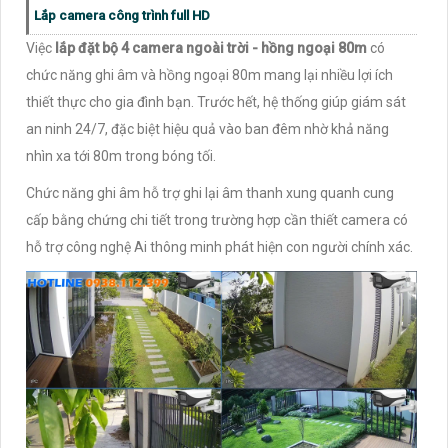
Lắp camera công trình full HD
Việc
lắp đặt bộ 4 camera ngoài trời - hồng ngoại 80m
có
chức năng ghi âm và hồng ngoại 80m mang lại nhiều lợi ích
thiết thực cho gia đình bạn. Trước hết, hệ thống giúp giám sát
an ninh 24/7, đặc biệt hiệu quả vào ban đêm nhờ khả năng
nhìn xa tới 80m trong bóng tối.
Chức năng ghi âm hỗ trợ ghi lại âm thanh xung quanh cung
cấp bằng chứng chi tiết trong trường hợp cần thiết camera có
hỗ trợ công nghệ Ai thông minh phát hiện con người chính xác.