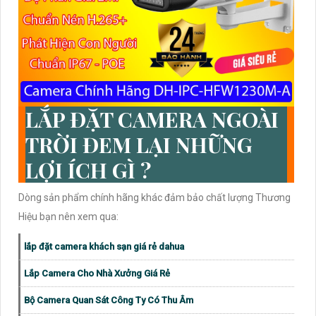
LẮP ĐẶT CAMERA NGOÀI
TRỜI ĐEM LẠI NHỮNG
LỢI ÍCH GÌ ?
Dòng sản phẩm chính hãng khác đảm bảo chất lượng Thương
Hiệu bạn nên xem qua:
lắp đặt camera khách sạn giá rẻ dahua
Lắp Camera Cho Nhà Xưởng Giá Rẻ
Bộ Camera Quan Sát Công Ty Có Thu Âm