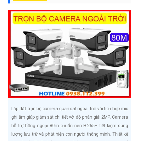
Lắp đặt trọn bộ camera quan sát ngoài trời với tích hợp mic
ghi âm giúp giám sát chi tiết với độ phân giải 2MP. Camera
hỗ trợ hồng ngoại 80m chuẩn nén H.265+ tiết kiệm dung
lượng lưu trữ và phát hiện con người thông minh. Thiết kế