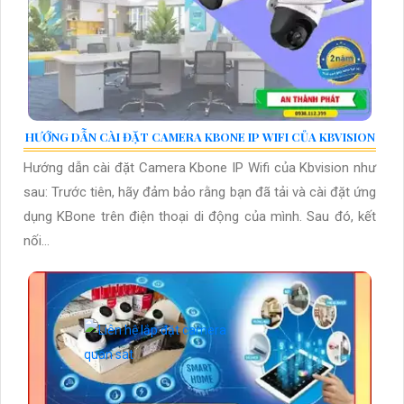
HƯỚNG DẪN CÀI ĐẶT CAMERA KBONE IP WIFI CỦA KBVISION
Hướng dẫn cài đặt Camera Kbone IP Wifi của Kbvision như
sau: Trước tiên, hãy đảm bảo rằng bạn đã tải và cài đặt ứng
dụng KBone trên điện thoại di động của mình. Sau đó, kết
nối...