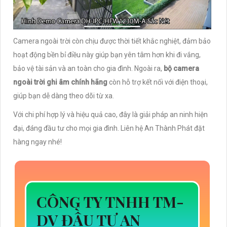
Camera ngoài trời còn chịu được thời tiết khắc nghiệt, đảm bảo
hoạt động bền bỉ điều này giúp bạn yên tâm hơn khi đi vắng,
bảo vệ tài sản và an toàn cho gia đình. Ngoài ra,
bộ camera
ngoài trời ghi âm chính hãng
còn hỗ trợ kết nối với điện thoại,
giúp bạn dễ dàng theo dõi từ xa.
Với chi phí hợp lý và hiệu quả cao, đây là giải pháp an ninh hiện
đại, đáng đầu tư cho mọi gia đình. Liên hệ An Thành Phát đặt
hàng ngay nhé!
CÔNG TY TNHH TM-
DV ĐẦU TƯ AN