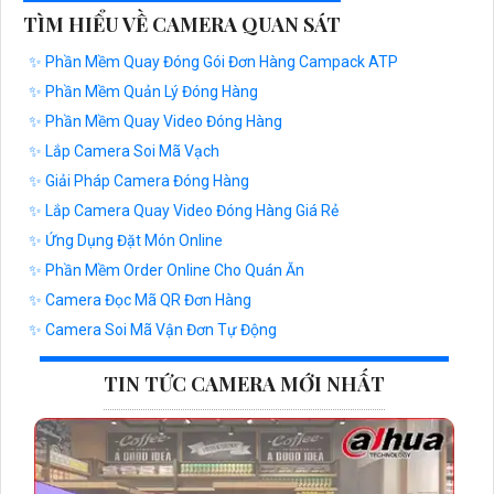
TÌM HIỂU VỀ CAMERA QUAN SÁT
✨ Phần Mềm Quay Đóng Gói Đơn Hàng Campack ATP
✨ Phần Mềm Quản Lý Đóng Hàng
✨ Phần Mềm Quay Video Đóng Hàng
✨ Lắp Camera Soi Mã Vạch
✨ Giải Pháp Camera Đóng Hàng
✨ Lắp Camera Quay Video Đóng Hàng Giá Rẻ
✨ Ứng Dụng Đặt Món Online
✨ Phần Mềm Order Online Cho Quán Ăn
✨ Camera Đọc Mã QR Đơn Hàng
✨ Camera Soi Mã Vận Đơn Tự Động
TIN TỨC CAMERA MỚI NHẤT