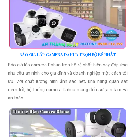
BÁO GIÁ LẮP CAMERA DAHUA TRỌN BỘ RẺ NHẤT
Báo giá lắp camera Dahua trọn bộ rẻ nhất hiện nay đáp ứng
nhu cầu an ninh cho gia đình và doanh nghiệp một cách tối
ưu. Với chất lượng hình ảnh sắc nét, khả năng quan sát
đêm tốt, hệ thống camera Dahua mang đến sự yên tâm và
an toàn