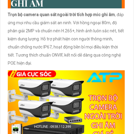
GHI ÂM
Trọn bộ camera quan sát ngoài trời
tích hợp mic ghi âm
, đáp
ứng mọi nhu cầu giám sát an ninh. Với hồng ngoại 80m, độ
phân giải 2MP và chuẩn nén H.265+, hình ảnh luôn sắc nét, tiết
kiệm dung lượng. Hỗ trợ phát hiện con người thông minh,
chuẩn chống nước IP67, hoạt động bền bỉ mọi điều kiện thời
tiết. Tương thích chuẩn ONVIF, kết nối dễ dàng qua công nghệ
POE hiện đại.