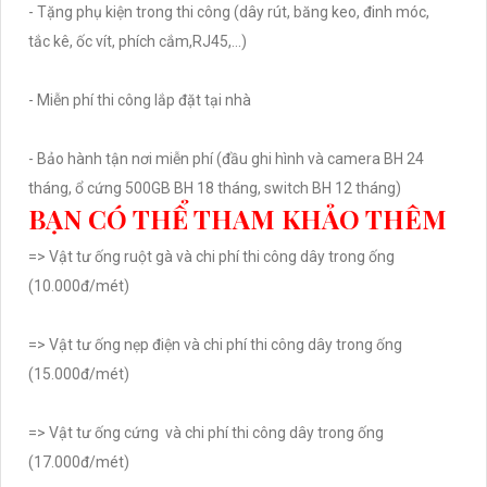
- Tặng phụ kiện trong thi công (dây rút, băng keo, đinh móc,
tắc kê, ốc vít, phích cắm,RJ45,...)
- Miễn phí thi công lắp đặt tại nhà
- Bảo hành tận nơi miễn phí (đầu ghi hình và camera BH 24
tháng, ổ cứng 500GB BH 18 tháng, switch BH 12 tháng)
BẠN CÓ THỂ THAM KHẢO THÊM
=> Vật tư ống ruột gà và chi phí thi công dây trong ống
(10.000đ/mét)
=> Vật tư ống nẹp điện và chi phí thi công dây trong ống
(15.000đ/mét)
=> Vật tư ống cứng và chi phí thi công dây trong ống
(17.000đ/mét)