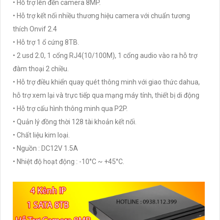
• Hỗ trợ lên đến camera 8MP.
• Hỗ trợ kết nối nhiều thương hiệu camera với chuẩn tương
thích Onvif 2.4
• Hỗ trợ 1 ổ cứng 8TB.
• 2 usd 2.0, 1 cổng RJ4(10/100M), 1 cổng audio vào ra hỗ trợ
đàm thoại 2 chiều.
• Hỗ trợ điều khiển quay quét thông minh với giao thức dahua,
hỗ trợ xem lại và trực tiếp qua mạng máy tính, thiết bị di động
• Hỗ trợ cấu hình thông minh qua P2P.
• Quản lý đồng thời 128 tài khoản kết nối.
• Chất liệu kim loại.
• Nguồn : DC12V 1.5A
• Nhiệt độ hoạt động : -10°C ~ +45°C.