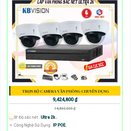
TRỌN BỘ CAMERA VĂN PHÒNG CHUYÊN DỤNG
9,424,800 ₫
14,860,000 ₫
💯 Độ sắc nét :
Ultra 2k .
⚛️ Công Nghệ Sử Dụng :
IP POE.