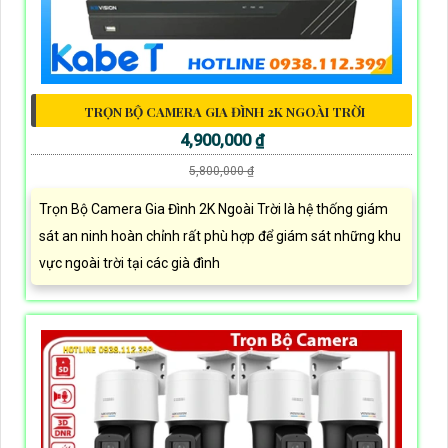
TRỌN BỘ CAMERA GIA ĐÌNH 2K NGOÀI TRỜI
4,900,000 ₫
5,800,000 ₫
Trọn Bộ Camera Gia Đình 2K Ngoài Trời là hệ thống giám
sát an ninh hoàn chỉnh rất phù hợp để giám sát những khu
vực ngoài trời tại các già đình