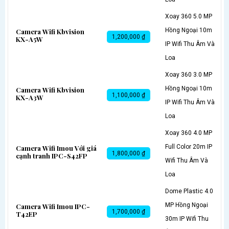
Xoay 360 5.0 MP
Hồng Ngoại 10m
Camera Wifi Kbvision
1,200,000 ₫
KX-A5W
IP Wifi Thu Âm Và
Loa
Xoay 360 3.0 MP
Hồng Ngoại 10m
Camera Wifi Kbvision
1,100,000 ₫
KX-A3W
IP Wifi Thu Âm Và
Loa
Xoay 360 4.0 MP
Full Color 20m IP
Camera Wifi Imou Với giá
1,800,000 ₫
cạnh tranh IPC-S42FP
Wifi Thu Âm Và
Loa
Dome Plastic 4.0
MP Hồng Ngoại
Camera Wifi Imou IPC-
1,700,000 ₫
T42EP
30m IP Wifi Thu