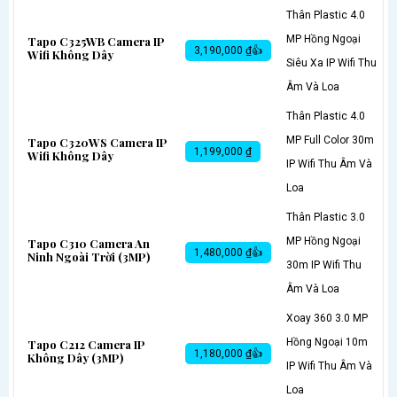
Thân Plastic 4.0
MP Hồng Ngoại
Tapo C325WB Camera IP
3,190,000 ₫👍
Wifi Không Dây
Siêu Xa IP Wifi Thu
Âm Và Loa
Thân Plastic 4.0
MP Full Color 30m
Tapo C320WS Camera IP
1,199,000 ₫
Wifi Không Dây
IP Wifi Thu Âm Và
Loa
Thân Plastic 3.0
MP Hồng Ngoại
Tapo C310 Camera An
1,480,000 ₫👍
Ninh Ngoài Trời (3MP)
30m IP Wifi Thu
Âm Và Loa
Xoay 360 3.0 MP
Hồng Ngoại 10m
Tapo C212 Camera IP
1,180,000 ₫👍
Không Dây (3MP)
IP Wifi Thu Âm Và
Loa