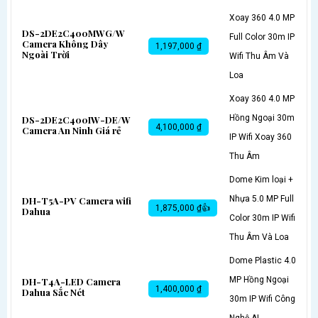
Xoay 360 4.0 MP
DS-2DE2C400MWG/W
Full Color 30m IP
Camera Không Dây
1,197,000 ₫
Ngoài Trời
Wifi Thu Âm Và
Loa
Xoay 360 4.0 MP
Hồng Ngoại 30m
DS-2DE2C400IW-DE/W
4,100,000 ₫
Camera An Ninh Giá rẻ
IP Wifi Xoay 360
Thu Âm
Dome Kim loại +
Nhựa 5.0 MP Full
DH-T5A-PV Camera wifi
1,875,000 ₫👍
Dahua
Color 30m IP Wifi
Thu Âm Và Loa
Dome Plastic 4.0
MP Hồng Ngoại
DH-T4A-LED Camera
1,400,000 ₫
Dahua Sắc Nét
30m IP Wifi Công
Nghệ AI