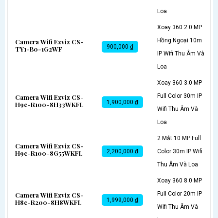
Loa
Xoay 360 2.0 MP
Hồng Ngoại 10m
Camera Wifi Ezviz CS-
900,000 ₫
TY1-B0-1G2WF
IP Wifi Thu Âm Và
Loa
Xoay 360 3.0 MP
Full Color 30m IP
Camera Wifi Ezviz CS-
1,900,000 ₫
H9c-R100-8H33WKFL
Wifi Thu Âm Và
Loa
2 Mắt 10 MP Full
Camera Wifi Ezviz CS-
2,200,000 ₫
Color 30m IP Wifi
H9c-R100-8G55WKFL
Thu Âm Và Loa
Xoay 360 8.0 MP
Full Color 20m IP
Camera Wifi Ezviz CS-
1,999,000 ₫
H8c-R200-8H8WKFL
Wifi Thu Âm Và