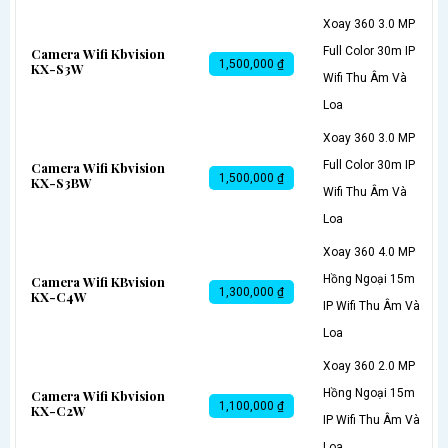
Xoay 360 3.0 MP
Full Color 30m IP
Camera Wifi Kbvision
1,500,000 ₫
KX-S3W
Wifi Thu Âm Và
Loa
Xoay 360 3.0 MP
Full Color 30m IP
Camera Wifi Kbvision
1,500,000 ₫
KX-S3BW
Wifi Thu Âm Và
Loa
Xoay 360 4.0 MP
Hồng Ngoại 15m
Camera Wifi KBvision
1,300,000 ₫
KX-C4W
IP Wifi Thu Âm Và
Loa
Xoay 360 2.0 MP
Hồng Ngoại 15m
Camera Wifi Kbvision
1,100,000 ₫
KX-C2W
IP Wifi Thu Âm Và
Loa