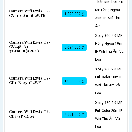
Thân Kim loại 2.0
MP Hồng Ngoại
Camera Wifi Ezviz CS-
1,390,000 ₫
CV310-A0-1C2WFR
30m IP Wifi Thu
Âm
Xoay 360 2.0 MP
Camera Wifi Ezviz CS-
Hồng Ngoại 10m
CV248-A3-
3,694,000 ₫
32WMFR(APEC)
IP Wifi Thu Âm Và
Loa
Xoay 360 2.0 MP
Full Color 10m IP
Camera Wifi Ezviz CS-
1,000,000 ₫
CP1-R105-1L2WF
Wifi Thu Âm Và
Loa
Xoay 360 3.0 MP
Full Color 20m IP
Camera Wifi Ezviz CS-
4,991,000 ₫
CB8/SP-R105
Wifi Thu Âm Và
Loa