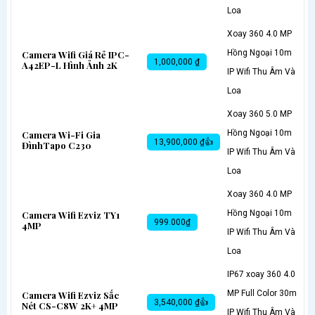
Loa
Xoay 360 4.0 MP
Hồng Ngoại 10m
Camera Wifi Giá Rẻ IPC-
1,000,000 ₫
A42EP-L Hình Ảnh 2K
IP Wifi Thu Âm Và
Loa
Xoay 360 5.0 MP
Hồng Ngoại 10m
Camera Wi-Fi Gia
13,900,000 ₫👍
ĐìnhTapo C230
IP Wifi Thu Âm Và
Loa
Xoay 360 4.0 MP
Hồng Ngoại 10m
Camera Wifi Ezviz TY1
999.000₫
4MP
IP Wifi Thu Âm Và
Loa
IP67 xoay 360 4.0
MP Full Color 30m
Camera Wifi Ezviz Sắc
3,540,000 ₫👍
Nét CS-C8W 2K+ 4MP
IP Wifi Thu Âm Và