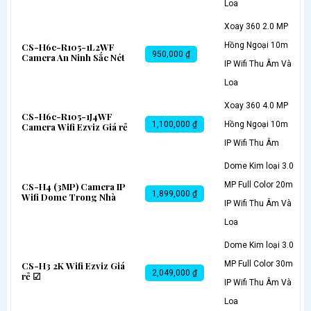
Loa
Xoay 360 2.0 MP
Hồng Ngoại 10m
CS-H6c-R105-1L2WF
950,000 ₫
Camera An Ninh Sắc Nét
IP Wifi Thu Âm Và
Loa
Xoay 360 4.0 MP
CS-H6c-R105-1J4WF
1,100,000 ₫
Hồng Ngoại 10m
Camera Wifi Ezviz Giá rẻ
IP Wifi Thu Âm
Dome Kim loại 3.0
MP Full Color 20m
CS-H4 (3MP) Camera IP
1,899,000 ₫
Wifi Dome Trong Nhà
IP Wifi Thu Âm Và
Loa
Dome Kim loại 3.0
MP Full Color 30m
CS-H3 2K Wifi Ezviz Giá
2,049,000 ₫
rẻ ☑
IP Wifi Thu Âm Và
Loa