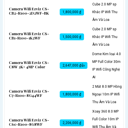
Cube 2.0 MP sp
Camera Wifi Ezviz CS-
1,800,000 ₫
Khác IP Wifi Thu
CB2-R100-2D2WF-BK
Âm Và Loa
Cube 2.0 MP sp
Camera Wifi Ezviz CS-
1,500,000 ₫
Khác IP Wifi Thu
CB1-R100-1K2WF
Âm Và Loa
Dome Kim loại 4.0
MP Full Color 30m
Camera Wifi Ezviz CS-
2,647,000 ₫👍
C8W 2K+ 4MP Color
IP Wifi Công Nghệ
AI
2 Mắt 8.0 MP Hồng
Camera Wifi Ezviz CS-
1,800,000 ₫
Ngoại 10m IP Wifi
C7-R100-8G44WF
Thu Âm Và Loa
Xoay 360 8.0 MP
Full Color 10m IP
Camera Wifi Ezviz CS-
2,206,000 ₫
C6c-R100-8G8WF
Wifi Thu Âm Và