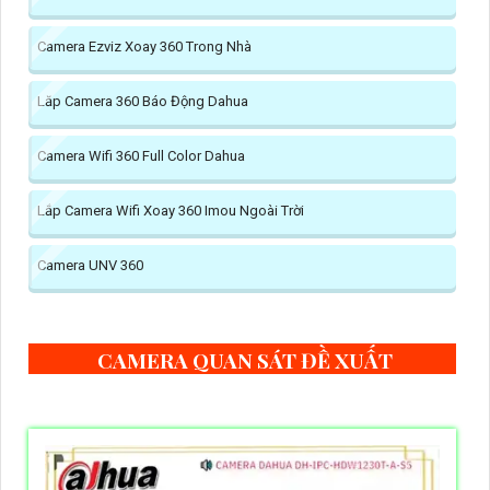
Camera Ezviz Xoay 360 Trong Nhà
Lăp Camera 360 Báo Động Dahua
Camera Wifi 360 Full Color Dahua
Lắp Camera Wifi Xoay 360 Imou Ngoài Trời
Camera UNV 360
CAMERA QUAN SÁT ĐỀ XUẤT