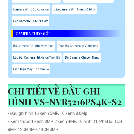
Camera Wifi 360 Kbvision
Lắp Camera Wifi Thân Cố Định
Lắp Camera 2.0MP Ezviz
CAMERA THEO GÓI
Bộ Camera Ghi Âm Hikvision
Trọn Bộ Camera Ip Visioncop
Lắp Đặt Camera Hikvision Trọn Bộ
Bộ Camera Chuyên Dụng
Linh Kiện Máy Tính Giá Rẻ
CHI TIẾT VỀ ĐẦU GHI
HÌNH VS-NVR5216PS4K-S2
- Đầu ghi hình 16 kênh 5MP, 10 kênh 8.0Mp
- Xem trước 1 kênh 8MP, 2 kênh 4MP, 16 hình D1; Phát lại 1CH
8MP / 2CH 4MP / 4CH 3MP