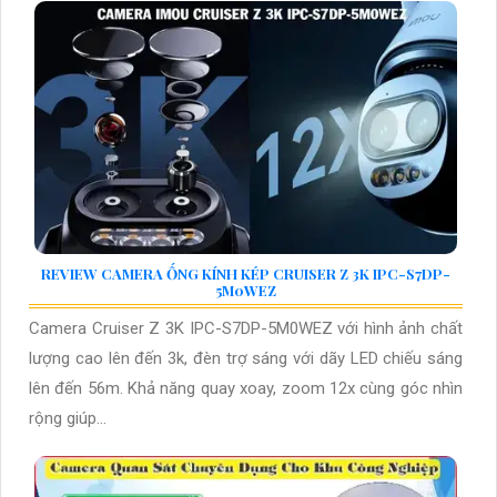
REVIEW CAMERA ỐNG KÍNH KÉP CRUISER Z 3K IPC-S7DP-
5M0WEZ
Camera Cruiser Z 3K IPC-S7DP-5M0WEZ với hình ảnh chất
lượng cao lên đến 3k, đèn trợ sáng với dãy LED chiếu sáng
lên đến 56m. Khả năng quay xoay, zoom 12x cùng góc nhìn
rộng giúp...