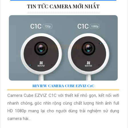
TIN TỨC CAMERA MỚI NHẤT
REVIEW CAMERA CUBE EZVIZ C1C
Camera Cube EZVIZ C1C với thiết kế nhỏ gọn, kết nối wifi
nhanh chóng, góc nhìn rộng cùng chất lượng hình ảnh full
HD 1080p mang lại cho người dùng trải nghiệm sử dụng
camera hài...