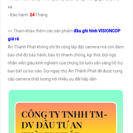
xa
- Bào hành:
24
Tháng
=> Tham khảo thêm các sản phẩm
đầu ghi hình VISIONCOP
giá rẻ
An Thành Phát không chỉ thi công lắp đặt camera mà còn đảm
bảo chế độ bảo hành, bảo trì nhanh chóng, kịp thời. Đội ngũ
nhân viên giàu kinh nghiệm của chúng tôi luôn sẵn sàng hỗ trợ
bạn bất cứ lúc nào. Gọi ngay cho An Thành Phát để được cung
cấp camera chất lượng với nhiều ưu đãi hấp dẫn
CÔNG TY TNHH TM-
DV ĐẦU TƯ AN