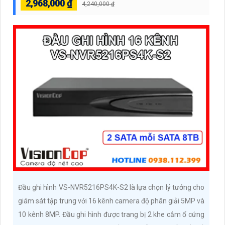
2,968,000 ₫
4,240,000 ₫
Đầu ghi hình VS-NVR5216PS4K-S2 là lựa chọn lý tưởng cho
giám sát tập trung với 16 kênh camera độ phân giải 5MP và
10 kênh 8MP. Đầu ghi hình được trang bị 2 khe cắm ổ cứng