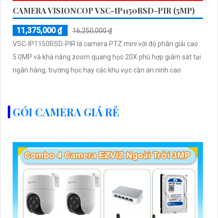
CAMERA VISIONCOP VSC-IP1150RSD-PIR (5MP)
11,375,000 ₫
16,250,000 ₫
VSC-IP1150RSD-PIR là camera PTZ mini với độ phân giải cao
5.0MP và khả năng zoom quang học 20X phù hợp giám sát tại
ngân hàng, trường học hay các khu vực cần an ninh cao
GÓI CAMERA GIÁ RẺ