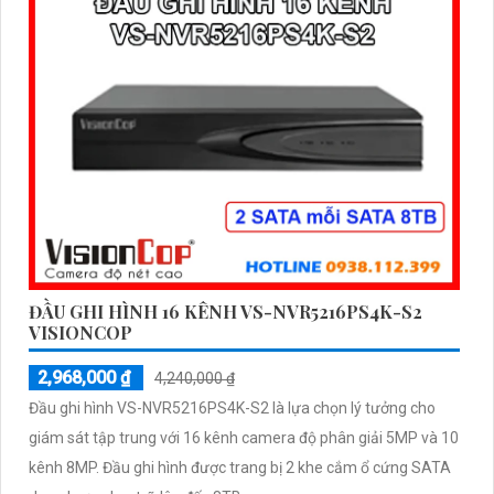
ĐẦU GHI HÌNH 16 KÊNH VS-NVR5216PS4K-S2
VISIONCOP
2,968,000 ₫
4,240,000 ₫
Đầu ghi hình VS-NVR5216PS4K-S2 là lựa chọn lý tưởng cho
giám sát tập trung với 16 kênh camera độ phân giải 5MP và 10
kênh 8MP. Đầu ghi hình được trang bị 2 khe cắm ổ cứng SATA