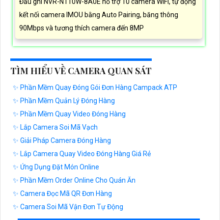
Đầu ghi NVR-N110W-8A0E hỗ trợ 10 camera WiFi, tự động
kết nối camera IMOU bằng Auto Pairing, băng thông
90Mbps và tương thích camera đến 8MP
TÌM HIỂU VỀ CAMERA QUAN SÁT
✨ Phần Mềm Quay Đóng Gói Đơn Hàng Campack ATP
✨ Phần Mềm Quản Lý Đóng Hàng
✨ Phần Mềm Quay Video Đóng Hàng
✨ Lắp Camera Soi Mã Vạch
✨ Giải Pháp Camera Đóng Hàng
✨ Lắp Camera Quay Video Đóng Hàng Giá Rẻ
✨ Ứng Dụng Đặt Món Online
✨ Phần Mềm Order Online Cho Quán Ăn
✨ Camera Đọc Mã QR Đơn Hàng
✨ Camera Soi Mã Vận Đơn Tự Động