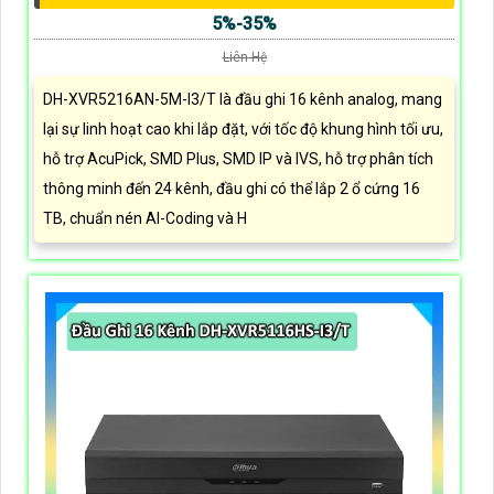
5%-35%
Liên Hệ
DH-XVR5216AN-5M-I3/T là đầu ghi 16 kênh analog, mang
lại sự linh hoạt cao khi lắp đặt, với tốc độ khung hình tối ưu,
hỗ trợ AcuPick, SMD Plus, SMD IP và IVS, hỗ trợ phân tích
thông minh đến 24 kênh, đầu ghi có thể lắp 2 ổ cứng 16
TB, chuẩn nén AI-Coding và H