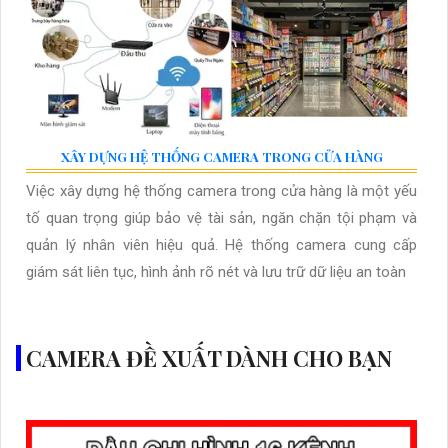
XÂY DỰNG HỆ THỐNG CAMERA TRONG CỬA HÀNG
Việc xây dựng hệ thống camera trong cửa hàng là một yếu
tố quan trọng giúp bảo vệ tài sản, ngăn chặn tội phạm và
quản lý nhân viên hiệu quả. Hệ thống camera cung cấp
giám sát liên tục, hình ảnh rõ nét và lưu trữ dữ liệu an toàn
CAMERA ĐỀ XUẤT DÀNH CHO BẠN