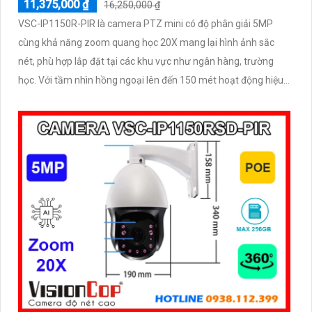
11,375,000 ₫
16,250,000 ₫
VSC-IP1150R-PIR là camera PTZ mini có độ phân giải 5MP
cùng khả năng zoom quang học 20X mang lại hình ảnh sắc
nét, phù hợp lắp đặt tại các khu vực như ngân hàng, trường
học. Với tầm nhìn hồng ngoại lên đến 150 mét hoạt động hiệu
quả cả ban ngày lẫn ban đêm