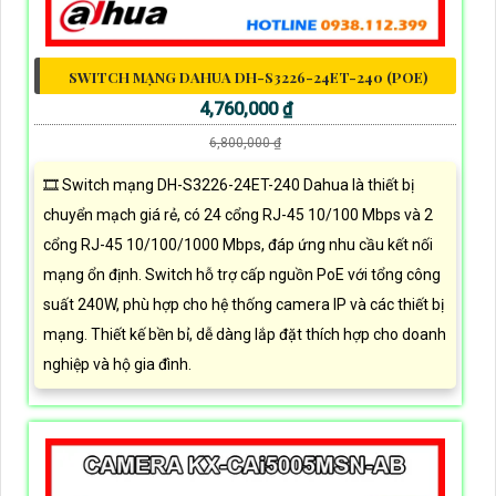
SWITCH MẠNG DAHUA DH-S3226-24ET-240 (POE)
4,760,000 ₫
6,800,000 ₫
🎞 Switch mạng DH-S3226-24ET-240 Dahua là thiết bị
chuyển mạch giá rẻ, có 24 cổng RJ-45 10/100 Mbps và 2
cổng RJ-45 10/100/1000 Mbps, đáp ứng nhu cầu kết nối
mạng ổn định. Switch hỗ trợ cấp nguồn PoE với tổng công
suất 240W, phù hợp cho hệ thống camera IP và các thiết bị
mạng. Thiết kế bền bỉ, dễ dàng lắp đặt thích hợp cho doanh
nghiệp và hộ gia đình.