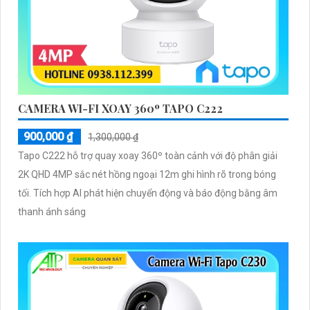
CAMERA WI-FI XOAY 360º TAPO C222
900,000 ₫
1,300,000 ₫
Tapo C222 hỗ trợ quay xoay 360º toàn cảnh với độ phân giải
2K QHD 4MP sắc nét hồng ngoại 12m ghi hình rõ trong bóng
tối. Tích hợp AI phát hiện chuyển động và báo động bằng âm
thanh ánh sáng