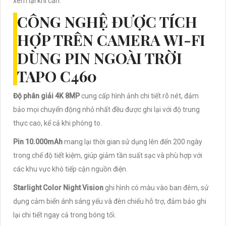
xem lại khi cần.
CÔNG NGHỆ ĐƯỢC TÍCH
HỢP TRÊN CAMERA WI-FI
DÙNG PIN NGOÀI TRỜI
TAPO C460
Độ phân giải 4K 8MP
cung cấp hình ảnh chi tiết rõ nét, đảm
bảo mọi chuyển động nhỏ nhất đều được ghi lại với độ trung
thực cao, kể cả khi phóng to.
Pin 10.000mAh
mang lại thời gian sử dụng lên đến 200 ngày
trong chế độ tiết kiệm, giúp giảm tần suất sạc và phù hợp với
các khu vực khó tiếp cận nguồn điện.
Starlight Color Night Vision
ghi hình có màu vào ban đêm, sử
dụng cảm biến ánh sáng yếu và đèn chiếu hỗ trợ, đảm bảo ghi
lại chi tiết ngay cả trong bóng tối.