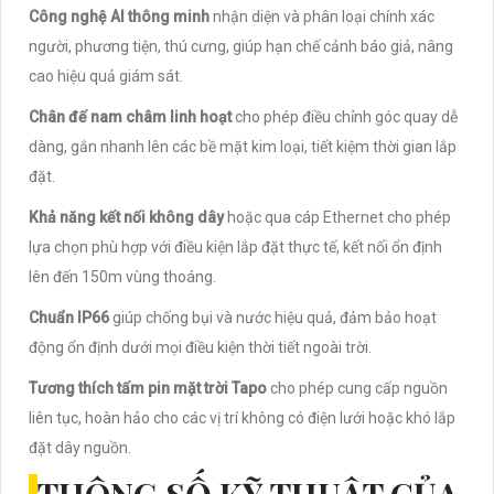
Công nghệ AI thông minh
nhận diện và phân loại chính xác
người, phương tiện, thú cưng, giúp hạn chế cảnh báo giả, nâng
cao hiệu quả giám sát.
Chân đế nam châm linh hoạt
cho phép điều chỉnh góc quay dễ
dàng, gắn nhanh lên các bề mặt kim loại, tiết kiệm thời gian lắp
đặt.
Khả năng kết nối không dây
hoặc qua cáp Ethernet cho phép
lựa chọn phù hợp với điều kiện lắp đặt thực tế, kết nối ổn định
lên đến 150m vùng thoáng.
Chuẩn IP66
giúp chống bụi và nước hiệu quả, đảm bảo hoạt
động ổn định dưới mọi điều kiện thời tiết ngoài trời.
Tương thích tấm pin mặt trời Tapo
cho phép cung cấp nguồn
liên tục, hoàn hảo cho các vị trí không có điện lưới hoặc khó lắp
đặt dây nguồn.