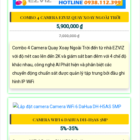
COMBO 4 CAMERA EZVIZ QUAY XOAY NGOÀI TRỜI
5,900,000 ₫
7,000,000 ₫
Combo 4 Camera Quay Xoay Ngoài Trời đến từ nhà EZVIZ
với độ nét cao lên đến 2K và giám sát ban đêm với 4 chế độ
khác nhau, công nghệ AI Phát hiện và phân biệt các
chuyển động chuẩn sát được quản lý tập trung bởi đầu ghi
hình IP WiFi
CAMERA WIFI 6 DAHUA DH-H5AS 5MP
5%-35%