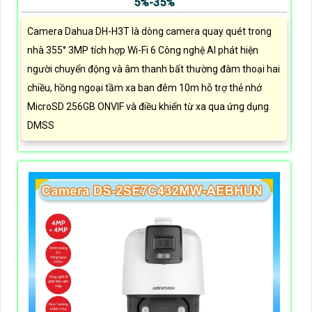
5%-35%
Camera Dahua DH-H3T là dòng camera quay quét trong
nhà 355° 3MP tích hợp Wi-Fi 6 Công nghệ AI phát hiện
người chuyển động và âm thanh bất thường đàm thoại hai
chiều, hồng ngoại tầm xa ban đêm 10m hỗ trợ thẻ nhớ
MicroSD 256GB ONVIF và điều khiển từ xa qua ứng dụng
DMSS