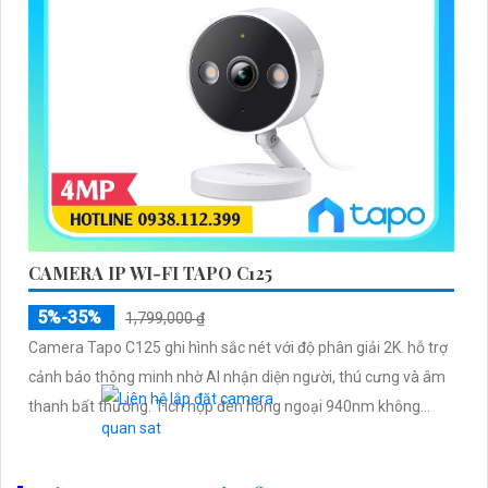
CAMERA IP WI-FI TAPO C125
5%-35%
1,799,000 ₫
Camera Tapo C125 ghi hình sắc nét với độ phân giải 2K. hỗ trợ
cảnh báo thông minh nhờ AI nhận diện người, thú cưng và âm
thanh bất thường. Tích hợp đèn hồng ngoại 940nm không...