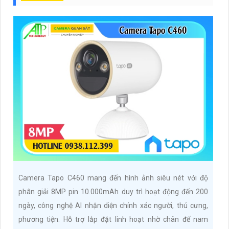
Camera Tapo C460 mang đến hình ảnh siêu nét với độ
phân giải 8MP pin 10.000mAh duy trì hoạt động đến 200
ngày, công nghệ AI nhận diện chính xác người, thú cưng,
phương tiện. Hỗ trợ lắp đặt linh hoạt nhờ chân đế nam