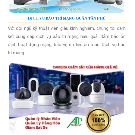
DỊCH VỤ BẢO TRÌ MẠNG QUẬN TÂN PHÚ
Với đội ngũ kỹ thuật viên giàu kinh nghiệm, chúng tôi cam
kết cung cấp dịch vụ bảo trì mạng hiệu quả, đảm bảo ổn
định hoạt động mạng, bảo vệ dữ liệu an toàn. Dịch vụ bảo
trì mạng...