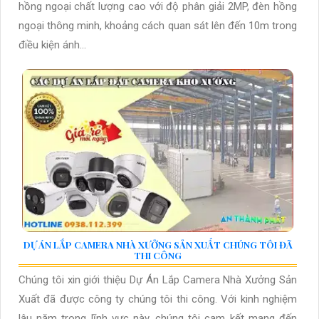
hồng ngoại chất lượng cao với độ phân giải 2MP, đèn hồng
ngoại thông minh, khoảng cách quan sát lên đến 10m trong
điều kiện ánh...
DỰ ÁN LẮP CAMERA NHÀ XƯỞNG SẢN XUẤT CHÚNG TÔI ĐÃ
THI CÔNG
Chúng tôi xin giới thiệu Dự Án Lắp Camera Nhà Xưởng Sản
Xuất đã được công ty chúng tôi thi công. Với kinh nghiệm
lâu năm trong lĩnh vực này, chúng tôi cam kết mang đến