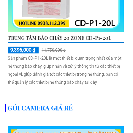
TRUNG TÂM BÁO CHÁY 20 ZONE CD-P1-20L
9,396,000 ₫
11,750,000 ₫
Sản phẩm CD-P1-20L là một thiết bị quan trọng nhất của một
hệ thống báo cháy, giúp nhận và xử lý thông tin từ các thiết bị
ngoại vi, giúp đánh giá tốt các thiết bị trong hệ thống, bạn có
thể quản lý các thiết bị hệ thống báo cháy tại đây
GÓI CAMERA GIÁ RẺ