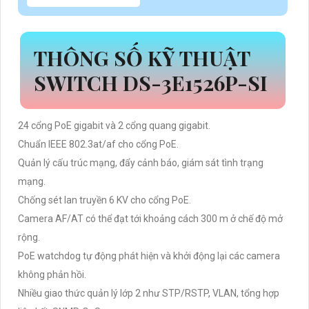
THÔNG SỐ KỸ THUẬT
SWITCH DS-3E1526P-SI
24 cổng PoE gigabit và 2 cổng quang gigabit.
Chuẩn IEEE 802.3at/af cho cổng PoE.
Quản lý cấu trúc mạng, đẩy cảnh báo, giám sát tình trạng
mạng.
Chống sét lan truyền 6 KV cho cổng PoE.
Camera AF/AT có thể đạt tới khoảng cách 300 m ở chế độ mở
rộng.
PoE watchdog tự động phát hiện và khởi động lại các camera
không phản hồi.
Nhiều giao thức quản lý lớp 2 như STP/RSTP, VLAN, tổng hợp