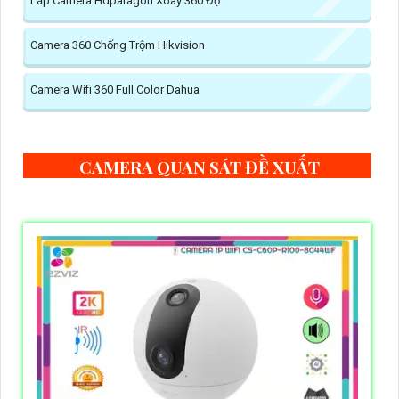
Lắp Camera Hdparagon Xoay 360 Độ
Camera 360 Chống Trộm Hikvision
Camera Wifi 360 Full Color Dahua
CAMERA QUAN SÁT ĐỀ XUẤT