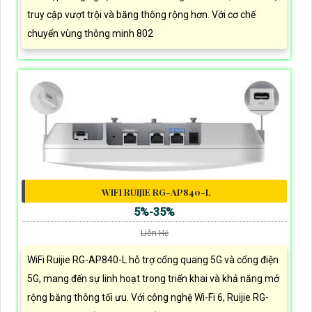
truy cập vượt trội và băng thông rộng hơn. Với cơ chế
chuyển vùng thông minh 802
WIFI RUIJIE RG-AP840-L
5%-35%
Liên Hệ
WiFi Ruijie RG-AP840-L hỗ trợ cổng quang 5G và cổng điện
5G, mang đến sự linh hoạt trong triển khai và khả năng mở
rộng băng thông tối ưu. Với công nghệ Wi-Fi 6, Ruijie RG-