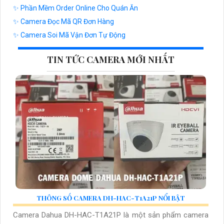
✨ Phần Mềm Order Online Cho Quán Ăn
✨ Camera Đọc Mã QR Đơn Hàng
✨ Camera Soi Mã Vận Đơn Tự Động
TIN TỨC CAMERA MỚI NHẤT
THÔNG SỐ CAMERA DH-HAC-T1A21P NỔI BẬT
Camera Dahua DH-HAC-T1A21P là một sản phẩm camera