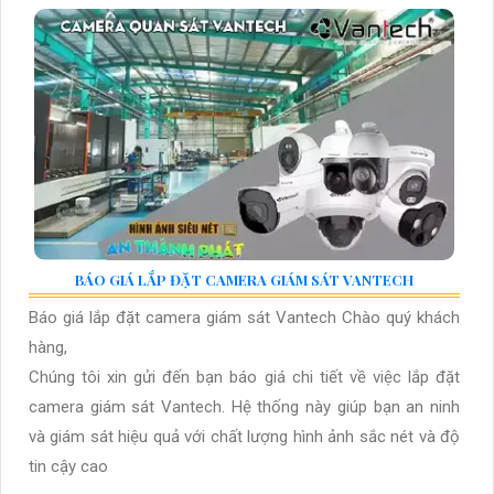
BÁO GIÁ LẮP ĐẶT CAMERA GIÁM SÁT VANTECH
Báo giá lắp đặt camera giám sát Vantech Chào quý khách
hàng,
Chúng tôi xin gửi đến bạn báo giá chi tiết về việc lắp đặt
camera giám sát Vantech. Hệ thống này giúp bạn an ninh
và giám sát hiệu quả với chất lượng hình ảnh sắc nét và độ
tin cậy cao