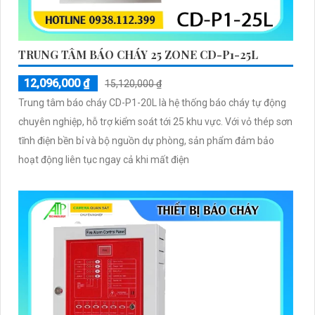
TRUNG TÂM BÁO CHÁY 25 ZONE CD-P1-25L
12,096,000 ₫
15,120,000 ₫
Trung tâm báo cháy CD-P1-20L là hệ thống báo cháy tự động
chuyên nghiệp, hỗ trợ kiểm soát tới 25 khu vực. Với vỏ thép sơn
tĩnh điện bền bỉ và bộ nguồn dự phòng, sản phẩm đảm bảo
hoạt động liên tục ngay cả khi mất điện