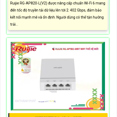
Ruijie RG-AP820-L(V2) được nâng cấp chuẩn Wi-Fi 6 mang
đến tốc độ truyền tải dữ liệu lên tới 2. 402 Gbps, đảm bảo
kết nối mạnh mẽ và ổn định. Người dùng có thể tận hưởng
trải...