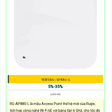
WIFI RG-AP880-L
5%-35%
Liên Hệ
RG-AP880-L là mẫu Access Point thế hệ mới của Ruijie,
tích hợp công nghệ Wi-Fi 6E với băng tần 6 GHz, cho tốc độ