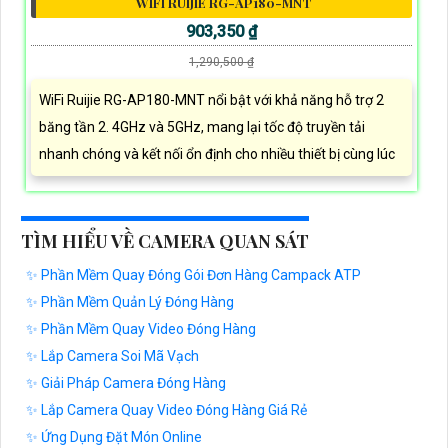
WIFI RUIJIE RG-AP180-MNT
903,350 ₫
1,290,500 ₫
WiFi Ruijie RG-AP180-MNT nổi bật với khả năng hỗ trợ 2
băng tần 2. 4GHz và 5GHz, mang lại tốc độ truyền tải
nhanh chóng và kết nối ổn định cho nhiều thiết bị cùng lúc
TÌM HIỂU VỀ CAMERA QUAN SÁT
✨ Phần Mềm Quay Đóng Gói Đơn Hàng Campack ATP
✨ Phần Mềm Quản Lý Đóng Hàng
✨ Phần Mềm Quay Video Đóng Hàng
✨ Lắp Camera Soi Mã Vạch
✨ Giải Pháp Camera Đóng Hàng
✨ Lắp Camera Quay Video Đóng Hàng Giá Rẻ
✨ Ứng Dụng Đặt Món Online