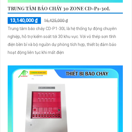
TRUNG TÂM BÁO CHÁY 30 ZONE CD-P1-30L
13,140,000 ₫
16,425,000 ₫
Trung tâm báo cháy CD-P1-30L là hệ thống tự động chuyên
nghiệp, hỗ trợ kiểm soát tới 30 khu vực. Với vỏ thép sơn tĩnh
điện bền bỉ và bộ nguồn dự phòng tích hợp, thiết bị đảm bảo
hoạt động liên tục khi mất điện