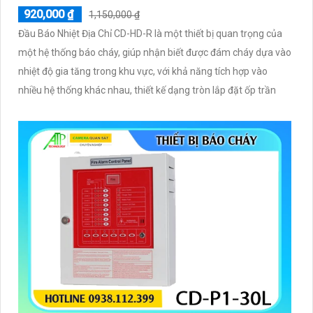
920,000 ₫
1,150,000 ₫
Đầu Báo Nhiệt Địa Chỉ CD-HD-R là một thiết bị quan trọng của
một hệ thống báo cháy, giúp nhận biết được đám cháy dựa vào
nhiệt độ gia tăng trong khu vực, với khả năng tích hợp vào
nhiều hệ thống khác nhau, thiết kế dạng tròn lắp đặt ốp trần