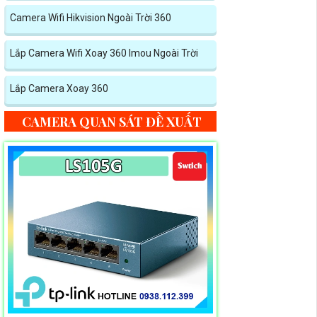
Camera Wifi Hikvision Ngoài Trời 360
Lắp Camera Wifi Xoay 360 Imou Ngoài Trời
Lắp Camera Xoay 360
CAMERA QUAN SÁT ĐỀ XUẤT