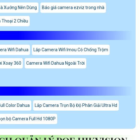
hà Xưởng Nên Dùng
Báo giá camera ezviz trong nhà
Thoại 2 Chiều
ra Wifi Dahua
Lắp Camera Wifi Imou Có Chống Trộm
ời Xoay 360
Camera Wifi Dahua Ngoài Trời
ull Color Dahua
Lắp Camera Trọn Bộ Độ Phân Giải Ultra Hd
trọn bộ Camera Full Hd 1080P