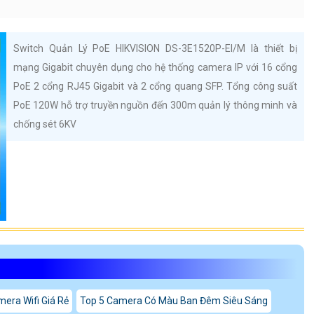
Switch Quản Lý PoE HIKVISION DS-3E1520P-EI/M là thiết bị
mạng Gigabit chuyên dụng cho hệ thống camera IP với 16 cổng
PoE 2 cổng RJ45 Gigabit và 2 cổng quang SFP. Tổng công suất
PoE 120W hỗ trợ truyền nguồn đến 300m quản lý thông minh và
chống sét 6KV
era Wifi Giá Rẻ
Top 5 Camera Có Màu Ban Đêm Siêu Sáng