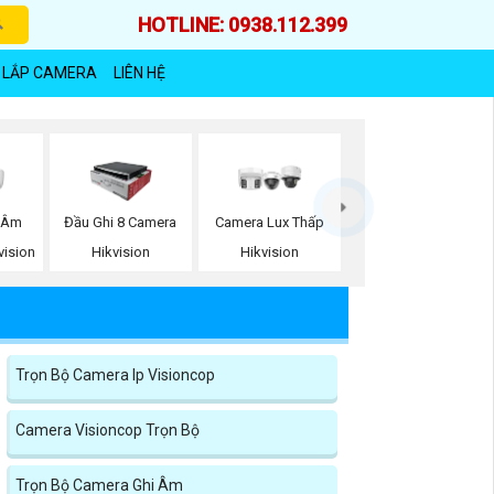
HOTLINE: 0938.112.399
 LẮP CAMERA
LIÊN HỆ
 Âm
Đầu Ghi 8 Camera
Camera Lux Thấp
vision
Hikvision
Hikvision
Trọn Bộ Camera Ip Visioncop
Camera Visioncop Trọn Bộ
Trọn Bộ Camera Ghi Âm