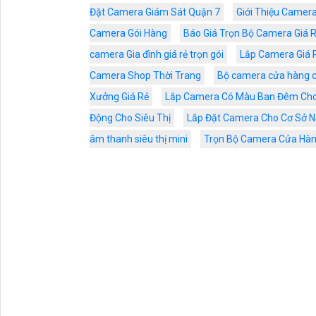
Đặt Camera Giám Sát Quận 7
Giới Thiệu Camer
Camera Gói Hàng
Báo Giá Trọn Bộ Camera Giá 
camera Gia đình giá rẻ trọn gói
Lắp Camera Giá 
Camera Shop Thời Trang
Bộ camera cửa hàng
Xưởng Giá Rẻ
Lắp Camera Có Màu Ban Đêm Cho
Động Cho Siêu Thị
Lắp Đặt Camera Cho Cơ Sở N
âm thanh siêu thị mini
Trọn Bộ Camera Cửa Hà