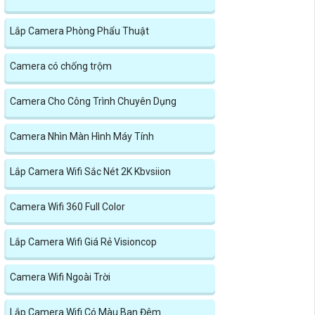
Lắp Camera Phòng Phẩu Thuật
Camera có chống trộm
Camera Cho Công Trình Chuyên Dụng
Camera Nhìn Màn Hình Máy Tính
Lắp Camera Wifi Sắc Nét 2K Kbvsiion
Camera Wifi 360 Full Color
Lắp Camera Wifi Giá Rẻ Visioncop
Camera Wifi Ngoài Trời
Lắp Camera Wifi Có Màu Ban Đêm