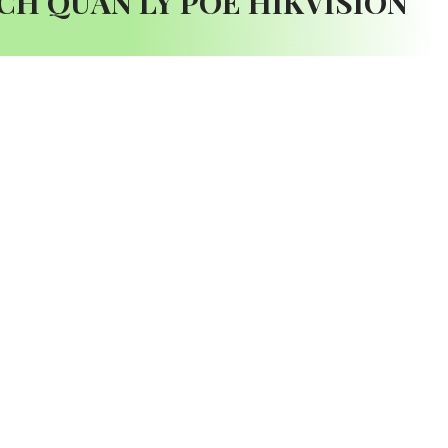
CH QUẢN LÝ POE HIKVISION