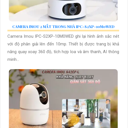
CAMERA IMOU 2 MẮT TRONG NHÀ IPC-S2XP-10M0WED
Camera Imou IPC-S2XP-10M0WED ghi lại hình ảnh sắc nét
với độ phân giải lên đến 10mp. Thiết bị được trang bị khả
năng quay xoay 360 độ, tích hợp loa và âm thanh, AI thông
minh...