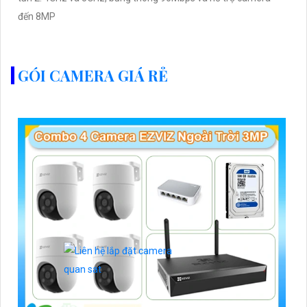
đến 8MP
GÓI CAMERA GIÁ RẺ