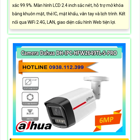
xác 99.9%. Màn hình LCD 2.4 inch sắc nét, hỗ trợ mở khóa
bằng khuôn mặt, thẻ IC, mật khẩu, vân tay và lịch trình. Kết
nối qua WiFi 2.4G, LAN, giao diện cấu hình Web tiện lợi.